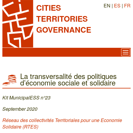
EN |
ES
|
FR
CITIES
TERRITORIES
GOVERNANCE
La transversalité des politiques
d’économie sociale et solidaire
Kit MunicipalESS n°23
September 2020
Réseau des collectivités Territoriales pour une Economie
Solidaire (RTES)