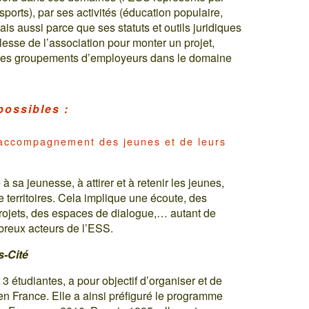
orts), par ses activités (éducation populaire,
ais aussi parce que ses statuts et outils juridiques
esse de l’association pour monter un projet,
u des groupements d’employeurs dans le domaine
possibles :
l’accompagnement des jeunes et de leurs
 à sa jeunesse, à attirer et à retenir les jeunes,
 territoires. Cela implique une écoute, des
rojets, des espaces de dialogue,… autant de
reux acteurs de l’ESS.
s-Cité
3 étudiantes, a pour objectif d’organiser et de
en France. Elle a ainsi préfiguré le programme