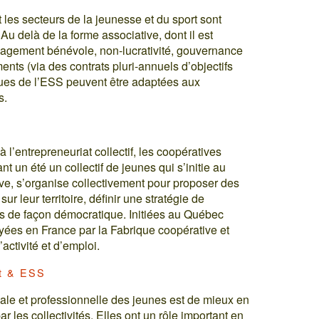
les secteurs de la jeunesse et du sport sont
Au delà de la forme associative, dont il est
ngagement bénévole, non-lucrativité, gouvernance
nts (via des contrats pluri-annuels d’objectifs
iques de l’ESS peuvent être adaptées aux
s.
 l’entrepreneuriat collectif, les coopératives
t un été un collectif de jeunes qui s’initie au
ve, s’organise collectivement pour proposer des
ur leur territoire, définir une stratégie de
s de façon démocratique. Initiées au Québec
yées en France par la Fabrique coopérative et
activité et d’emploi.
rt & ESS
ciale et professionnelle des jeunes est de mieux en
 les collectivités. Elles ont un rôle important en