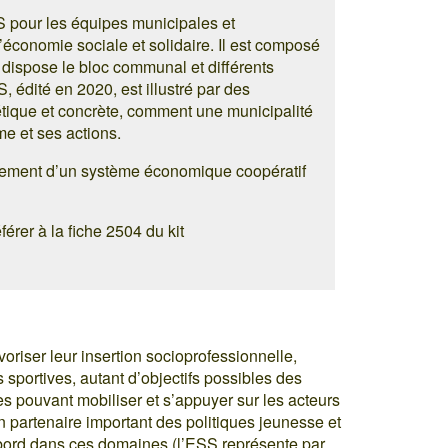
 pour les équipes municipales et
’économie sociale et solidaire. Il est composé
t dispose le bloc communal et différents
, édité en 2020, est illustré par des
tique et concrète, comment une municipalité
e et ses actions.
pement d’un système économique coopératif
érer à la fiche 2504 du kit
oriser leur insertion socioprofessionnelle,
sportives, autant d’objectifs possibles des
 pouvant mobiliser et s’appuyer sur les acteurs
n partenaire important des politiques jeunesse et
’abord dans ces domaines (l’ESS représente par