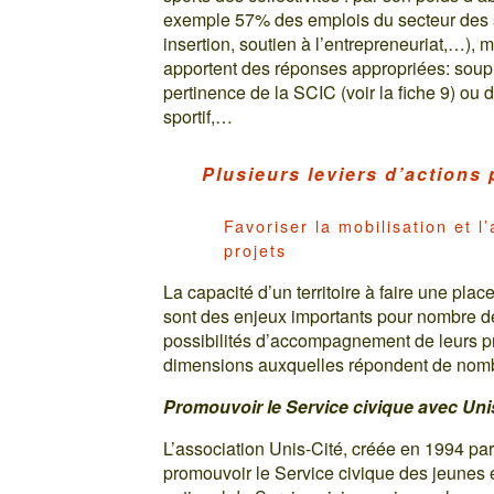
exemple 57% des emplois du secteur des sp
insertion, soutien à l’entrepreneuriat,…), m
apportent des réponses appropriées: soupl
pertinence de la SCIC (voir la fiche 9) o
sportif,…
Plusieurs leviers d’actions 
Favoriser la mobilisation et 
projets
La capacité d’un territoire à faire une place
sont des enjeux importants pour nombre de
possibilités d’accompagnement de leurs p
dimensions auxquelles répondent de nomb
Promouvoir le Service civique avec Uni
L’association Unis-Cité, créée en 1994 par 
promouvoir le Service civique des jeunes 