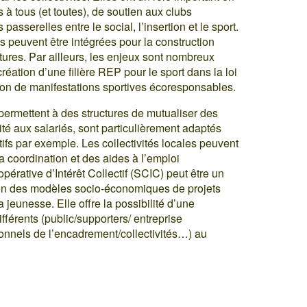
 à tous (et toutes), de soutien aux clubs
passerelles entre le social, l’insertion et le sport.
 peuvent être intégrées pour la construction
tures. Par ailleurs, les enjeux sont nombreux
réation d’une filière REP pour le sport dans la loi
ation de manifestations sportives écoresponsables.
ermettent à des structures de mutualiser des
ité aux salariés, sont particulièrement adaptés
ifs par exemple. Les collectivités locales peuvent
a coordination et des aides à l’emploi
érative d’Intérêt Collectif (SCIC) peut être un
tion des modèles socio-économiques de projets
 jeunesse. Elle offre la possibilité d’une
férents (public/supporters/ entreprise
ionnels de l’encadrement/collectivités…) au