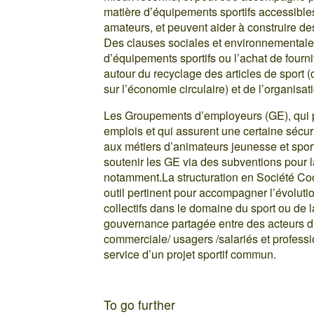
matière d’équipements sportifs accessibles
amateurs, et peuvent aider à construire des 
Des clauses sociales et environnementales
d’équipements sportifs ou l’achat de fourni
autour du recyclage des articles de sport (c
sur l’économie circulaire) et de l’organis
Les Groupements d’employeurs (GE), qui p
emplois et qui assurent une certaine sécur
aux métiers d’animateurs jeunesse et sport
soutenir les GE via des subventions pour l
notamment.La structuration en Société Coop
outil pertinent pour accompagner l’évolu
collectifs dans le domaine du sport ou de la
gouvernance partagée entre des acteurs dif
commerciale/ usagers /salariés et profess
service d’un projet sportif commun.
To go further