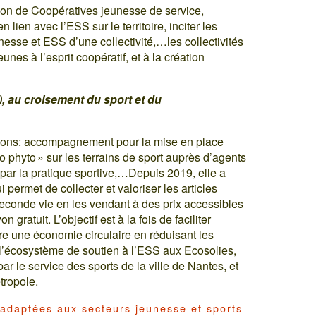
ation de Coopératives jeunesse de service,
lien avec l’ESS sur le territoire, inciter les
nesse et ESS d’une collectivité,…les collectivités
eunes à l’esprit coopératif, et à la création
, au croisement du sport et du
tions: accompagnement pour la mise en place
o phyto » sur les terrains de sport auprès d’agents
 par la pratique sportive,…Depuis 2019, elle a
 permet de collecter et valoriser les articles
 seconde vie en les vendant à des prix accessibles
gratuit. L’objectif est à la fois de faciliter
tre une économie circulaire en réduisant les
 l’écosystème de soutien à l’ESS aux Ecosolies,
r le service des sports de la ville de Nantes, et
tropole.
 adaptées aux secteurs jeunesse et sports