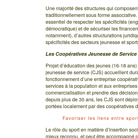
Une majorité des structures qui composent 
traditionnellement sous forme associative. 
essentiel de respecter les spécificités (e
démocratique) et de sécuriser les financeme
notamment), d’autres structurations jurid
spécificités des secteurs jeunesse et sport
Les Coopératives Jeunesse de Service
Projet d’éducation des jeunes (16-18 ans) à
jeunesse de service (CJS) accueillent duran
fonctionnement d’une entreprise coopérati
services à la population et aux entreprises s
commercialisation et prendre des décision
depuis plus de 30 ans, les CJS sont déplo
portées localement par des coopératives d’
Favoriser les liens entre spo
Le rôle du sport en matière d’insertion so
mieux reconnu, et peut être accompagné par