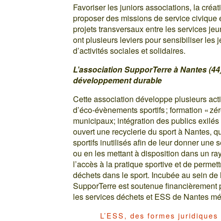
Favoriser les juniors associations, la cré
proposer des missions de service civique en 
projets transversaux entre les services jeu
ont plusieurs leviers pour sensibiliser les j
d’activités sociales et solidaires.
L’association SupporTerre à Nantes (44)
développement durable
Cette association développe plusieurs ac
d’éco-évènements sportifs ; formation « zér
municipaux; intégration des publics exilés
ouvert une recyclerie du sport à Nantes, qui
sportifs inutilisés afin de leur donner une
ou en les mettant à disposition dans un rayon 
l’accès à la pratique sportive et de permet
déchets dans le sport. Incubée au sein de
SupporTerre est soutenue financièrement pa
les services déchets et ESS de Nantes mé
L’ESS, des formes juridiques