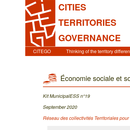
CITIES
TERRITORIES
GOVERNANCE
CITEGO
Thinking of the territory differen
Économie sociale et so
Kit MunicipalESS n°19
September 2020
Réseau des collectivités Territoriales po