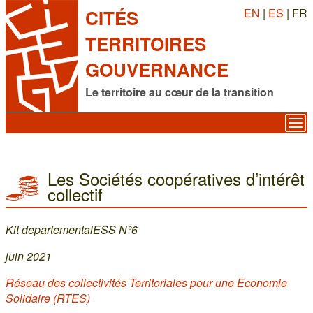
EN
|
ES
| FR
CITÉS
TERRITOIRES
GOUVERNANCE
Le territoire au cœur de la transition
Les Sociétés coopératives d’intérêt
collectif
Kit departementalESS N°6
juin 2021
Réseau des collectivités Territoriales pour une Economie
Solidaire (RTES)