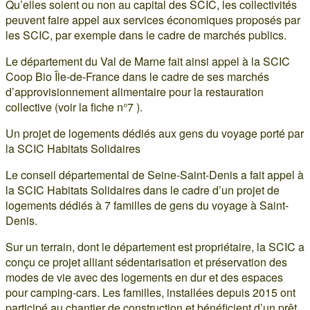
Qu’elles soient ou non au capital des SCIC, les collectivités
peuvent faire appel aux services économiques proposés par
les SCIC, par exemple dans le cadre de marchés publics.
Le département du Val de Marne fait ainsi appel à la SCIC
Coop Bio Île-de-France dans le cadre de ses marchés
d’approvisionnement alimentaire pour la restauration
collective (voir la fiche n°7 ).
Un projet de logements dédiés aux gens du voyage porté par
la SCIC Habitats Solidaires
Le conseil départemental de Seine-Saint-Denis a fait appel à
la SCIC Habitats Solidaires dans le cadre d’un projet de
logements dédiés à 7 familles de gens du voyage à Saint-
Denis.
Sur un terrain, dont le département est propriétaire, la SCIC a
conçu ce projet alliant sédentarisation et préservation des
modes de vie avec des logements en dur et des espaces
pour camping-cars. Les familles, installées depuis 2015 ont
participé au chantier de construction et bénéficient d’un prêt