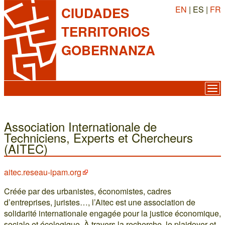
EN
| ES |
FR
CIUDADES
TERRITORIOS
GOBERNANZA
Association Internationale de
Techniciens, Experts et Chercheurs
(AITEC)
aitec.reseau-ipam.org
Créée par des urbanistes, économistes, cadres
d’entreprises, juristes…, l’Aitec est une association de
solidarité internationale engagée pour la justice économique,
sociale et écologique. À travers la recherche, le plaidoyer et