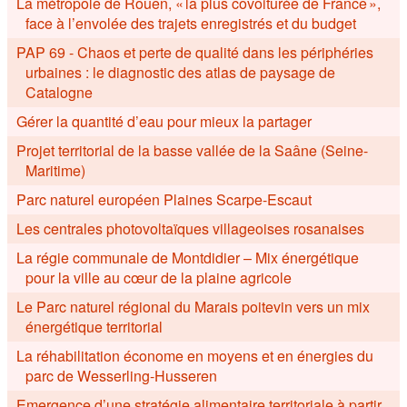
La métropole de Rouen, « la plus covoiturée de France »,
face à l’envolée des trajets enregistrés et du budget
PAP 69 - Chaos et perte de qualité dans les périphéries
urbaines : le diagnostic des atlas de paysage de
Catalogne
Gérer la quantité d’eau pour mieux la partager
Projet territorial de la basse vallée de la Saâne (Seine-
Maritime)
Parc naturel européen Plaines Scarpe-Escaut
Les centrales photovoltaïques villageoises rosanaises
La régie communale de Montdidier – Mix énergétique
pour la ville au cœur de la plaine agricole
Le Parc naturel régional du Marais poitevin vers un mix
énergétique territorial
La réhabilitation économe en moyens et en énergies du
parc de Wesserling-Husseren
Emergence d’une stratégie alimentaire territoriale à partir