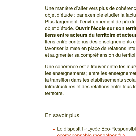
Une manière d’aller vers plus de cohéren
objet d’étude : par exemple étudier la fact
Plus largement, l’environnement de proxi
objet d’étude.
Ouvrir l’école sur son ter
liens entre acteurs du territoire et ac
liens entre contenus des enseignements et 
favoriser la mise en place de relations in
et augmenter sa compréhension du territoi
Une cohérence est à trouver entre les murs 
les enseignements ; entre les enseignement
la transition dans les établissements scol
infrastructures et des relations entre tou
territoire.
En savoir plus
Le dispositif « Lycée Eco-Responsibl
ecoresponsable.rhonealpes.fr