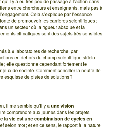
 qu’il y a eu très peu de passage à l’action dans
 liens entre chercheurs et enseignants, mais pas à
de l’engagement. Cela s’explique par l’essence
onté de promouvoir les carrières scientifiques ;
 dans un secteur où la rigueur absolue et la
gements climatiques sont des sujets très sensibles
hés à 9 laboratoires de recherche, par
ctions en dehors du champ scientifique stricto
lle ; elle questionne cependant fortement le
njeux de société. Comment concilier la neutralité
re esquisse de pistes de solutions ?
n, il me semble qu’il y a
une vision
aire comprendre aux jeunes dans les projets
 la vie est une combinaison de cycles en
f selon moi ; et en ce sens, le rapport à la nature