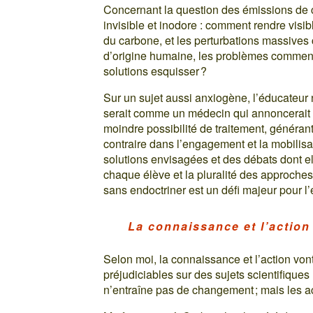
Concernant la question des émissions de c
invisible et inodore : comment rendre visibl
du carbone, et les perturbations massives
d’origine humaine, les problèmes commence
solutions esquisser ?
Sur un sujet aussi anxiogène, l’éducateur 
serait comme un médecin qui annoncerait u
moindre possibilité de traitement, générant
contraire dans l’engagement et la mobilisati
solutions envisagées et des débats dont elle
chaque élève et la pluralité des approche
sans endoctriner est un défi majeur pour l
La connaissance et l’actio
Selon moi, la connaissance et l’action vont
préjudiciables sur des sujets scientifiques
n’entraîne pas de changement ; mais les a