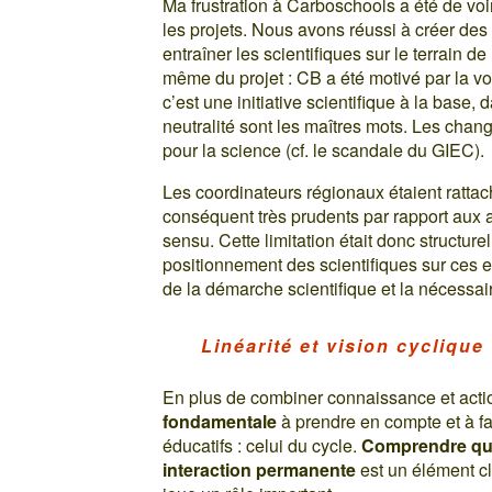
Ma frustration à Carboschools a été de voir
les projets. Nous avons réussi à créer des
entraîner les scientifiques sur le terrain 
même du projet : CB a été motivé par la vol
c’est une initiative scientifique à la base,
neutralité sont les maîtres mots. Les chan
pour la science (cf. le scandale du GIEC).
Les coordinateurs régionaux étaient rattac
conséquent très prudents par rapport aux a
sensu. Cette limitation était donc structure
positionnement des scientifiques sur ces e
de la démarche scientifique et la nécessai
Linéarité et vision cyclique
En plus de combiner connaissance et actio
fondamentale
à prendre en compte et à f
éducatifs : celui du cycle.
Comprendre que
interaction permanente
est un élément cle