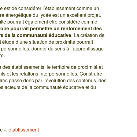
ce est de considérer l’établissement comme un
ure énergétique du lycée est un excellent projet.
mité pourrait également être considéré comme
ritoire pourrait permettre un renforcement des
teurs de la communauté éducative
. La création de
étude d’une situation de proximité pourrait
terpersonnelles, donner du sens à l’apprentissage
re.
des établissements, le territoire de proximité et
s et les relations interpersonnelles. Construire
aires passe donc par l’évolution des contenus, des
s les acteurs de la communauté éducative et du
e »:
etablissement-