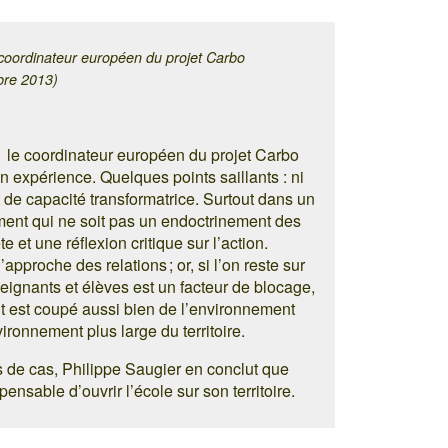
 coordinateur européen du projet Carbo
bre 2013)
1 le coordinateur européen du projet Carbo
son expérience. Quelques points saillants : ni
t de capacité transformatrice. Surtout dans un
ent qui ne soit pas un endoctrinement des
te et une réflexion critique sur l’action.
approche des relations ; or, si l’on reste sur
nseignants et élèves est un facteur de blocage,
t est coupé aussi bien de l’environnement
ironnement plus large du territoire.
 de cas, Philippe Saugier en conclut que
pensable d’ouvrir l’école sur son territoire.