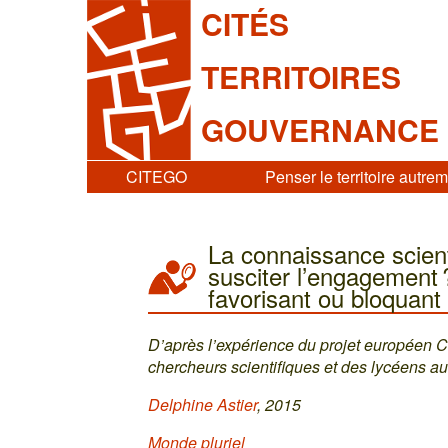
CITÉS
TERRITOIRES
GOUVERNANCE
CITEGO
Penser le territoire autre
La connaissance scienti
susciter l’engagement 
favorisant ou bloquant l
D’après l’expérience du projet européen 
chercheurs scientifiques et des lycéens 
Delphine Astier
, 2015
Monde pluriel