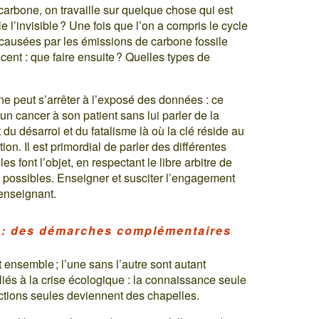
arbone, on travaille sur quelque chose qui est
e l’invisible ? Une fois que l’on a compris le cycle
 causées par les émissions de carbone fossile
nt : que faire ensuite ? Quelles types de
ne peut s’arrêter à l’exposé des données : ce
n cancer à son patient sans lui parler de la
 du désarroi et du fatalisme là où la clé réside au
on. Il est primordial de parler des différentes
s font l’objet, en respectant le libre arbitre de
s possibles. Enseigner et susciter l’engagement
’enseignant.
n : des démarches complémentaires
 ensemble ; l’une sans l’autre sont autant
 liés à la crise écologique : la connaissance seule
ctions seules deviennent des chapelles.