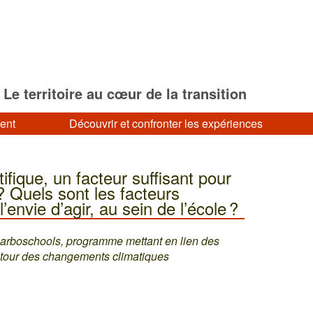
Le territoire au cœur de la transition
ment
Découvrir et confronter les expériences
fique, un facteur suffisant pour
? Quels sont les facteurs
’envie d’agir, au sein de l’école ?
Carboschools, programme mettant en lien des
autour des changements climatiques