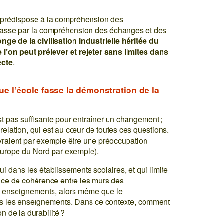
ls prédispose à la compréhension des
passe par la compréhension des échanges et des
ge de la civilisation industrielle héritée du
ue l’on peut prélever et rejeter sans limites dans
ecte
.
e l’école fasse la démonstration de la
t pas suffisante pour entraîner un changement ;
 relation, qui est au cœur de toutes ces questions.
evraient par exemple être une préoccupation
Europe du Nord par exemple).
ui dans les établissements scolaires, et qui limite
ence de cohérence entre les murs des
es enseignements, alors même que le
s les enseignements. Dans ce contexte, comment
n de la durabilité ?