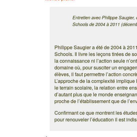
Entretien avec Philippe Saugier,
Schools de 2004 à 2011 (décem
Philippe Saugier a été de 2004 à 201
Schools. Il livre les leçons tirées de 
la connaissance ni l’action seule n’on
domaine où, pour susciter un engagem
élèves, il faut permettre l’action concrè
L’approche de la complexité implique l’
le terrain scolaire, la relation entre e
d’autant plus que le monde enseignan
proche de l’établissement que de l’env
Confirmant ce que montrent les études
pour renouveler l’éducation il est indis