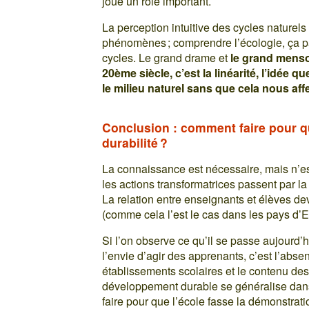
joue un rôle important.
La perception intuitive des cycles nature
phénomènes ; comprendre l’écologie, ça 
cycles. Le grand drame et
le grand menson
20ème siècle, c’est la linéarité, l’idée q
le milieu naturel sans que cela nous aff
Conclusion : comment faire pour qu
durabilité ?
La connaissance est nécessaire, mais n’es
les actions transformatrices passent par la
La relation entre enseignants et élèves d
(comme cela l’est le cas dans les pays d’
Si l’on observe ce qu’il se passe aujourd’h
l’envie d’agir des apprenants, c’est l’abs
établissements scolaires et le contenu d
développement durable se généralise dan
faire pour que l’école fasse la démonstratio