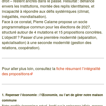
droit – restent ancrés dans le passé. Résultat : défiance
envers les institutions, montée des replis identitaires, et
incapacité à répondre aux défis systémiques (climat,
inégalités, mondialisation).
Face à ce constat, Pierre Calame propose un socle
programmatique commun pour les élections de 2027,
structuré autour de 4 mutations et 15 propositions concrètes.
L’objectif ? Passer d’une première modernité (séparation,
spécialisation) à une seconde modernité (gestion des
relations, coopération).
Pour aller plus loin, consultez la
fiche résumant l’intégralité
des propositions
1. Repenser l’économie : l’Œconomie, ou l’art de gérer notre maison
commune
Notre modèle économique actuel, fondé sur la croissance infinie, menace