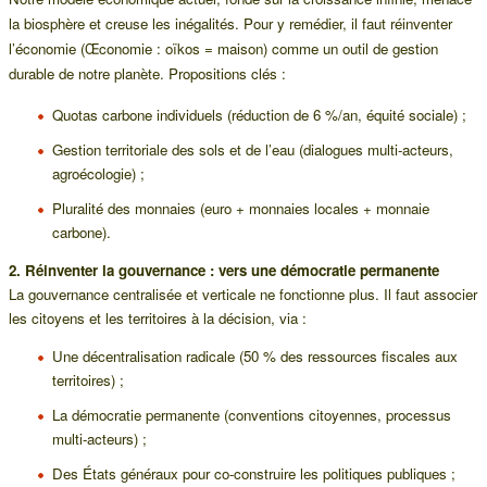
la biosphère et creuse les inégalités. Pour y remédier, il faut réinventer
l’économie (Œconomie : oïkos = maison) comme un outil de gestion
durable de notre planète. Propositions clés :
Quotas carbone individuels (réduction de 6 %/an, équité sociale) ;
Gestion territoriale des sols et de l’eau (dialogues multi-acteurs,
agroécologie) ;
Pluralité des monnaies (euro + monnaies locales + monnaie
carbone).
2. Réinventer la gouvernance : vers une démocratie permanente
La gouvernance centralisée et verticale ne fonctionne plus. Il faut associer
les citoyens et les territoires à la décision, via :
Une décentralisation radicale (50 % des ressources fiscales aux
territoires) ;
La démocratie permanente (conventions citoyennes, processus
multi-acteurs) ;
Des États généraux pour co-construire les politiques publiques ;