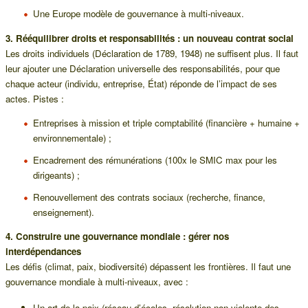
Une Europe modèle de gouvernance à multi-niveaux.
3. Rééquilibrer droits et responsabilités : un nouveau contrat social
Les droits individuels (Déclaration de 1789, 1948) ne suffisent plus. Il faut
leur ajouter une Déclaration universelle des responsabilités, pour que
chaque acteur (individu, entreprise, État) réponde de l’impact de ses
actes. Pistes :
Entreprises à mission et triple comptabilité (financière + humaine +
environnementale) ;
Encadrement des rémunérations (100x le SMIC max pour les
dirigeants) ;
Renouvellement des contrats sociaux (recherche, finance,
enseignement).
4. Construire une gouvernance mondiale : gérer nos
interdépendances
Les défis (climat, paix, biodiversité) dépassent les frontières. Il faut une
gouvernance mondiale à multi-niveaux, avec :
Un art de la paix (réseau d’écoles, résolution non violente des