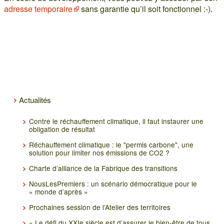
adresse temporaire
sans garantie qu’il soit fonctionnel :-).
Actualités
Contre le réchauffement climatique, il faut instaurer une
obligation de résultat
Réchauffement climatique : le "permis carbone", une
solution pour limiter nos émissions de CO2 ?
Charte d’alliance de la Fabrique des transitions
NousLesPremiers : un scénario démocratique pour le
« monde d’après »
Prochaines session de l’Atelier des territoires
« Le défi du XXIe siècle est d’assurer le bien-être de tous