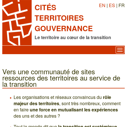
EN
|
ES
| FR
CITÉS
TERRITOIRES
GOUVERNANCE
Le territoire au cœur de la transition
Vers une communauté de sites
ressources des territoires au service de
la transition
Les organisations et réseaux convaincus du
rôle
majeur des territoires
, sont très nombreux, comment
en faire
une force en mutualisant les expériences
des uns et des autres ?
Tout le monde dit que
la transition est systémique
,