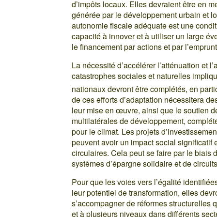
d’impôts locaux. Elles devraient être en m
générée par le développement urbain et loca
autonomie fiscale adéquate est une conditi
capacité à innover et à utiliser un large 
le financement par actions et par l’emprunt
La nécessité d’accélérer l’atténuation et 
catastrophes sociales et naturelles impliq
nationaux devront être complétés, en parti
de ces efforts d’adaptation nécessitera de
leur mise en œuvre, ainsi que le soutien 
multilatérales de développement, complété
pour le climat. Les projets d’investisseme
peuvent avoir un impact social significatif
circulaires. Cela peut se faire par le bia
systèmes d’épargne solidaire et de circuit
Pour que les voies vers l’égalité identifiée
leur potentiel de transformation, elles devr
s’accompagner de réformes structurelles q
et à plusieurs niveaux dans différents secteu