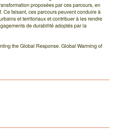
 transformation proposées par ces parcours, en
if. Ce faisant, ces parcours peuvent conduire à
bains et territoriaux et contribuer à les rendre
ngagements de durabilité adoptés par la
ting the Global Response. Global Warming of