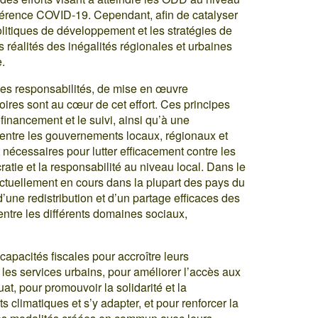
nférence COVID-19. Cependant, afin de catalyser
olitiques de développement et les stratégies de
s réalités des inégalités régionales et urbaines
e.
 des responsabilités, de mise en œuvre
itoires sont au cœur de cet effort. Ces principes
inancement et le suivi, ainsi qu’à une
le entre les gouvernements locaux, régionaux et
nt nécessaires pour lutter efficacement contre les
atie et la responsabilité au niveau local. Dans le
ctuellement en cours dans la plupart des pays du
une redistribution et d’un partage efficaces des
entre les différents domaines sociaux,
 capacités fiscales pour accroître leurs
 les services urbains, pour améliorer l’accès aux
t, pour promouvoir la solidarité et la
 climatiques et s’y adapter, et pour renforcer la