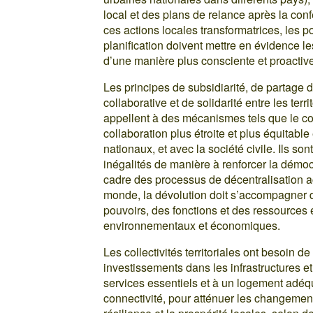
local et des plans de relance après la co
ces actions locales transformatrices, les p
planification doivent mettre en évidence le
d’une manière plus consciente et proactiv
Les principes de subsidiarité, de partage
collaborative et de solidarité entre les terr
appellent à des mécanismes tels que le cof
collaboration plus étroite et plus équitab
nationaux, et avec la société civile. Ils so
inégalités de manière à renforcer la démocr
cadre des processus de décentralisation a
monde, la dévolution doit s’accompagner d’
pouvoirs, des fonctions et des ressources 
environnementaux et économiques.
Les collectivités territoriales ont besoin de
investissements dans les infrastructures et
services essentiels et à un logement adéqua
connectivité, pour atténuer les changements