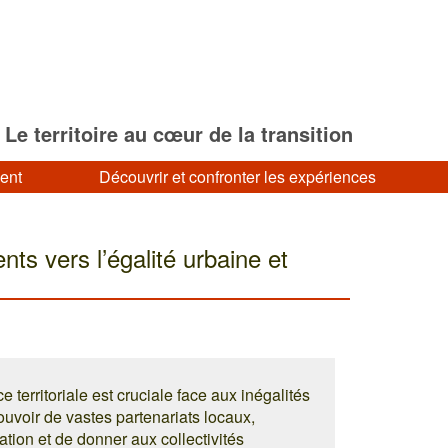
Le territoire au cœur de la transition
ment
Découvrir et confronter les expériences
ts vers l’égalité urbaine et
territoriale est cruciale face aux inégalités
ouvoir de vastes partenariats locaux,
tion et de donner aux collectivités