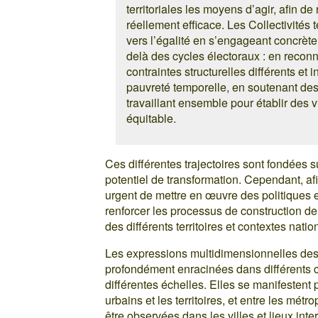
territoriales les moyens d’agir, afin 
réellement efficace. Les Collectivités t
vers l’égalité en s’engageant concrèt
delà des cycles électoraux : en reconn
contraintes structurelles différents et
pauvreté temporelle, en soutenant des
travaillant ensemble pour établir des 
équitable.
Ces différentes trajectoires sont fondées 
potentiel de transformation. Cependant, afin
urgent de mettre en œuvre des politiques e
renforcer les processus de construction de
des différents territoires et contextes natio
Les expressions multidimensionnelles des
profondément enracinées dans différents c
différentes échelles. Elles se manifestent 
urbains et les territoires, et entre les mét
être observées dans les villes et lieux int