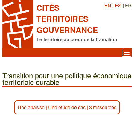
EN
|
ES
| FR
CITÉS
TERRITOIRES
GOUVERNANCE
Le territoire au cœur de la transition
Transition pour une politique économique
territoriale durable
Une analyse
|
Une étude de cas
|
3 ressources