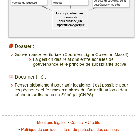
échelles de gouvernance et
échelles de l'éducation
échelles
coopération entre elles
La coopération entre
niveaux de
gouvernance, un
impératif catégorique
Dossier :
Gouvernance territoriale (Cours en Ligne Ouvert et Massif)
La gestion des relations entre échelles de
gouvernance et le principe de subsidiarité active
Document lié :
Penser globalement pour agir localement est possible pour
les pêcheurs et femmes membres du Collectif national des
pêcheurs artisanaux du Sénégal (CNPS)
Mentions légales
Contact
Crédits
Politique de confidentialité et de protection des données