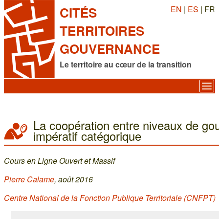
EN
|
ES
| FR
CITÉS
TERRITOIRES
GOUVERNANCE
Le territoire au cœur de la transition
La coopération entre niveaux de go
impératif catégorique
Cours en Ligne Ouvert et Massif
Pierre Calame
, août 2016
Centre National de la Fonction Publique Territoriale (CNFPT)