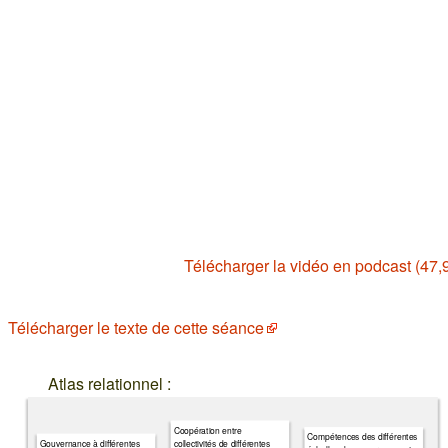
Télécharger la vidéo en podcast (47,
Télécharger le texte de cette séance
Atlas relationnel :
Coopération entre
Compétences des différentes
Gouvernance à différentes
collectivités de différentes