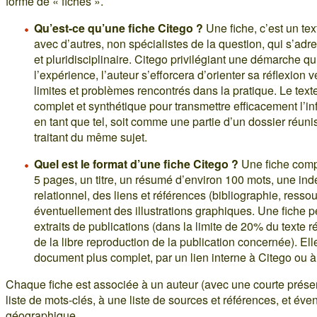
forme de « fiches ».
Qu’est-ce qu’une fiche Citego ?
Une fiche, c’est un te
avec d’autres, non spécialistes de la question, qui s’adre
et pluridisciplinaire. Citego privilégiant une démarche q
l’expérience, l’auteur s’efforcera d’orienter sa réflexion v
limites et problèmes rencontrés dans la pratique. Le text
complet et synthétique pour transmettre efficacement l’info
en tant que tel, soit comme une partie d’un dossier réun
traitant du même sujet.
Quel est le format d’une fiche Citego ?
Une fiche compr
5 pages, un titre, un résumé d’environ 100 mots, une index
relationnel, des liens et références (bibliographie, ressou
éventuellement des illustrations graphiques. Une fiche 
extraits de publications (dans la limite de 20% du texte r
de la libre reproduction de la publication concernée). El
document plus complet, par un lien interne à Citego ou à 
Chaque fiche est associée à un auteur (avec une courte prése
liste de mots-clés, à une liste de sources et références, et éve
géographique.