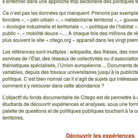
s’enfermer dans une approche trop sectorielle des politiques te
Ce n’est pas les données qui manquent. Prenons par exemple 
foncière », « péri-urbain », « métabolisme territorial », « gouver
« écologie industrielle et territoriale », « politique de l’habitat
public », « mobilité douce ».... A chaque fois des millions de r
plus souvent le site « citego.org » apparaît dans les vingt prem
Les références sont multiples : wikipedia, des thèses, des mon
services de l’État, des réseaux de collectivités ou d’associati
thématiques spécialisés, l’Union européenne.... Documents de 
variables, depuis des travaux universitaires jusqu’à la publicité
politique. C’est bien normal car il s’agit de sujets qui intéresse
comment s’y retrouver dans cette abondance ?
L’objectif du fonds documentaire de Citego est de permettre à 
étudiants de découvrir expériences et analyses, sous une form
palette de questions et de politiques publiques touchant à la c
territoires.
Découvrir les expériences