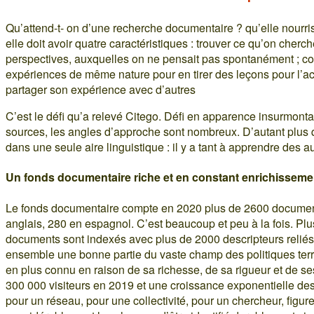
Qu’attend-t- on d’une recherche documentaire ? qu’elle nourriss
elle doit avoir quatre caractéristiques : trouver ce qu’on cherc
perspectives, auxquelles on ne pensait pas spontanément ; con
expériences de même nature pour en tirer des leçons pour l’act
partager son expérience avec d’autres
C’est le défi qu’a relevé Citego. Défi en apparence insurmonta
sources, les angles d’approche sont nombreux. D’autant plus q
dans une seule aire linguistique : il y a tant à apprendre des au
Un fonds documentaire riche et en constant enrichisseme
Le fonds documentaire compte en 2020 plus de 2600 document
anglais, 280 en espagnol. C’est beaucoup et peu à la fois. Plus 
documents sont indexés avec plus de 2000 descripteurs reliés 
ensemble une bonne partie du vaste champ des politiques terri
en plus connu en raison de sa richesse, de sa rigueur et de se
300 000 visiteurs en 2019 et une croissance exponentielle des
pour un réseau, pour une collectivité, pour un chercheur, figurer