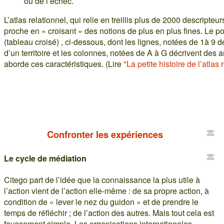
ou de l’échec.
L’atlas relationnel, qui relie en treillis plus de 2000 descripteu
proche en « croisant » des notions de plus en plus fines. Le po
(tableau croisé) , ci-dessous, dont les lignes, notées de 1à 9 d
d’un territoire et les colonnes, notées de A à G décrivent des 
aborde ces caractéristiques. (Lire
"La petite histoire de l’atlas 
Confronter les expériences
Le cycle de médiation
Citego part de l’idée que la connaissance la plus utile à
l’action vient de l’action elle-même : de sa propre action, à
condition de « lever le nez du guidon » et de prendre le
temps de réfléchir ; de l’action des autres. Mais tout cela est
faussement simple. Les organisations internationales