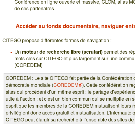
Conférence en ligne ouverte et massive, CLOM, alias M
de ses partenaires.
Accéder au fonds documentaire, naviguer entr
CITEGO propose différentes formes de navigation :
Un
moteur de recherche libre (scrutari)
permet des répo
mots-clés sur CITEGO et plus largement sur une commun
(COREDEM)
COREDEM : Le site CITEGO fait partie de la Confédération d
démocratie mondiale (
COREDEM
). Cette confédération r
sites qui procèdent d’un même esprit : le partage d’expérience
utile à l’action ; et c’est un bien commun qui se multiplie en 
esprit que les membres de la COREDEM mutualisent leurs r
privilégient donc accès gratuit et mutualisation. L’internaute 
CITEGO peut élargir sa recherche à l’ensemble des sites 