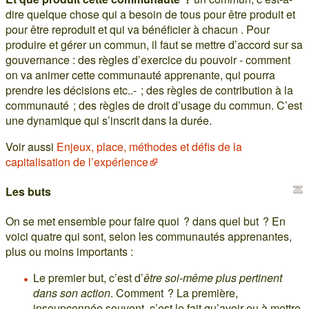
dire quelque chose qui a besoin de tous pour être produit et
pour être reproduit et qui va bénéficier à chacun . Pour
produire et gérer un commun, il faut se mettre d’accord sur sa
gouvernance : des règles d’exercice du pouvoir - comment
on va animer cette communauté apprenante, qui pourra
prendre les décisions etc..- ; des règles de contribution à la
communauté ; des règles de droit d’usage du commun. C’est
une dynamique qui s’inscrit dans la durée.
Voir aussi
Enjeux, place, méthodes et défis de la
capitalisation de l’expérience
Les buts
On se met ensemble pour faire quoi ? dans quel but ? En
voici quatre qui sont, selon les communautés apprenantes,
plus ou moins importants :
Le premier but, c’est d’
être soi-même plus pertinent
dans son action
. Comment ? La première,
insoupçonnée souvent, c’est le fait qu’avoir eu à mettre