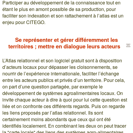
Participer au développement de la connaissance tout en
étant le plus en amont possible de sa production, pour
faciliter son indexation et son rattachement à l’atlas est un
enjeu pour CITEGO.
Se représenter et gérer différemment les
territoires ; mettre en dialogue leurs acteurs
L’Atlas relationnel et son logiciel gratuit sont à disposition
d’acteurs locaux pour dépasser les cloisonnements, se
nourrir de l’expérience internationale, faciliter l’échange
entre les acteurs publics et privés d’un territoire. Pour cela,
on part d’une question partagée, par exemple le
développement de systèmes agroalimentaires locaux. On
invite chaque acteur à dire à quoi pour lui cette question est
liée et on confronte ces différents regards. Puis on regarde
les liens proposés par l’atlas relationnel. Ils sont
certainement moins abondants que ceux qui ont été
identifiés localement. En combinant les deux on peut tracer
la "carte locale" des liens des systèmes agro-alimentaires