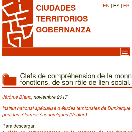
EN
| ES |
FR
CIUDADES
TERRITORIOS
GOBERNANZA
Clefs de compréhension de la monn
fonctions, de son rôle de lien social.
Jérôme Blanc
, noviembre 2017
Institut national spécialisé d’études territoriales de Dunkerqu
pour les réformes économiques (Veblen)
Para descargar: