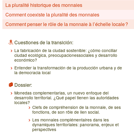
La pluralité historique des monnaies
Comment coexiste la pluralité des monnaies
Comment penser le rôle de la monnaie à l’échelle locale ?
Cuestiones de la transición:
La fabricación de la ciudad sostenible: ¿cómo conciliar
ciudad ecológica, preocupacionessociales y desarrollo
económico?
Entender la transformación de la producción urbana y de
la democracia local
Dossier:
Monedas complementarias, un nuevo enfoque del
desarrollo territorial. ¿Qué papel tienen las autoridades
locales?
Clefs de compréhension de la monnaie, de ses
fonctions, de son rôle de lien social.
Les monnaies complémentaires dans les
dynamiques territoriales: panorama, enjeux et
perspectives