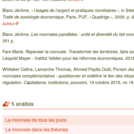
Blanc Jérôme, « Usages de l’argent et pratiques monétaires », in Steine
, Paris, PUF, « Quadrige », 2009, p.
Traité de sociologie économique
auteur
Blanc Jérôme,
Les monnaies parallèles : unité et diversité du fait mo
351 p.
Fare Marie,
Repenser la monnaie. Transformer les territoires, faire so
Léopold Mayer - Institut Veblen pour les réformes économiques, 2016,
Whitaker Celina, Lamarche Thomas, Ahmed Pepita Ould, Ponsot Jean
monnaies complémentaires : questionner et redéfinir le lien des cito
, 19 octobre 2015, no 18,
régulation. Capitalisme, institutions, pouvoirs
5 análisis
La monnaie de tous les jours
La monnaie dans les théories