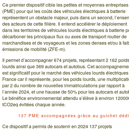
Ce premier dispositif cible les petites et moyennes entreprises
(PME) pour qui les coûts des véhicules électriques à batterie
représentent un obstacle majeur, puis dans un second, l’ense
des acteurs de cette filière. Il entend accélérer le déploiement
dans les territoires de véhicules lourds électriques à batterie p
décarboner les principaux flux ou axes de transport routier de
marchandises et de voyageurs et les zones denses et/ou à fai
émissions de mobilité (ZFE-m).
Il permet d’accompagner 674 projets, représentant 2 162 poid
lourds ainsi que 369 autocars et autobus. Cet accompagneme
est significatif pour le marché des véhicules lourds électriques
France car il représente, pour les poids lourds, une multiplicat
par 2 du nombre de nouvelles immatriculations par rapport à
l’année 2024, et une hausse de 50% pour les autocars et auto
Le bénéfice environnemental attendu s’élève à environ 12000
tCO2eq évitées chaque année.
137 PME accompagnées grâce au guichet déd
Ce dispositif a permis de soutenir en 2024 137 projets