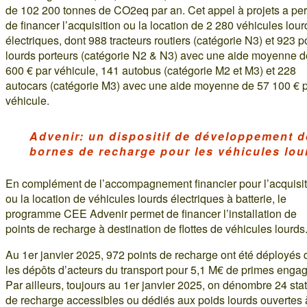
de 102 200 tonnes de CO2eq par an. Cet appel à projets a pe
de financer l’acquisition ou la location de 2 280 véhicules lour
électriques, dont 988 tracteurs routiers (catégorie N3) et 923 p
lourds porteurs (catégorie N2 & N3) avec une aide moyenne d
600 € par véhicule, 141 autobus (catégorie M2 et M3) et 228
autocars (catégorie M3) avec une aide moyenne de 57 100 € 
véhicule.
Advenir: un dispositif de développement 
bornes de recharge pour les véhicules lou
En complément de l’accompagnement financier pour l’acquisit
ou la location de véhicules lourds électriques à batterie, le
programme CEE Advenir permet de financer l’installation de
points de recharge à destination de flottes de véhicules lourds
Au 1er janvier 2025, 972 points de recharge ont été déployés
les dépôts d’acteurs du transport pour 5,1 M€ de primes enga
Par ailleurs, toujours au 1er janvier 2025, on dénombre 24 sta
de recharge accessibles ou dédiés aux poids lourds ouvertes 