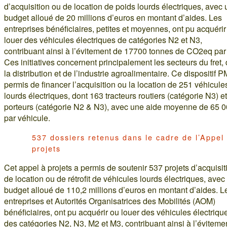
d’acquisition ou de location de poids lourds électriques, avec 
budget alloué de 20 millions d’euros en montant d’aides. Les
entreprises bénéficiaires, petites et moyennes, ont pu acquérir
louer des véhicules électriques de catégories N2 et N3,
contribuant ainsi à l’évitement de 17700 tonnes de CO2eq par
Ces initiatives concernent principalement les secteurs du fret,
la distribution et de l’industrie agroalimentaire. Ce dispositif 
permis de financer l’acquisition ou la location de 251 véhicule
lourds électriques, dont 163 tracteurs routiers (catégorie N3) e
porteurs (catégorie N2 & N3), avec une aide moyenne de 65 0
par véhicule.
537 dossiers retenus dans le cadre de l’Appel
projets
Cet appel à projets a permis de soutenir 537 projets d’acquisit
de location ou de rétrofit de véhicules lourds électriques, avec
budget alloué de 110,2 millions d’euros en montant d’aides. L
entreprises et Autorités Organisatrices des Mobilités (AOM)
bénéficiaires, ont pu acquérir ou louer des véhicules électriqu
des catégories N2, N3, M2 et M3, contribuant ainsi à l’éviteme