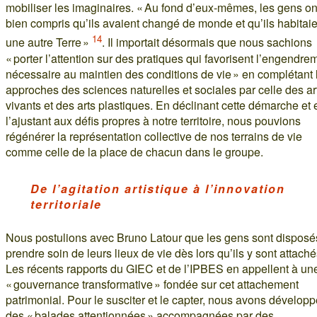
mobiliser les imaginaires. « Au fond d’eux-mêmes, les gens on
bien compris qu’ils avaient changé de monde et qu’ils habitaie
14
une autre Terre »
. Il importait désormais que nous sachions
« porter l’attention sur des pratiques qui favorisent l’engendre
nécessaire au maintien des conditions de vie » en complétant 
approches des sciences naturelles et sociales par celle des ar
vivants et des arts plastiques. En déclinant cette démarche et 
l’ajustant aux défis propres à notre territoire, nous pouvions
régénérer la représentation collective de nos terrains de vie
comme celle de la place de chacun dans le groupe.
De l’agitation artistique à l’innovation
territoriale
Nous postulions avec Bruno Latour que les gens sont disposé
prendre soin de leurs lieux de vie dès lors qu’ils y sont attaché
Les récents rapports du GIEC et de l’IPBES en appellent à un
« gouvernance transformative » fondée sur cet attachement
patrimonial. Pour le susciter et le capter, nous avons dévelop
des « balades attentionnées » accompagnées par des