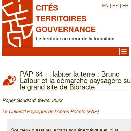
EN
|
ES
| FR
CITÉS
TERRITOIRES
GOUVERNANCE
Le territoire au cœur de la transition
PAP 64 : Habiter la terre : Bruno
Latour et la démarche paysagère su
le grand site de Bibracte
Roger Goudiard, février 2023
Le Collectif Paysages de l’Après-Pétrole (PAP)
Soucieux d’assurer la transition énergétique et, plus