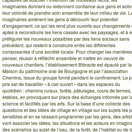
imaginaires donnent ou redonnent confiance aux gens et activ
leur volonté de prendre soin ensemble de leur milieu de vie. L
imaginaires amènent les gens à découvrir leur potentiel
d’engagement, ce qui les rend plus ouverts aux changements 
aptes à reconstruire les liens cassés avec les paysages, et à 
préfigurer les nouveaux possibles par des liens sociaux sans
précédent, qui restent à construire entre les différentes
composantes d’une société locale. Pour changer les manières
penser, réussir à réfléchir ensemble et mettre en oeuvre de
nouveaux chantiers, l’établissement Bibracte est épaulé par la
Maison du patrimoine oral de Bourgogne et par l’association
Chemins, issue du groupe formé pendant le confinement. Le pa
pris est de travailler « à ciel ouvert » dans les espaces du
quotidien : chemins ruraux, forêts, pâturages, cours de fermes,
étables, en provoquant sur place des échanges informés par l
science et facilités par les arts. Sur la base d’une collecte des
questions et des idées de village en village sur les sujets les 
sensibles et en se laissant programmer par les gens, des artis
vont associer les idées, les situations et les acteurs en imagin
des scénarios au sujet de l’eau, de la forêt, de l’habitat ou de l