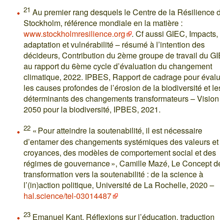
21
Au premier rang desquels le Centre de la Résilience 
Stockholm, référence mondiale en la matière :
www.stockholmresilience.org
. Cf aussi GIEC, Impacts,
adaptation et vulnérabilité – résumé à l’intention des
décideurs, Contribution du 2ème groupe de travail du G
au rapport du 6ème cycle d’évaluation du changement
climatique, 2022. IPBES, Rapport de cadrage pour éval
les causes profondes de l’érosion de la biodiversité et le
déterminants des changements transformateurs – Vision
2050 pour la biodiversité, IPBES, 2021.
22
« Pour atteindre la soutenabilité, il est nécessaire
d’entamer des changements systémiques des valeurs et
croyances, des modèles de comportement social et des
régimes de gouvernance », Camille Mazé, Le Concept d
transformation vers la soutenabilité : de la science à
l’(in)action politique, Université de La Rochelle, 2020 –
hal.science/tel-03014487
23
Emanuel Kant, Réflexions sur l’éducation, traduction