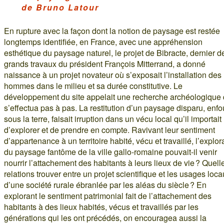
de Bruno Latour
En rupture avec la façon dont la notion de paysage est restée
longtemps identifiée, en France, avec une appréhension
esthétique du paysage naturel, le projet de Bibracte, dernier d
grands travaux du président François Mitterrand, a donné
naissance à un projet novateur où s’exposait l’installation des
hommes dans le milieu et sa durée constitutive. Le
développement du site appelait une recherche archéologique 
s’effectua pas à pas. La restitution d’un paysage disparu, enfo
sous la terre, faisait irruption dans un vécu local qu’il importait
d’explorer et de prendre en compte. Ravivant leur sentiment
d’appartenance à un territoire habité, vécu et travaillé, l’explor
du paysage fantôme de la ville gallo-romaine pouvait-il venir
nourrir l’attachement des habitants à leurs lieux de vie ? Quell
relations trouver entre un projet scientifique et les usages loc
d’une société rurale ébranlée par les aléas du siècle ? En
explorant le sentiment patrimonial fait de l’attachement des
habitants à des lieux habités, vécus et travaillés par les
générations qui les ont précédés, on encouragea aussi la