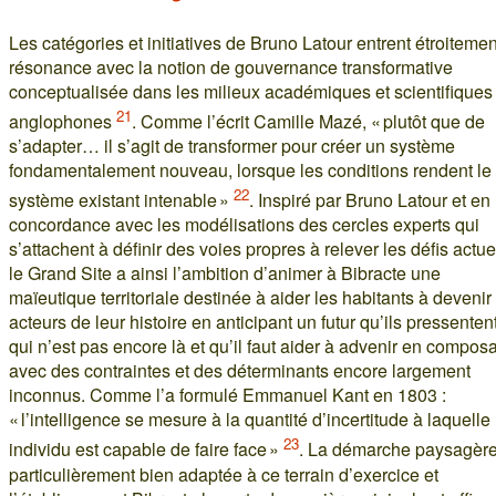
Les catégories et initiatives de Bruno Latour entrent étroiteme
résonance avec la notion de gouvernance transformative
conceptualisée dans les milieux académiques et scientifiques
21
anglophones
. Comme l’écrit Camille Mazé, « plutôt que de
s’adapter… il s’agit de transformer pour créer un système
fondamentalement nouveau, lorsque les conditions rendent le
22
système existant intenable »
. Inspiré par Bruno Latour et en
concordance avec les modélisations des cercles experts qui
s’attachent à définir des voies propres à relever les défis actue
le Grand Site a ainsi l’ambition d’animer à Bibracte une
maïeutique territoriale destinée à aider les habitants à devenir
acteurs de leur histoire en anticipant un futur qu’ils pressentent
qui n’est pas encore là et qu’il faut aider à advenir en compos
avec des contraintes et des déterminants encore largement
inconnus. Comme l’a formulé Emmanuel Kant en 1803 :
« l’intelligence se mesure à la quantité d’incertitude à laquelle
23
individu est capable de faire face »
. La démarche paysagère
particulièrement bien adaptée à ce terrain d’exercice et