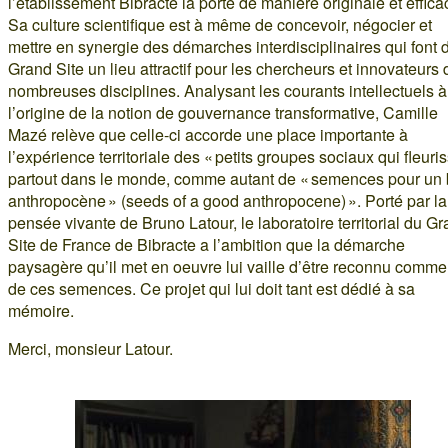
l’établissement Bibracte la porte de manière originale et effica
Sa culture scientifique est à même de concevoir, négocier et
mettre en synergie des démarches interdisciplinaires qui font 
Grand Site un lieu attractif pour les chercheurs et innovateurs 
nombreuses disciplines. Analysant les courants intellectuels à
l’origine de la notion de gouvernance transformative, Camille
Mazé relève que celle-ci accorde une place importante à
l’expérience territoriale des « petits groupes sociaux qui fleuri
partout dans le monde, comme autant de « semences pour un
anthropocène » (seeds of a good anthropocene) ». Porté par la
pensée vivante de Bruno Latour, le laboratoire territorial du G
Site de France de Bibracte a l’ambition que la démarche
paysagère qu’il met en oeuvre lui vaille d’être reconnu comm
de ces semences. Ce projet qui lui doit tant est dédié à sa
mémoire.
Merci, monsieur Latour.