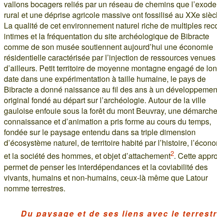
vallons bocagers reliés par un réseau de chemins que l’exode
rural et une déprise agricole massive ont fossilisé au XXe sièc
La qualité de cet environnement naturel riche de multiples rec
intimes et la fréquentation du site archéologique de Bibracte
comme de son musée soutiennent aujourd’hui une économie
résidentielle caractérisée par l’injection de ressources venues
d’ailleurs. Petit territoire de moyenne montagne engagé de lo
date dans une expérimentation à taille humaine, le pays de
Bibracte a donné naissance au fil des ans à un développemen
original fondé au départ sur l’archéologie. Autour de la ville
gauloise enfouie sous la forêt du mont Beuvray, une démarch
connaissance et d’animation a pris forme au cours du temps,
fondée sur le paysage entendu dans sa triple dimension
d’écosystème naturel, de territoire habité par l’histoire, l’écon
2
et la société des hommes, et objet d’attachement
. Cette appr
permet de penser les interdépendances et la coviabilité des
vivants, humains et non-humains, ceux-là même que Latour
nomme terrestres.
Du paysage et de ses liens avec le terrest