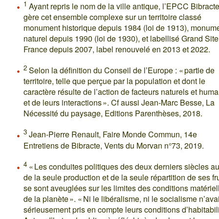
1
Ayant repris le nom de la ville antique, l’EPCC Bibract
gère cet ensemble complexe sur un territoire classé
monument historique depuis 1984 (loi de 1913), monum
naturel depuis 1990 (loi de 1930), et labellisé Grand Sit
France depuis 2007, label renouvelé en 2013 et 2022.
2
Selon la définition du Conseil de l’Europe : « partie de
territoire, telle que perçue par la population et dont le
caractère résulte de l’action de facteurs naturels et huma
et de leurs interactions ». Cf aussi Jean-Marc Besse, La
Nécessité du paysage, Editions Parenthèses, 2018.
3
Jean-Pierre Renault, Faire Monde Commun, 14e
Entretiens de Bibracte, Vents du Morvan n°73, 2019.
4
« Les conduites politiques des deux derniers siècles au
de la seule production et de la seule répartition de ses fru
se sont aveuglées sur les limites des conditions matériel
de la planète ». « Ni le libéralisme, ni le socialisme n’ava
sérieusement pris en compte leurs conditions d’habitabili