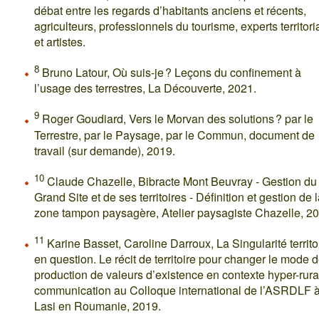
débat entre les regards d’habitants anciens et récents,
agriculteurs, professionnels du tourisme, experts territor
et artistes.
8
Bruno Latour, Où suis-je ? Leçons du confinement à
l’usage des terrestres, La Découverte, 2021.
9
Roger Goudiard, Vers le Morvan des solutions ? par le
Terrestre, par le Paysage, par le Commun, document de
travail (sur demande), 2019.
10
Claude Chazelle, Bibracte Mont Beuvray - Gestion du
Grand Site et de ses territoires - Définition et gestion de 
zone tampon paysagère, Atelier paysagiste Chazelle, 2
11
Karine Basset, Caroline Darroux, La Singularité territo
en question. Le récit de territoire pour changer le mode 
production de valeurs d’existence en contexte hyper-rura
communication au Colloque international de l’ASRDLF 
Lasi en Roumanie, 2019.