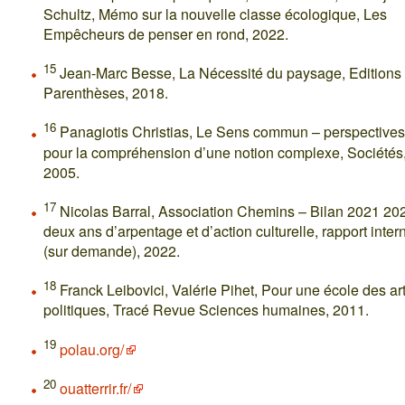
Schultz, Mémo sur la nouvelle classe écologique, Les
Empêcheurs de penser en rond, 2022.
15
Jean-Marc Besse, La Nécessité du paysage, Editions
Parenthèses, 2018.
16
Panagiotis Christias, Le Sens commun – perspectives
pour la compréhension d’une notion complexe, Sociétés
2005.
17
Nicolas Barral, Association Chemins – Bilan 2021 20
deux ans d’arpentage et d’action culturelle, rapport inter
(sur demande), 2022.
18
Franck Leibovici, Valérie Pihet, Pour une école des ar
politiques, Tracé Revue Sciences humaines, 2011.
19
polau.org/
20
ouatterrir.fr/