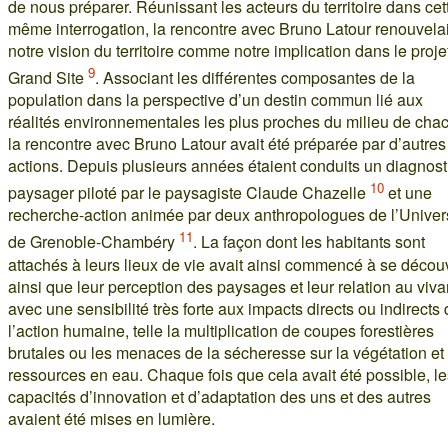
de nous préparer. Réunissant les acteurs du territoire dans cet
même interrogation, la rencontre avec Bruno Latour renouvelai
notre vision du territoire comme notre implication dans le proje
9
Grand Site
. Associant les différentes composantes de la
population dans la perspective d’un destin commun lié aux
réalités environnementales les plus proches du milieu de cha
la rencontre avec Bruno Latour avait été préparée par d’autres
actions. Depuis plusieurs années étaient conduits un diagnost
10
paysager piloté par le paysagiste Claude Chazelle
et une
recherche-action animée par deux anthropologues de l’Univer
11
de Grenoble-Chambéry
. La façon dont les habitants sont
attachés à leurs lieux de vie avait ainsi commencé à se découv
ainsi que leur perception des paysages et leur relation au viva
avec une sensibilité très forte aux impacts directs ou indirects
l’action humaine, telle la multiplication de coupes forestières
brutales ou les menaces de la sécheresse sur la végétation et 
ressources en eau. Chaque fois que cela avait été possible, le
capacités d’innovation et d’adaptation des uns et des autres
avaient été mises en lumière.