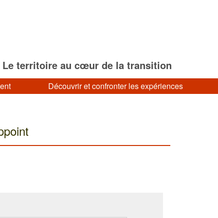
Le territoire au cœur de la transition
ment
Découvrir et confronter les expériences
ppoint