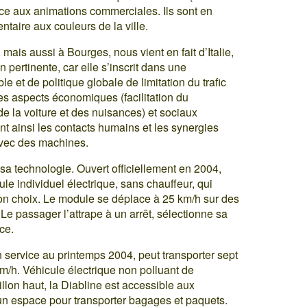
ce aux animations commerciales. Ils sont en
ntaire aux couleurs de la ville.
ais aussi à Bourges, nous vient en fait d’Italie,
 pertinente, car elle s’inscrit dans une
 et de politique globale de limitation du trafic
s aspects économiques (facilitation du
e la voiture et des nuisances) et sociaux
ant ainsi les contacts humains et les synergies
avec des machines.
 sa technologie. Ouvert officiellement en 2004,
ule individuel électrique, sans chauffeur, qui
on choix. Le module se déplace à 25 km/h sur des
e. Le passager l’attrape à un arrêt, sélectionne sa
ce.
 service au printemps 2004, peut transporter sept
/h. Véhicule électrique non polluant de
illon haut, la Diabline est accessible aux
un espace pour transporter bagages et paquets.