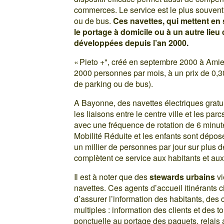
commerces. Le service est le plus souvent 
ou de bus.
Ces navettes, qui mettent e
le portage à domicile ou à un autre lieu
développées depuis l’an 2000.
« Pieto +", créé en septembre 2000 à Amie
2000 personnes par mois, à un prix de 0,30 
de parking ou de bus).
A Bayonne, des navettes électriques grat
les liaisons entre le centre ville et les p
avec une fréquence de rotation de 6 minut
Mobilité Réduite et les enfants sont dépos
un millier de personnes par jour sur plus 
complètent ce service aux habitants et aux 
Il est à noter que des
stewards urbains
vi
navettes. Ces agents d’accueil itinérants c
d’assurer l’information des habitants, des
multiples : information des clients et des t
ponctuelle au portage des paquets, relais a