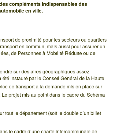
t des compléments indispensables des
utomobile en ville.
ansport de proximité pour les secteurs ou quartiers
transport en commun, mais aussi pour assurer un
gées, de Personnes à Mobilité Réduite ou de
tendre sur des aires géographiques assez
 a été instauré par le Conseil Général de la Haute
ervice de transport à la demande mis en place sur
. Le projet mis au point dans le cadre du Schéma
:
ur tout le département (soit le double d’un billet
ans le cadre d’une charte intercommunale de