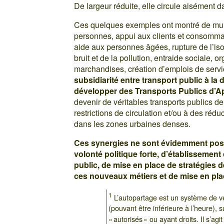
De largeur réduite, elle circule aisément da
Ces quelques exemples ont montré de mu
personnes, appui aux clients et consomma
aide aux personnes âgées, rupture de l’iso
bruit et de la pollution, entraide sociale, o
marchandises, création d’emplois de servic
subsidiarité entre transport public à l
développer des Transports Publics d’A
devenir de véritables transports publics de
restrictions de circulation et/ou à des rédu
dans les zones urbaines denses.
Ces synergies ne sont évidemment poss
volonté politique forte, d’établissement
public, de mise en place de stratégies 
ces nouveaux métiers et de mise en pl
1
L’autopartage est un système de véh
(pouvant être inférieure à l’heure), 
« autorisés » ou ayant droits. Il s’ag