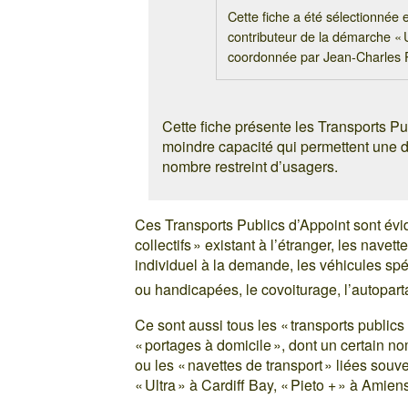
Cette fiche a été sélectionnée
contributeur de la démarche « 
coordonnée par Jean-Charles
Cette fiche présente les Transports Pu
moindre capacité qui permettent une des
nombre restreint d’usagers.
Ces Transports Publics d’Appoint sont évid
collectifs » existant à l’étranger, les navet
individuel à la demande, les véhicules sp
ou handicapées, le covoiturage, l’autopar
Ce sont aussi tous les « transports public
« portages à domicile », dont un certain n
ou les « navettes de transport » liées sou
« Ultra » à Cardiff Bay, « Pieto + » à Amie