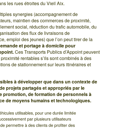
ns les rues étroites du Vieil Aix.
ltiples synergies (accompagnement de
teurs, maintien des commerces de proximité,
lement social, réduction du trafic automobile, du
rganisation des flux de livraisons de
e, emploi des jeunes) que l’on peut tirer de la
a demande et portage à domicile pour
ppoint.
Ces Transports Publics d’Appoint peuvent
 proximité rentables s’ils sont combinés à des
ctions de stationnement sur leurs itinéraires et
ibles à développer que dans un contexte de
 de projets partagés et appropriés par le
de promotion, de formation de personnels à
ace de moyens humains et technologiques.
icules utilisables, pour une durée limitée
successivement par plusieurs utilisateurs
it de permettre à des clients de profiter des