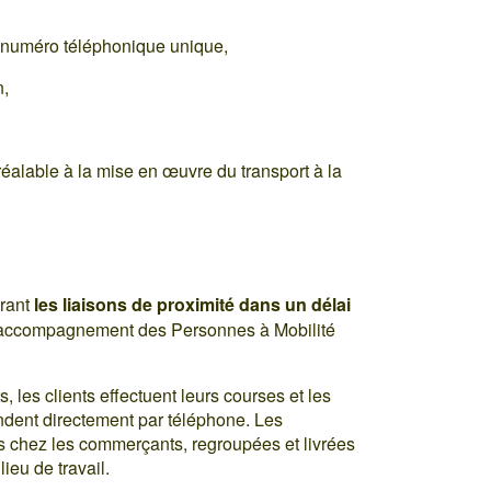
n numéro téléphonique unique,
n,
lable à la mise en œuvre du transport à la
urant
les liaisons de proximité dans un délai
’accompagnement des Personnes à Mobilité
, les clients effectuent leurs courses et les
dent directement par téléphone. Les
 chez les commerçants, regroupées et livrées
lieu de travail.