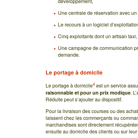
développement,
Une centrale de réservation avec u
Le recours à un logiciel d’exploitatio
Cinq exploitants dont un artisan taxi,
Une campagne de communication préa
demande.
Le portage à domicile
4
Le portage à domicile
est un service ass
raisonnable et pour un prix modique
. L
Réduite peut s’ajouter au dispositif.
Pour la livraison des courses ou des achats
laissent chez les commerçants ou comman
marchandises sont directement récupérées
ensuite au domicile des clients ou sur leur 