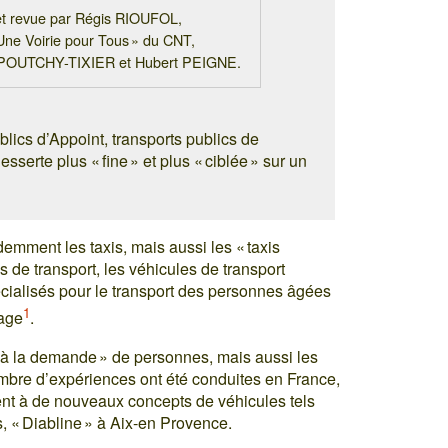
 et revue par Régis RIOUFOL,
Une Voirie pour Tous » du CNT,
 POUTCHY-TIXIER et Hubert PEIGNE.
blics d’Appoint, transports publics de
serte plus « fine » et plus « ciblée » sur un
emment les taxis, mais aussi les « taxis
tes de transport, les véhicules de transport
écialisés pour le transport des personnes âgées
1
tage
.
s à la demande » de personnes, mais aussi les
ombre d’expériences ont été conduites en France,
vent à de nouveaux concepts de véhicules tels
ns, « Diabline » à Aix-en Provence.