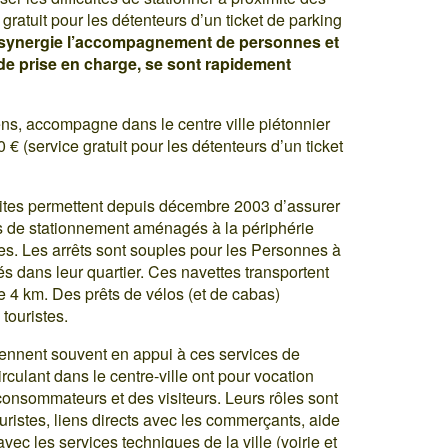
gratuit pour les détenteurs d’un ticket de parking
n synergie l’accompagnement de personnes et
 de prise en charge, se sont rapidement
ns, accompagne dans le centre ville piétonnier
€ (service gratuit pour les détenteurs d’un ticket
uites permettent depuis décembre 2003 d’assurer
arcs de stationnement aménagés à la périphérie
es. Les arrêts sont souples pour les Personnes à
és dans leur quartier. Ces navettes transportent
de 4 km. Des prêts de vélos (et de cabas)
touristes.
ennent souvent en appui à ces services de
irculant dans le centre-ville ont pour vocation
 consommateurs et des visiteurs. Leurs rôles sont
ouristes, liens directs avec les commerçants, aide
vec les services techniques de la ville (voirie et