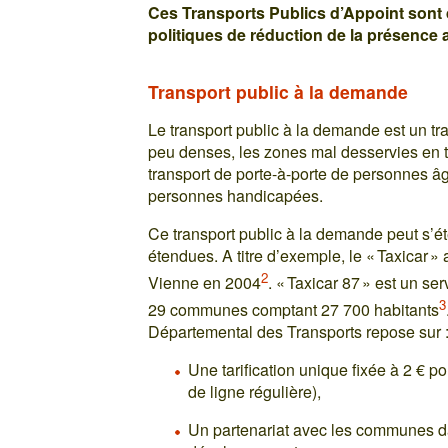
Ces Transports Publics d’Appoint son
politiques de réduction de la présence a
Transport public à la demande
Le transport public à la demande est un tr
peu denses, les zones mal desservies en 
transport de porte-à-porte de personnes â
personnes handicapées.
Ce transport public à la demande peut s’é
étendues. A titre d’exemple, le « Taxicar »
2
Vienne en 2004
. « Taxicar 87 » est un s
3
29 communes comptant 27 700 habitants
Départemental des Transports repose sur 
Une tarification unique fixée à 2 € po
de ligne régulière),
Un partenariat avec les communes d