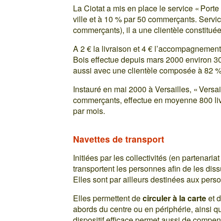
La Ciotat a mis en place le service « Porte 
ville et à 10 % par 50 commerçants. Service
commerçants), il a une clientèle constitu
A 2 € la livraison et 4 € l’accompagnemen
Bois effectue depuis mars 2000 environ 3
aussi avec une clientèle composée à 82 
Instauré en mai 2000 à Versailles, « Versail
commerçants, effectue en moyenne 800 l
par mois.
Navettes de transport
Initiées par les collectivités (en partenari
transportent les personnes afin de les dissu
Elles sont par ailleurs destinées aux pers
Elles permettent de
circuler à la carte
et d
abords du centre ou en périphérie, ainsi 
dispositif efficace permet aussi de compens