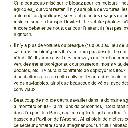
On a beaucoup misé sur le biogaz pour les moteurs _n
agricoles_ qui vont rester. Il n’y aura plus de voitures, les 
automobiles (publiques) serviront pour des usages de né
reste ce sera du transport lowtech. Le solaire photovoltaï
encore débat entre nous, car pour l’instant il n’est pas l
hightech.
Il n’y a plus de voitures ou presque (100 000 au lieu de 8
car dans les biorégions il n’y en aura pas besoin. Le che
réhabilité. Il y aura aussi des tramways qui fonctionnero
vert, des trains biorégionaux qui passeront moins vite, d
pédales, etc. Il y aura la contrainte de déployer les lieux
d’habitations près de cette activité. Il y aura des relais le
voies navigables, ainsi que beaucoup de vélos, avec des
conviviaux.
Beaucoup de monde devra travailler dans le domaine ag
alimentaire en IDF (3 millions de personnes). Cela était 
dans l’exposition Paris, capitale agricole qui a eu lieu l
passée au Pavillon de l’Arsenal. Ainsi plein de métiers 
ce secteur primaire sont à imaginer pour un futur habitab