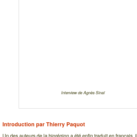
Interview de Agnès Sinaï
Introduction par Thierry Paquot
Un des auteurs de la biorégion a été enfin traduit en français, il