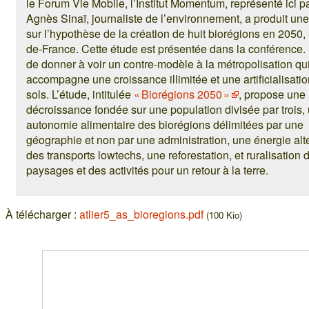
le Forum Vie Mobile, l’Institut Momentum, représenté ici p
Agnès Sinaï, journaliste de l’environnement, a produit un
sur l’hypothèse de la création de huit biorégions en 2050, 
de-France. Cette étude est présentée dans la conférence. I
de donner à voir un contre-modèle à la métropolisation qu
accompagne une croissance illimitée et une artificialisati
sols. L’étude, intitulée
« Biorégions 2050 »
, propose une
décroissance fondée sur une population divisée par trois,
autonomie alimentaire des biorégions délimitées par une
géographie et non par une administration, une énergie alt
des transports lowtechs, une reforestation, et ruralisation 
paysages et des activités pour un retour à la terre.
À télécharger :
atlier5_as_bioregions.pdf
(100 Kio)