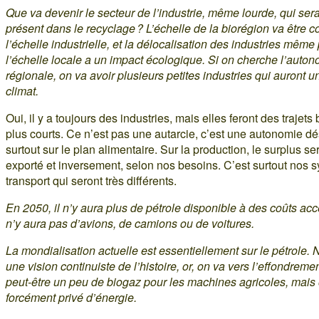
Que va devenir le secteur de l’industrie, même lourde, qui ser
présent dans le recyclage ? L’échelle de la biorégion va être c
l’échelle industrielle, et la délocalisation des industries même 
l’échelle locale a un impact écologique. Si on cherche l’auto
régionale, on va avoir plusieurs petites industries qui auront un
climat.
Oui, il y a toujours des industries, mais elles feront des trajet
plus courts. Ce n’est pas une autarcie, c’est une autonomie dé
surtout sur le plan alimentaire. Sur la production, le surplus se
exporté et inversement, selon nos besoins. C’est surtout nos 
transport qui seront très différents.
En 2050, il n’y aura plus de pétrole disponible à des coûts acce
n’y aura pas d’avions, de camions ou de voitures.
La mondialisation actuelle est essentiellement sur le pétrole.
une vision continuiste de l’histoire, or, on va vers l’effondrement
peut-être un peu de biogaz pour les machines agricoles, mais
forcément privé d’énergie.