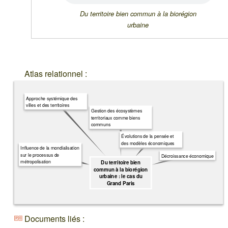
Du territoire bien commun à la biorégion
urbaine
Atlas relationnel :
Approche systémique des
villes et des territoires
Gestion des écosystèmes
territoriaux comme biens
communs
Évolutions de la pensée et
des modèles économiques
Influence de la mondialisation
sur le processus de
Décroissance économique
métropolisation
Du territoire bien
commun à la biorégion
urbaine : le cas du
Grand Paris
Documents liés :