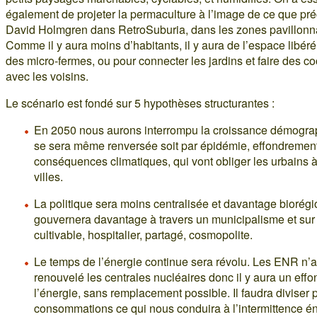
également de projeter la permaculture à l’image de ce que pr
David Holmgren dans RetroSuburia, dans les zones pavillonna
Comme il y aura moins d’habitants, il y aura de l’espace libéré
des micro-fermes, ou pour connecter les jardins et faire des c
avec les voisins.
Le scénario est fondé sur 5 hypothèses structurantes :
En 2050 nous aurons interrompu la croissance démograp
se sera même renversée soit par épidémie, effondrement 
conséquences climatiques, qui vont obliger les urbains à 
villes.
La politique sera moins centralisée et davantage biorégi
gouvernera davantage à travers un municipalisme et sur u
cultivable, hospitalier, partagé, cosmopolite.
Le temps de l’énergie continue sera révolu. Les ENR n’
renouvelé les centrales nucléaires donc il y aura un eff
l’énergie, sans remplacement possible. Il faudra diviser 
consommations ce qui nous conduira à l’intermittence é