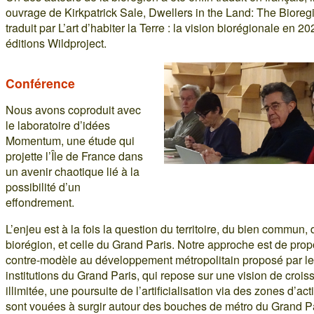
ouvrage de Kirkpatrick Sale, Dwellers in the Land: The Bioreg
traduit par L’art d’habiter la Terre : la vision biorégionale en 2
éditions Wildproject.
Conférence
Nous avons coproduit avec
le laboratoire d’idées
Momentum, une étude qui
projette l’Île de France dans
un avenir chaotique lié à la
possibilité d’un
effondrement.
L’enjeu est à la fois la question du territoire, du bien commun, 
biorégion, et celle du Grand Paris. Notre approche est de pro
contre-modèle au développement métropolitain proposé par l
institutions du Grand Paris, qui repose sur une vision de croi
illimitée, une poursuite de l’artificialisation via des zones d’act
sont vouées à surgir autour des bouches de métro du Grand P