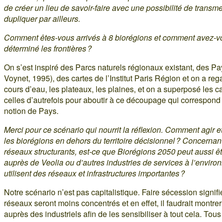
de créer un lieu de savoir-faire avec une possibilité de transme
dupliquer par ailleurs.
Comment êtes-vous arrivés à 8 biorégions et comment avez-v
déterminé les frontières ?
On s’est inspiré des Parcs naturels régionaux existant, des Pa
Voynet, 1995), des cartes de l’Institut Paris Région et on a reg
cours d’eau, les plateaux, les plaines, et on a superposé les c
celles d’autrefois pour aboutir à ce découpage qui correspond 
notion de Pays.
Merci pour ce scénario qui nourrit la réflexion. Comment agir et
les biorégions en dehors du territoire décisionnel ? Concernan
réseaux structurants, est-ce que Biorégions 2050 peut aussi êt
auprès de Veolia ou d’autres industries de services à l’enviro
utilisent des réseaux et infrastructures importantes ?
Notre scénario n’est pas capitalistique. Faire sécession signifi
réseaux seront moins concentrés et en effet, il faudrait montrer 
auprès des industriels afin de les sensibiliser à tout cela. Tou