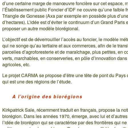
d’une certaine marge de manœuvre foncière sur cet espace, 
l’Établissement public Foncier d’IDF ne couvre qu’une faible f
Triangle de Gonesse (Axa par exemple en possède plus d’une
d’hectares). L’idée est d’éviter le continuum d’un Grand Paris 
proposer un autre modèle biorégional.
L’objectif est de déverrouiller l’accès au foncier, le modèle mét
qui ne songe qu’au tertiaire et aux commerces, afin de le tran
parcelles d’agroforesterie et de maraîchage, plus petites, en co
verts, marchables, en conserveries, en pôle d’innovation dan
agricoles, etc.
Le projet CARMA se propose d’être une tête de pont du Pays 
qui est une des régions de l’étude.
A l’origine des biorégions
Kirkpatrick Sale, récemment traduit en français, propose la no
biorégion. Dans les années 1970, émerge, avec lui et d’autres
l’idée de biorégion qui se caractérise par des frontières qui ne