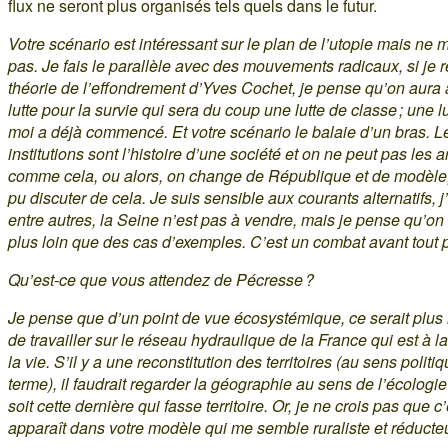
flux ne seront plus organisés tels quels dans le futur.
Votre scénario est intéressant sur le plan de l’utopie mais ne 
pas. Je fais le parallèle avec des mouvements radicaux, si je r
théorie de l’effondrement d’Yves Cochet, je pense qu’on aura 
lutte pour la survie qui sera du coup une lutte de classe ; une l
moi a déjà commencé. Et votre scénario le balaie d’un bras. L
institutions sont l’histoire d’une société et on ne peut pas les a
comme cela, ou alors, on change de République et de modèle, 
pu discuter de cela. Je suis sensible aux courants alternatifs, j
entre autres, la Seine n’est pas à vendre, mais je pense qu’on 
plus loin que des cas d’exemples. C’est un combat avant tout p
Qu’est-ce que vous attendez de Pécresse ?
Je pense que d’un point de vue écosystémique, ce serait plus 
de travailler sur le réseau hydraulique de la France qui est à l
la vie. S’il y a une reconstitution des territoires (au sens politi
terme), il faudrait regarder la géographie au sens de l’écologie
soit cette dernière qui fasse territoire. Or, je ne crois pas que c
apparaît dans votre modèle qui me semble ruraliste et réducteu