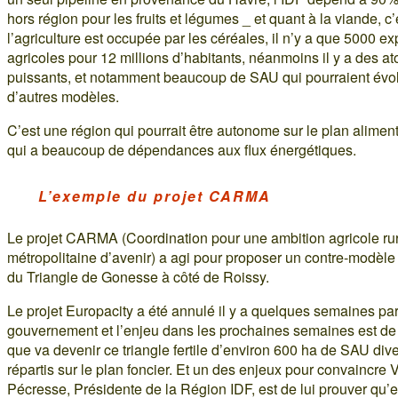
hors région pour les fruits et légumes _ et quant à la viande, 
l’agriculture est occupée par les céréales, il n’y a que 5000 ex
agricoles pour 12 millions d’habitants, néanmoins il y a des at
puissants, et notamment beaucoup de SAU qui pourraient évol
d’autres modèles.
C’est une région qui pourrait être autonome sur le plan alimen
qui a beaucoup de dépendances aux flux énergétiques.
L’exemple du projet CARMA
Le projet CARMA (Coordination pour une ambition agricole rur
métropolitaine d’avenir) a agi pour proposer un contre-modèle 
du Triangle de Gonesse à côté de Roissy.
Le projet Europacity a été annulé il y a quelques semaines par
gouvernement et l’enjeu dans les prochaines semaines est de 
que va devenir ce triangle fertile d’environ 600 ha de SAU di
répartis sur le plan foncier. Et un des enjeux pour convaincre V
Pécresse, Présidente de la Région IDF, est de lui prouver qu’e