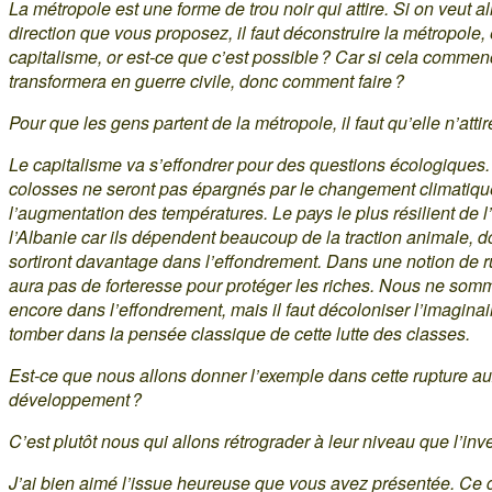
La métropole est une forme de trou noir qui attire. Si on veut al
direction que vous proposez, il faut déconstruire la métropole, 
capitalisme, or est-ce que c’est possible ? Car si cela commen
transformera en guerre civile, donc comment faire ?
Pour que les gens partent de la métropole, il faut qu’elle n’attir
Le capitalisme va s’effondrer pour des questions écologiques.
colosses ne seront pas épargnés par le changement climatiqu
l’augmentation des températures. Le pays le plus résilient de 
l’Albanie car ils dépendent beaucoup de la traction animale, do
sortiront davantage dans l’effondrement. Dans une notion de rup
aura pas de forteresse pour protéger les riches. Nous ne som
encore dans l’effondrement, mais il faut décoloniser l’imaginai
tomber dans la pensée classique de cette lutte des classes.
Est-ce que nous allons donner l’exemple dans cette rupture a
développement ?
C’est plutôt nous qui allons rétrograder à leur niveau que l’inv
J’ai bien aimé l’issue heureuse que vous avez présentée. Ce