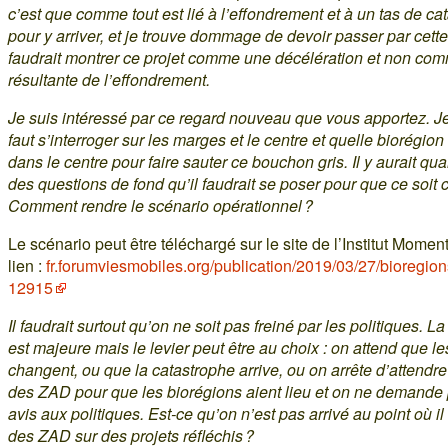
c’est que comme tout est lié à l’effondrement et à un tas de ca
pour y arriver, et je trouve dommage de devoir passer par cette 
faudrait montrer ce projet comme une décélération et non co
résultante de l’effondrement.
Je suis intéressé par ce regard nouveau que vous apportez. Je
faut s’interroger sur les marges et le centre et quelle biorégio
dans le centre pour faire sauter ce bouchon gris. Il y aurait 
des questions de fond qu’il faudrait se poser pour que ce soit c
Comment rendre le scénario opérationnel ?
Le scénario peut être téléchargé sur le site de l’Institut Mome
lien :
fr.forumviesmobiles.org/publication/2019/03/27/bioregio
12915
Il faudrait surtout qu’on ne soit pas freiné par les politiques. La
est majeure mais le levier peut être au choix : on attend que le
changent, ou que la catastrophe arrive, ou on arrête d’attendre
des ZAD pour que les biorégions aient lieu et on ne demande 
avis aux politiques. Est-ce qu’on n’est pas arrivé au point où il 
des ZAD sur des projets réfléchis ?