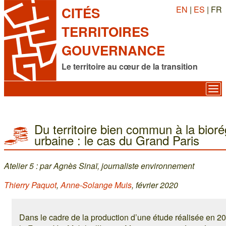
EN
|
ES
| FR
CITÉS
TERRITOIRES
GOUVERNANCE
Le territoire au cœur de la transition
Du territoire bien commun à la bioré
urbaine : le cas du Grand Paris
Atelier 5 : par Agnès Sinaï, journaliste environnement
Thierry Paquot
,
Anne-Solange Muis
, février 2020
Dans le cadre de la production d’une étude réalisée en 2