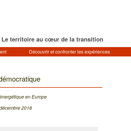
Le territoire au cœur de la transition
ment
Découvrir et confronter les expériences
 démocratique
n énergétique en Europe
, décembre 2018