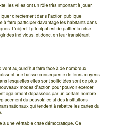
e, les villes ont un rôle très important à jouer.
liquer directement dans l’action publique
le à faire participer davantage les habitants dans
es. L’objectif principal est de pallier la crise
ir des individus, et donc, en leur transférant
doivent aujourd’hui faire face à de nombreux
naissent une baisse conséquente de leurs moyens
s lesquelles elles sont sollicitées sont de plus
de nouveaux modes d’action pour pouvoir exercer
ont également dépassées par un certain nombre
placement du pouvoir, celui des institutions
 transnationaux qui tendent à rebattre les cartes du
).
ace à une véritable crise démocratique. Ce