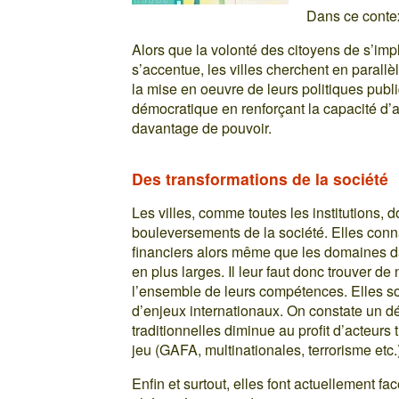
Dans ce context
Alors que la volonté des citoyens de s’imp
s’accentue, les villes cherchent en parallè
la mise en oeuvre de leurs politiques publiqu
démocratique en renforçant la capacité d’ag
davantage de pouvoir.
Des transformations de la société
Les villes, comme toutes les institutions, 
bouleversements de la société. Elles con
financiers alors même que les domaines dan
en plus larges. Il leur faut donc trouver 
l’ensemble de leurs compétences. Elles s
d’enjeux internationaux. On constate un dé
traditionnelles diminue au profit d’acteurs
jeu (GAFA, multinationales, terrorisme etc.
Enfin et surtout, elles font actuellement f