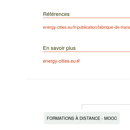
Références
energy-cities.eu/fr/publication/fabrique-de-tran
En savoir plus
energy-cities.eu
FORMATIONS À DISTANCE - MOOC