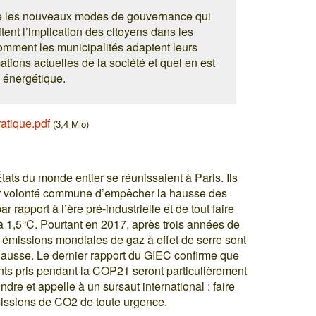
re les nouveaux modes de gouvernance qui
tent l’implication des citoyens dans les
comment les municipalités adaptent leurs
ations actuelles de la société et quel en est
n énergétique.
atique.pdf
(3,4 Mio)
tats du monde entier se réunissaient à Paris. Ils
eur volonté commune d’empêcher la hausse des
r rapport à l’ère pré-industrielle et de tout faire
r à 1,5°C. Pourtant en 2017, après trois années de
s émissions mondiales de gaz à effet de serre sont
 hausse. Le dernier rapport du GIEC confirme que
ts pris pendant la COP21 seront particulièrement
eindre et appelle à un sursaut international : faire
missions de CO2 de toute urgence.