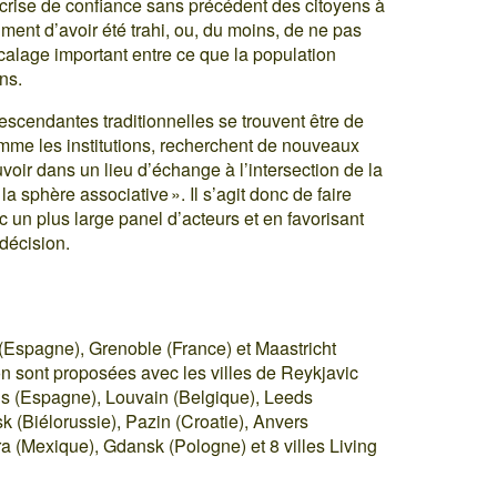
rise de confiance sans précédent des citoyens à
ment d’avoir été trahi, ou, du moins, de ne pas
écalage important entre ce que la population
ns.
escendantes traditionnelles se trouvent être de
omme les institutions, recherchent de nouveaux
oir dans un lieu d’échange à l’intersection de la
 sphère associative ». Il s’agit donc de faire
ec un plus large panel d’acteurs et en favorisant
 décision.
x (Espagne), Grenoble (France) et Maastricht
n sont proposées avec les villes de Reykjavic
ns (Espagne), Louvain (Belgique), Leeds
k (Biélorussie), Pazin (Croatie), Anvers
a (Mexique), Gdansk (Pologne) et 8 villes Living