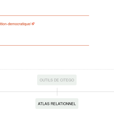
sition-democratique/
OUTILS DE CITEGO
ATLAS RELATIONNEL