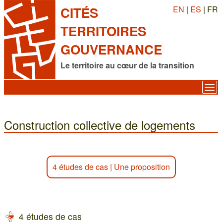
EN
|
ES
| FR
CITÉS
TERRITOIRES
GOUVERNANCE
Le territoire au cœur de la transition
Construction collective de logements
4 études de cas
|
Une proposition
4 études de cas