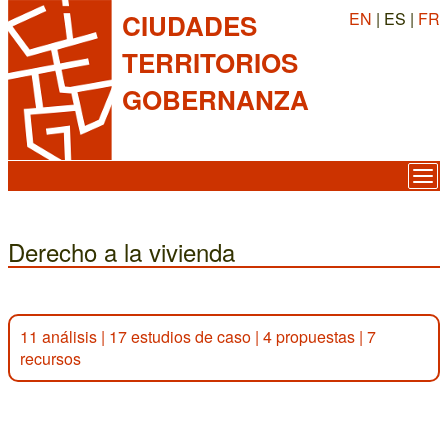
EN
| ES |
FR
CIUDADES
TERRITORIOS
GOBERNANZA
Derecho a la vivienda
11 análisis
|
17 estudios de caso
|
4 propuestas
|
7
recursos