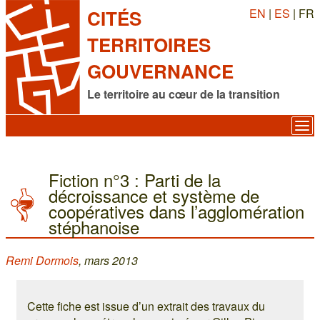
EN
|
ES
| FR
CITÉS
TERRITOIRES
GOUVERNANCE
Le territoire au cœur de la transition
Fiction n°3 : Parti de la
décroissance et système de
coopératives dans l’agglomération
stéphanoise
Remi Dormois
, mars 2013
Cette fiche est issue d’un extrait des travaux du