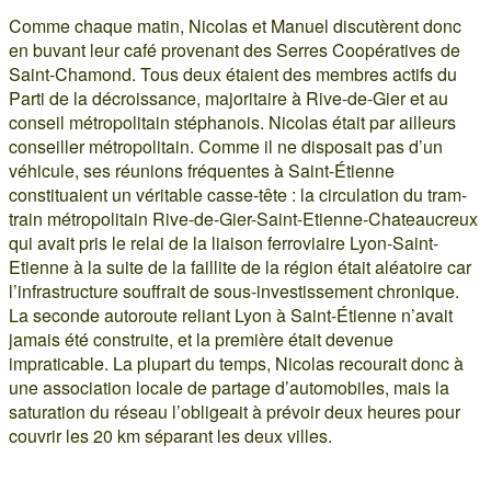
Comme chaque matin, Nicolas et Manuel discutèrent donc
en buvant leur café provenant des Serres Coopératives de
Saint-Chamond. Tous deux étaient des membres actifs du
Parti de la décroissance, majoritaire à Rive-de-Gier et au
conseil métropolitain stéphanois. Nicolas était par ailleurs
conseiller métropolitain. Comme il ne disposait pas d’un
véhicule, ses réunions fréquentes à Saint-Étienne
constituaient un véritable casse-tête : la circulation du tram-
train métropolitain Rive-de-Gier-Saint-Etienne-Chateaucreux
qui avait pris le relai de la liaison ferroviaire Lyon-Saint-
Etienne à la suite de la faillite de la région était aléatoire car
l’infrastructure souffrait de sous-investissement chronique.
La seconde autoroute reliant Lyon à Saint-Étienne n’avait
jamais été construite, et la première était devenue
impraticable. La plupart du temps, Nicolas recourait donc à
une association locale de partage d’automobiles, mais la
saturation du réseau l’obligeait à prévoir deux heures pour
couvrir les 20 km séparant les deux villes.