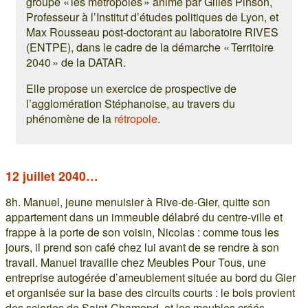
groupe « les métropoles » animé par Gilles Pinson,
Professeur à l’Institut d’études politiques de Lyon, et
Max Rousseau post-doctorant au laboratoire RIVES
(ENTPE), dans le cadre de la démarche « Territoire
2040 » de la DATAR.
Elle propose un exercice de prospective de
l’agglomération Stéphanoise, au travers du
phénomène de la
rétropole
.
12 juillet 2040…
8h. Manuel, jeune menuisier à Rive-de-Gier, quitte son
appartement dans un immeuble délabré du centre-ville et
frappe à la porte de son voisin, Nicolas : comme tous les
jours, il prend son café chez lui avant de se rendre à son
travail. Manuel travaille chez Meubles Pour Tous, une
entreprise autogérée d’ameublement située au bord du Gier
et organisée sur la base des circuits courts : le bois provient
des scieries de Saint-Chamond, et les meubles créés,