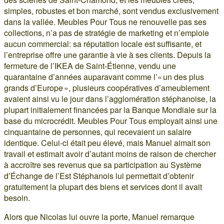
simples, robustes et bon marché, sont vendus exclusivement
dans la vallée. Meubles Pour Tous ne renouvelle pas ses
collections, n’a pas de stratégie de marketing et n’emploie
aucun commercial: sa réputation locale est suffisante, et
l’entreprise offre une garantie à vie à ses clients. Depuis la
fermeture de l’IKEA de Saint-Étienne, vendu une
quarantaine d’années auparavant comme l’« un des plus
grands d’Europe », plusieurs coopératives d’ameublement
avaient ainsi vu le jour dans l’agglomération stéphanoise, la
plupart initialement financées par la Banque Mondiale sur la
base du microcrédit. Meubles Pour Tous employait ainsi une
cinquantaine de personnes, qui recevaient un salaire
identique. Celui-ci était peu élevé, mais Manuel aimait son
travail et estimait avoir d’autant moins de raison de chercher
à accroître ses revenus que sa participation au Système
d’Échange de l’Est Stéphanois lui permettait d’obtenir
gratuitement la plupart des biens et services dont il avait
besoin.
Alors que Nicolas lui ouvre la porte, Manuel remarque