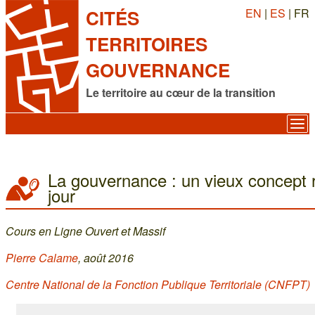
EN
|
ES
| FR
CITÉS
TERRITOIRES
GOUVERNANCE
Le territoire au cœur de la transition
La gouvernance : un vieux concept 
jour
Cours en Ligne Ouvert et Massif
Pierre Calame
, août 2016
Centre National de la Fonction Publique Territoriale (CNFPT)