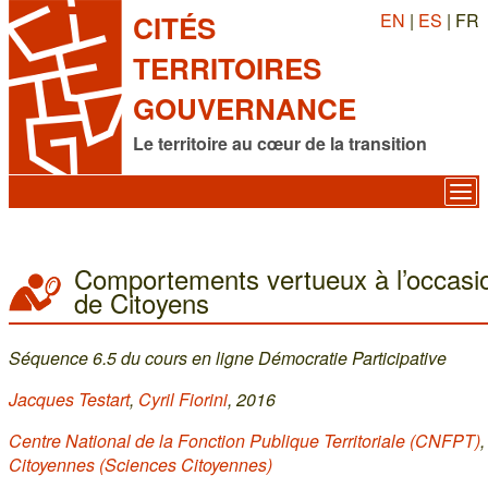
EN
|
ES
| FR
CITÉS
TERRITOIRES
GOUVERNANCE
Le territoire au cœur de la transition
Comportements vertueux à l’occasi
de Citoyens
Séquence 6.5 du cours en ligne Démocratie Participative
Jacques Testart
,
Cyril Fiorini
, 2016
Centre National de la Fonction Publique Territoriale (CNFPT)
Citoyennes (Sciences Citoyennes)