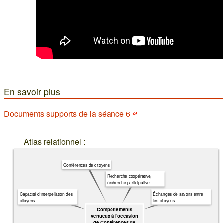
En savoir plus
Documents supports de la séance 6
Atlas relationnel :
Conférences de citoyens
Recherche coopérative,
recherche participative
Capacité d'interpellation des
Échanges de savoirs entre
citoyens
les citoyens
Comportements
vertueux à l’occasion
de Conférences de