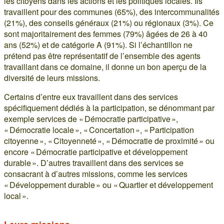
les citoyens dans les actions et les politiques locales. Ils
travaillent pour des communes (65%), des intercommunalités
(21%), des conseils généraux (21%) ou régionaux (3%). Ce
sont majoritairement des femmes (79%) âgées de 26 à 40
ans (52%) et de catégorie A (91%). Si l’échantillon ne
prétend pas être représentatif de l’ensemble des agents
travaillant dans ce domaine, il donne un bon aperçu de la
diversité de leurs missions.
Certains d’entre eux travaillent dans des services
spécifiquement dédiés à la participation, se dénommant par
exemple services de « Démocratie participative »,
« Démocratie locale », « Concertation », « Participation
citoyenne », « Citoyenneté », « Démocratie de proximité » ou
encore « Démocratie participative et développement
durable ». D’autres travaillent dans des services se
consacrant à d’autres missions, comme les services
« Développement durable » ou « Quartier et développement
local ».