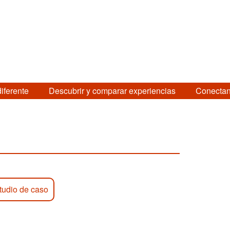
diferente
Descubrir y comparar experiencias
Conectan
tudio de caso