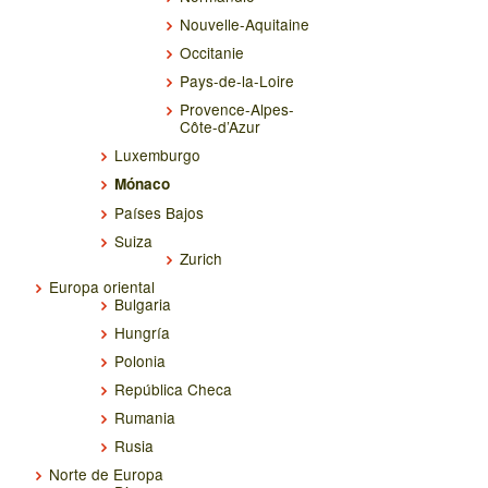
Nouvelle-Aquitaine
Occitanie
Pays-de-la-Loire
Provence-Alpes-
Côte-d’Azur
Luxemburgo
Mónaco
Países Bajos
Suiza
Zurich
Europa oriental
Bulgaria
Hungría
Polonia
República Checa
Rumania
Rusia
Norte de Europa