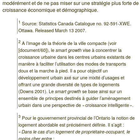
modérément et de ne pas miser sur une stratégie plus forte de
croissance économique et démographique.
1
Source: Statistics Canada Catalogue no. 92-591-XWE.
Ottawa. Released March 13 2007.
2
A l’image de la théorie de la ville compacte (voir
[document/60]), le
vise à concentrer la
smart growth
croissance urbaine dans les centres urbains existants de
manière à faciliter l’utilisation des modes de transports
doux et la marche à pied. Il a pour objectif un
développement urbain axé sur une mixité d’usages et
offrant une grande diversité de types de logements
(Downs 2001). Le
se base ainsi sur un
smart growth
ensemble de principes destinés à guider l’aménagement
urbain dans une perspective de « croissance intelligente ».
3
Pour le gouvernement provincial de l’Ontario la notion de
logement abordable est précisément définie. Il s’agit :
« Dans le cas d’un logement de propriétaire-occupant, le
:
moins cher entre