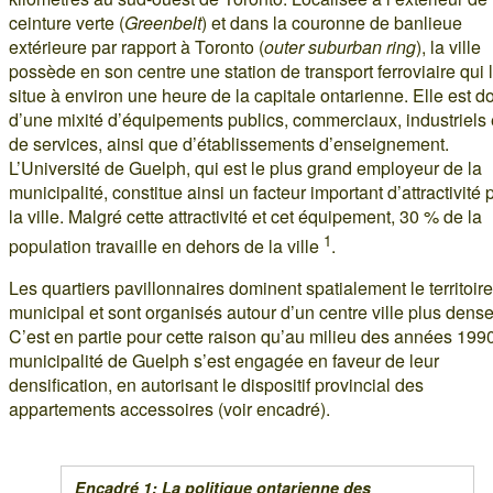
ceinture verte (
Greenbelt
) et dans la couronne de banlieue
extérieure par rapport à Toronto (
outer suburban ring
), la ville
possède en son centre une station de transport ferroviaire qui 
situe à environ une heure de la capitale ontarienne. Elle est d
d’une mixité d’équipements publics, commerciaux, industriels 
de services, ainsi que d’établissements d’enseignement.
L’Université de Guelph, qui est le plus grand employeur de la
municipalité, constitue ainsi un facteur important d’attractivité 
la ville. Malgré cette attractivité et cet équipement, 30 % de la
1
population travaille en dehors de la ville
.
Les quartiers pavillonnaires dominent spatialement le territoire
municipal et sont organisés autour d’un centre ville plus dense
C’est en partie pour cette raison qu’au milieu des années 1990
municipalité de Guelph s’est engagée en faveur de leur
densification, en autorisant le dispositif provincial des
appartements accessoires (voir encadré).
Encadré 1: La politique ontarienne des