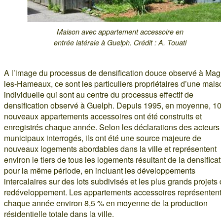
Maison avec appartement accessoire en
entrée latérale à Guelph. Crédit : A. Touati
A l’image du processus de densification douce observé à Mag
les-Hameaux, ce sont les particuliers propriétaires d’une mais
individuelle qui sont au centre du processus effectif de
densification observé à Guelph. Depuis 1995, en moyenne, 1
nouveaux appartements accessoires ont été construits et
enregistrés chaque année. Selon les déclarations des acteurs
municipaux interrogés, ils ont été une source majeure de
nouveaux logements abordables dans la ville et représentent
environ le tiers de tous les logements résultant de la densifica
pour la même période, en incluant les développements
intercalaires sur des lots subdivisés et les plus grands projets
redéveloppement. Les appartements accessoires représenten
chaque année environ 8,5 % en moyenne de la production
résidentielle totale dans la ville.