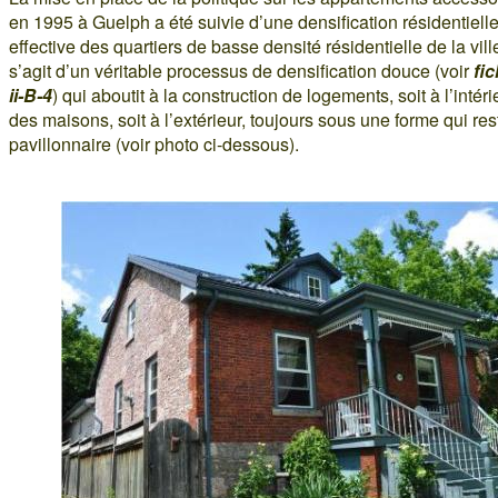
en 1995 à Guelph a été suivie d’une densification résidentiell
effective des quartiers de basse densité résidentielle de la ville
s’agit d’un véritable processus de densification douce (voir
fi
ii-B-4
) qui aboutit à la construction de logements, soit à l’intéri
des maisons, soit à l’extérieur, toujours sous une forme qui res
pavillonnaire (voir photo ci-dessous).