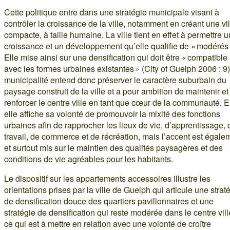
Cette politique entre dans une stratégie municipale visant à
contrôler la croissance de la ville, notamment en créant une vil
compacte, à taille humaine. La ville tient en effet à permettre 
croissance et un développement qu’elle qualifie de « modérés 
Elle mise ainsi sur une densification qui doit être « compatible
avec les formes urbaines existantes » (City of Guelph 2006 : 9)
municipalité entend donc préserver le caractère suburbain du
paysage construit de la ville et a pour ambition de maintenir et
renforcer le centre ville en tant que cœur de la communauté. E
elle affiche sa volonté de promouvoir la mixité des fonctions
urbaines afin de rapprocher les lieux de vie, d’apprentissage, 
travail, de commerce et de récréation, mais l’accent est égale
et surtout mis sur le maintien des qualités paysagères et des
conditions de vie agréables pour les habitants.
Le dispositif sur les appartements accessoires illustre les
orientations prises par la ville de Guelph qui articule une strat
de densification douce des quartiers pavillonnaires et une
stratégie de densification qui reste modérée dans le centre vill
ce qui est à mettre en relation avec une volonté de croître