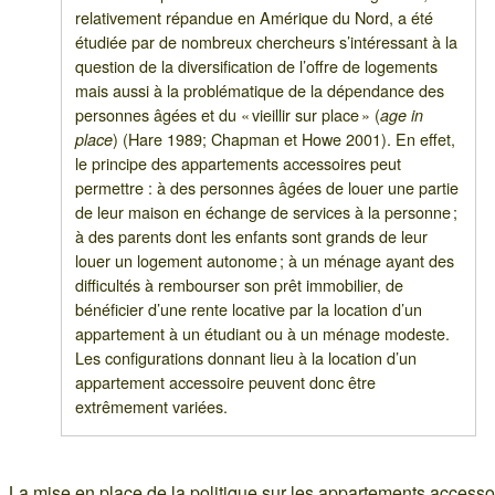
relativement répandue en Amérique du Nord, a été
étudiée par de nombreux chercheurs s’intéressant à la
question de la diversification de l’offre de logements
mais aussi à la problématique de la dépendance des
personnes âgées et du « vieillir sur place » (
age in
) (Hare 1989; Chapman et Howe 2001). En effet,
place
le principe des appartements accessoires peut
permettre : à des personnes âgées de louer une partie
de leur maison en échange de services à la personne ;
à des parents dont les enfants sont grands de leur
louer un logement autonome ; à un ménage ayant des
difficultés à rembourser son prêt immobilier, de
bénéficier d’une rente locative par la location d’un
appartement à un étudiant ou à un ménage modeste.
Les configurations donnant lieu à la location d’un
appartement accessoire peuvent donc être
extrêmement variées.
La mise en place de la politique sur les appartements accesso