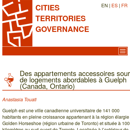
EN |
ES
|
FR
CITIES
TERRITORIES
GOVERNANCE
Des appartements accessoires sou
de logements abordables à Guelph
(Canada, Ontario)
Anastasia Touati
Guelph est une ville canadienne universitaire de 141 000
habitants en pleine croissance appartenant à la région élargie
Golden Horseshoe (région urbaine de Toronto) et située à 100
kilomètres au sud-ouest de Toronto. Localisée à l’extérieur de 