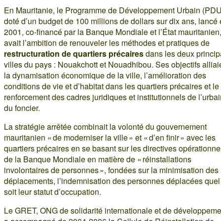
En Mauritanie, le Programme de Développement Urbain (PDU
doté d’un budget de 100 millions de dollars sur dix ans, lancé
2001, co-financé par la Banque Mondiale et l’État mauritanien
avait l’ambition de renouveler les méthodes et pratiques de
restructuration de quartiers précaires
dans les deux princip
villes du pays : Nouakchott et Nouadhibou. Ses objectifs alliai
la dynamisation économique de la ville, l’amélioration des
conditions de vie et d’habitat dans les quartiers précaires et le
renforcement des cadres juridiques et institutionnels de l’urbai
du foncier.
La stratégie arrêtée combinait la volonté du gouvernement
mauritanien « de moderniser la ville » et « d’en finir » avec les
quartiers précaires en se basant sur les directives opérationne
de la Banque Mondiale en matière de « réinstallations
involontaires de personnes », fondées sur la minimisation des
déplacements, l’indemnisation des personnes déplacées quel
soit leur statut d’occupation.
Le GRET, ONG de solidarité internationale et de développeme