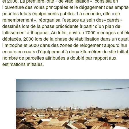
et 2008. La première, dite « de viabilisation », consista en
l’ouverture des voies principales et le dégagement des empri
pour les futurs équipements publics. La seconde, dite « de
remembrement », réorganisa l’espace au sein des« carrés »
dessinés lors de la phase précédente à partir d’un plan de
lotissement orthogonal. Au total, environ 7000 ménages ont ét
déplacés, 2000 lors de la phase de viabilisation dans un quart
limitrophe et 5000 dans des zones de relogement aujourd’hui
encore en cours d’équipement à deux kilomètres du site initial
nombre de parcelles attribuées a doublé par rapport aux
estimations initiales.