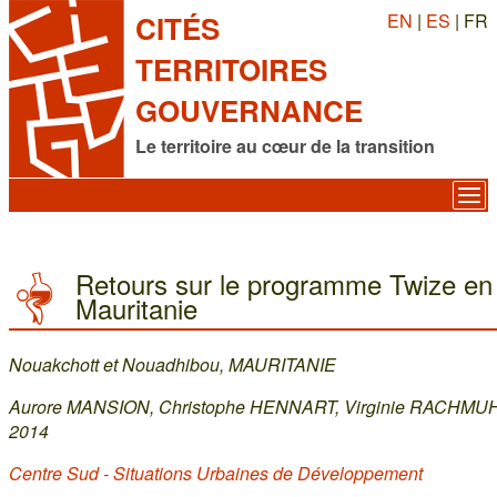
EN
|
ES
| FR
CITÉS
TERRITOIRES
GOUVERNANCE
Le territoire au cœur de la transition
Retours sur le programme Twize en
Mauritanie
Nouakchott et Nouadhibou, MAURITANIE
Aurore MANSION, Christophe HENNART, Virginie RACHMU
2014
Centre Sud - Situations Urbaines de Développement