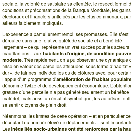
sociale, la volonté de satisfaire sa clientèle, le respect formel 
conditions et préconisations de la Banque Mondiale, les gains
électoraux et financiers anticipés par les élus communaux, par
ailleurs faiblement impliqués.
L’expérience a partiellement rempli ses promesses. Elle s’est
déroulée dans une relative quiétude sociale et a bénéficié
largement – ce qui représente un vrai succès pour les acteurs
mauritaniens – aux
habitants d’origine, de condition pauvr
modeste
. Très rapidement, on a pu observer une dynamique 
mise en valeur des parcelles attribuées, sous forme d’habitat 
dur », de latrines individuelles ou de clôtures avec, pour certai
l’appui d’un programme d’
amélioration de l’habitat populair
dénommé Twize et de développement économique. L’obtentio
gratuite d’une parcelle n’a pas généré seulement un bénéfice
matériel, mais aussi un résultat symbolique, les autorisant enfi
se sentir citoyens de plein droit.
Néanmoins, les limites de cette opération – et en particulier ce
découlant du nombre élevé de déplacements – sont important
Les
inégalités socio-urbaines ont été renforcées par la ha