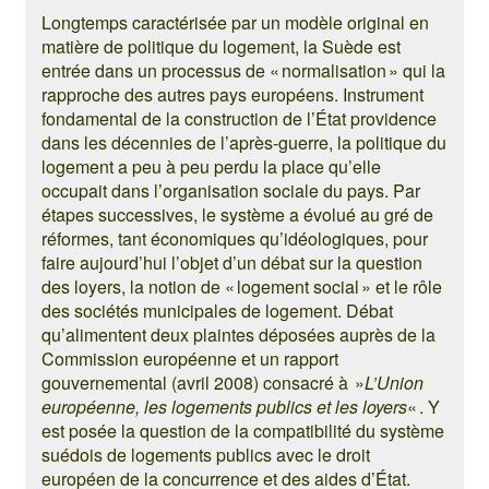
Longtemps caractérisée par un modèle original en
matière de politique du logement, la Suède est
entrée dans un processus de « normalisation » qui la
rapproche des autres pays européens. Instrument
fondamental de la construction de l’État providence
dans les décennies de l’après-guerre, la politique du
logement a peu à peu perdu la place qu’elle
occupait dans l’organisation sociale du pays. Par
étapes successives, le système a évolué au gré de
réformes, tant économiques qu’idéologiques, pour
faire aujourd’hui l’objet d’un débat sur la question
des loyers, la notion de « logement social » et le rôle
des sociétés municipales de logement. Débat
qu’alimentent deux plaintes déposées auprès de la
Commission européenne et un rapport
gouvernemental (avril 2008) consacré à »
L’Union
européenne, les logements publics et les loyers
« . Y
est posée la question de la compatibilité du système
suédois de logements publics avec le droit
européen de la concurrence et des aides d’État.