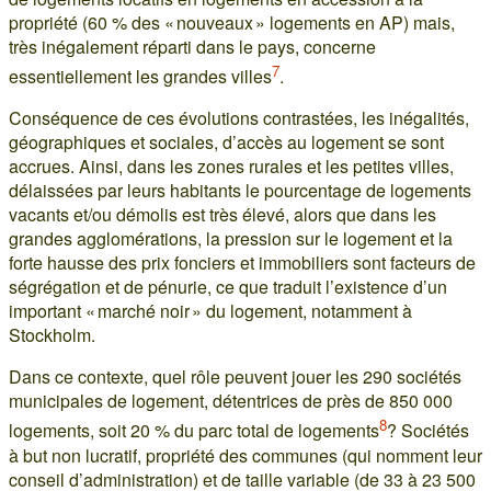
propriété (60 % des « nouveaux » logements en AP) mais,
très inégalement réparti dans le pays, concerne
7
essentiellement les grandes villes
.
Conséquence de ces évolutions contrastées, les inégalités,
géographiques et sociales, d’accès au logement se sont
accrues. Ainsi, dans les zones rurales et les petites villes,
délaissées par leurs habitants le pourcentage de logements
vacants et/ou démolis est très élevé, alors que dans les
grandes agglomérations, la pression sur le logement et la
forte hausse des prix fonciers et immobiliers sont facteurs de
ségrégation et de pénurie, ce que traduit l’existence d’un
important « marché noir » du logement, notamment à
Stockholm.
Dans ce contexte, quel rôle peuvent jouer les 290 sociétés
municipales de logement, détentrices de près de 850 000
8
logements, soit 20 % du parc total de logements
? Sociétés
à but non lucratif, propriété des communes (qui nomment leur
conseil d’administration) et de taille variable (de 33 à 23 500