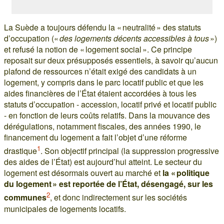
La Suède a toujours défendu la « neutralité » des statuts
d’occupation («
des logements décents accessibles à tous
»)
et refusé la notion de « logement social ». Ce principe
reposait sur deux présupposés essentiels, à savoir qu’aucun
plafond de ressources n’était exigé des candidats à un
logement, y compris dans le parc locatif public et que les
aides financières de l’État étaient accordées à tous les
statuts d’occupation - accession, locatif privé et locatif public
- en fonction de leurs coûts relatifs. Dans la mouvance des
dérégulations, notamment fiscales, des années 1990, le
financement du logement a fait l’objet d’une réforme
1
drastique
. Son objectif principal (la suppression progressive
des aides de l’État) est aujourd’hui atteint. Le secteur du
logement est désormais ouvert au marché et
la « politique
du logement » est reportée de l’État, désengagé, sur les
2
communes
, et donc indirectement sur les sociétés
municipales de logements locatifs.