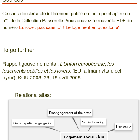
Ce sous-dossier a été initialement publié en tant que chapitre du
n°1 de la Collection Passerelle. Vous pouvez retrouver le PDF du
numéro
Europe : pas sans toit ! Le logement en question
To go further
Rapport gouvernemental,
L’Union européenne, les
logements publics et les loyers
, (EU, allmännyttan, och
hyror), SOU 2008 :38, 18 avril 2008.
Relational atlas:
Disengagement of the state
Social housing
Socio-spatial segregation
Use value
Logement social « à la