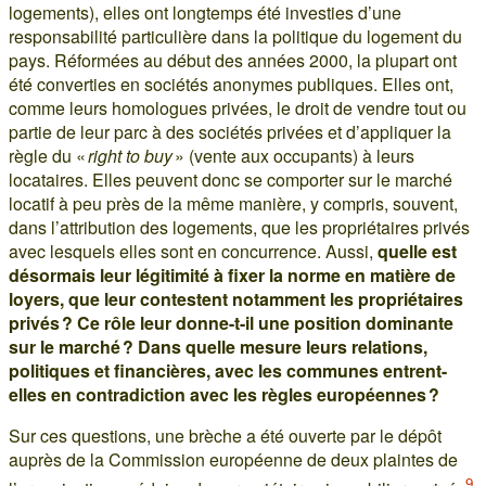
logements), elles ont longtemps été investies d’une
responsabilité particulière dans la politique du logement du
pays. Réformées au début des années 2000, la plupart ont
été converties en sociétés anonymes publiques. Elles ont,
comme leurs homologues privées, le droit de vendre tout ou
partie de leur parc à des sociétés privées et d’appliquer la
règle du «
right to buy
» (vente aux occupants) à leurs
locataires. Elles peuvent donc se comporter sur le marché
locatif à peu près de la même manière, y compris, souvent,
dans l’attribution des logements, que les propriétaires privés
avec lesquels elles sont en concurrence. Aussi,
quelle est
désormais leur légitimité à fixer la norme en matière de
loyers, que leur contestent notamment les propriétaires
privés ? Ce rôle leur donne-t-il une position dominante
sur le marché ? Dans quelle mesure leurs relations,
politiques et financières, avec les communes entrent-
elles en contradiction avec les règles européennes ?
Sur ces questions, une brèche a été ouverte par le dépôt
auprès de la Commission européenne de deux plaintes de
9