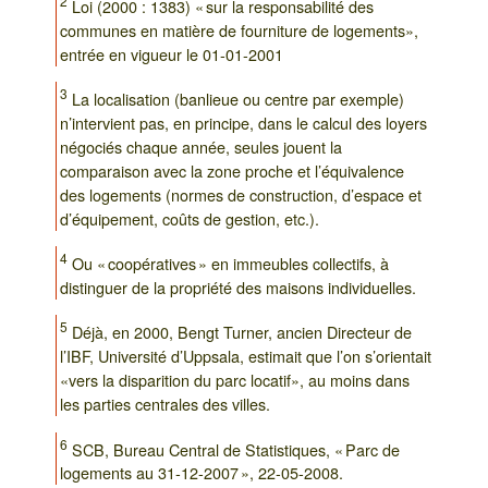
2
Loi (2000 : 1383) « sur la responsabilité des
communes en matière de fourniture de logements»,
entrée en vigueur le 01-01-2001
3
La localisation (banlieue ou centre par exemple)
n’intervient pas, en principe, dans le calcul des loyers
négociés chaque année, seules jouent la
comparaison avec la zone proche et l’équivalence
des logements (normes de construction, d’espace et
d’équipement, coûts de gestion, etc.).
4
Ou « coopératives » en immeubles collectifs, à
distinguer de la propriété des maisons individuelles.
5
Déjà, en 2000, Bengt Turner, ancien Directeur de
l’IBF, Université d’Uppsala, estimait que l’on s’orientait
«vers la disparition du parc locatif», au moins dans
les parties centrales des villes.
6
SCB, Bureau Central de Statistiques, « Parc de
logements au 31-12-2007 », 22-05-2008.