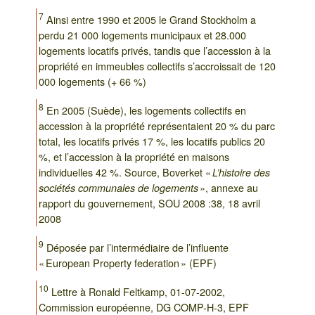
7
Ainsi entre 1990 et 2005 le Grand Stockholm a
perdu 21 000 logements municipaux et 28.000
logements locatifs privés, tandis que l’accession à la
propriété en immeubles collectifs s’accroissait de 120
000 logements (+ 66 %)
8
En 2005 (Suède), les logements collectifs en
accession à la propriété représentaient 20 % du parc
total, les locatifs privés 17 %, les locatifs publics 20
%, et l’accession à la propriété en maisons
individuelles 42 %. Source, Boverket «
L’histoire des
», annexe au
sociétés communales de logements
rapport du gouvernement, SOU 2008 :38, 18 avril
2008
9
Déposée par l’intermédiaire de l’influente
« European Property federation » (EPF)
10
Lettre à Ronald Feltkamp, 01-07-2002,
Commission européenne, DG COMP-H-3, EPF