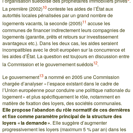
l’organisation suédoise des propriétaires immobiliers privés
.
10
La première (2002)
conteste les aides de l’État aux
autorités locales pénalisées par un grand nombre de
11
logements vacants, la seconde (2005)
accuse les
communes de financer indirectement leurs compagnies de
logements (garantie, prêts et retours sur investissement
avantageux etc.). Dans les deux cas, les aides seraient
incompatibles avec le droit européen sur la concurrence et
les aides d’État. La question est toujours en discussion entre
12
la Commission et le gouvernement suédois
.
13
Le gouvernement
a nommé en 2005 une Commission
chargée d’analyser « l’espace existant dans le cadre de
l’Union européenne pour conduire une politique nationale du
logement » et plus spécifiquement le rôle, notamment en
matière de fixation des loyers, des sociétés communales.
Elle propose l’abandon du rôle normatif de ces dernières
et fixe comme paramètre principal de la structure des
loyers « la demande »
. Elle suggère d’augmenter
progressivement les loyers (maximum 5 % par an) dans les