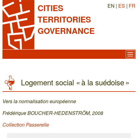
EN |
ES
|
FR
CITIES
TERRITORIES
GOVERNANCE
Logement social « à la suédoise »
Vers la normalisation européenne
Frédérique BOUCHER-HEDENSTRÖM, 2008
Collection Passerelle