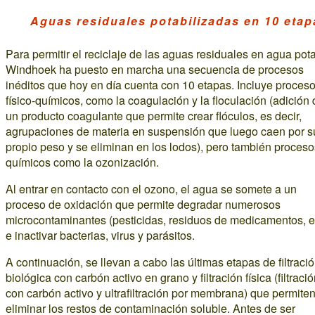
Aguas residuales potabilizadas en 10 etap
Para permitir el reciclaje de las aguas residuales en agua pot
Windhoek ha puesto en marcha una secuencia de procesos
inéditos que hoy en día cuenta con 10 etapas. Incluye proces
físico-químicos, como la coagulación y la floculación (adición
un producto coagulante que permite crear flóculos, es decir,
agrupaciones de materia en suspensión que luego caen por s
propio peso y se eliminan en los lodos), pero también proceso
químicos como la ozonización.
Al entrar en contacto con el ozono, el agua se somete a un
proceso de oxidación que permite degradar numerosos
microcontaminantes (pesticidas, residuos de medicamentos, et
e inactivar bacterias, virus y parásitos.
A continuación, se llevan a cabo las últimas etapas de filtraci
biológica con carbón activo en grano y filtración física (filtraci
con carbón activo y ultrafiltración por membrana) que permite
eliminar los restos de contaminación soluble. Antes de ser