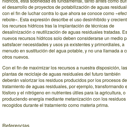
hídricos, esta sobriedad es fundamental, tanto antes como du
el desarrollo de proyectos de potabilización de aguas residual
con el fin de luchar contra lo que ahora se conoce como «efec
rebote». Esta expresión describe el uso desinhibido y crecien
los recursos hídricos tras la implantación de técnicas de
desalinización o reutilización de aguas residuales tratadas. E
nuevos recursos hídricos solo deben considerarse un medio p
satisfacer necesidades y usos ya existentes y primordiales, a
menudo en sustitución del agua potable, y no una llamada a c
otros nuevos.
Con el fin de maximizar los recursos a nuestra disposición, la
plantas de reciclaje de aguas residuales del futuro también
deberán valorizar los residuos producidos por los procesos de
tratamiento de aguas residuales, por ejemplo, transformando e
fósforo y el nitrógeno en nutrientes útiles para la agricultura, o
produciendo energía mediante metanización con los residuos
recogidos durante el tratamiento como materia prima.
Referencias