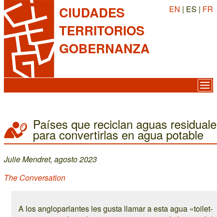
EN
| ES |
FR
CIUDADES
TERRITORIOS
GOBERNANZA
Países que reciclan aguas residual
para convertirlas en agua potable
Julie Mendret, agosto 2023
The Conversation
A los angloparlantes les gusta llamar a esta agua «toilet-