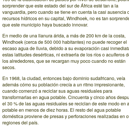
sorprender que este estado del sur de África esté tan a la
vanguardia, pero cuando se tiene en cuenta la casi ausencia 
recursos hídricos en su capital, Windhoek, no es tan sorprend
que este municipio haya buscado innovar.
En medio de una llanura árida, a más de 200 km de la costa,
Windhoek (cerca de 500 000 habitantes) no puede recoger el
escaso agua de lluvia, debido a su evaporación casi inmediat
estas latitudes desérticas, ni extraerla de los ríos o acuíferos 
los alrededores, que se recargan muy poco cuando no están
secos.
En 1968, la ciudad, entonces bajo dominio sudafricano, veía
además cómo su población crecía a un ritmo impresionante,
cuando comenzó a reciclar sus aguas residuales para
transformarlas en agua potable. Cincuenta y cinco años desp
el 30 % de las aguas residuales se reciclan de este modo en 
potable en menos de diez horas. El resto del agua potable
doméstica proviene de presas y perforaciones realizadas en o
regiones del país.