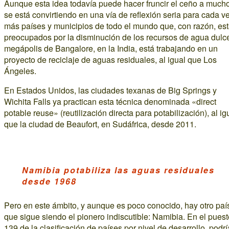
Aunque esta idea todavía puede hacer fruncir el ceño a much
se está convirtiendo en una vía de reflexión seria para cada v
más países y municipios de todo el mundo que, con razón, es
preocupados por la disminución de los recursos de agua dulc
megápolis de Bangalore, en la India, está trabajando en un
proyecto de reciclaje de aguas residuales, al igual que Los
Ángeles.
En Estados Unidos, las ciudades texanas de Big Springs y
Wichita Falls ya practican esta técnica denominada «direct
potable reuse» (reutilización directa para potabilización), al ig
que la ciudad de Beaufort, en Sudáfrica, desde 2011.
Namibia potabiliza las aguas residuales
desde 1968
Pero en este ámbito, y aunque es poco conocido, hay otro paí
que sigue siendo el pionero indiscutible: Namibia. En el puest
139 de la clasificación de países por nivel de desarrollo, podrí