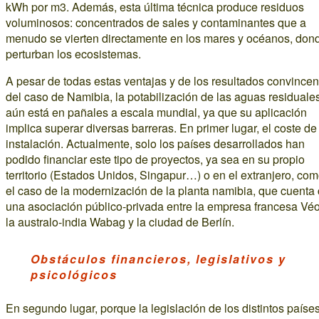
kWh por m3. Además, esta última técnica produce residuos
voluminosos: concentrados de sales y contaminantes que a
menudo se vierten directamente en los mares y océanos, don
perturban los ecosistemas.
A pesar de todas estas ventajas y de los resultados convincen
del caso de Namibia, la potabilización de las aguas residuale
aún está en pañales a escala mundial, ya que su aplicación
implica superar diversas barreras. En primer lugar, el coste de
instalación. Actualmente, solo los países desarrollados han
podido financiar este tipo de proyectos, ya sea en su propio
territorio (Estados Unidos, Singapur…) o en el extranjero, co
el caso de la modernización de la planta namibia, que cuenta
una asociación público-privada entre la empresa francesa Véo
la australo-india Wabag y la ciudad de Berlín.
Obstáculos financieros, legislativos y
psicológicos
En segundo lugar, porque la legislación de los distintos paíse