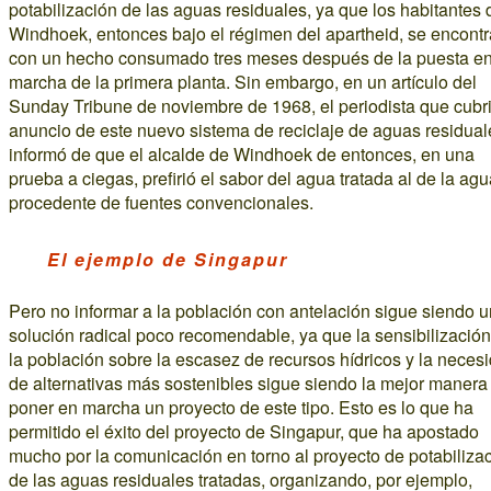
potabilización de las aguas residuales, ya que los habitantes 
Windhoek, entonces bajo el régimen del apartheid, se encont
con un hecho consumado tres meses después de la puesta e
marcha de la primera planta. Sin embargo, en un artículo del
Sunday Tribune de noviembre de 1968, el periodista que cubri
anuncio de este nuevo sistema de reciclaje de aguas residual
informó de que el alcalde de Windhoek de entonces, en una
prueba a ciegas, prefirió el sabor del agua tratada al de la ag
procedente de fuentes convencionales.
El ejemplo de Singapur
Pero no informar a la población con antelación sigue siendo 
solución radical poco recomendable, ya que la sensibilizació
la población sobre la escasez de recursos hídricos y la neces
de alternativas más sostenibles sigue siendo la mejor manera
poner en marcha un proyecto de este tipo. Esto es lo que ha
permitido el éxito del proyecto de Singapur, que ha apostado
mucho por la comunicación en torno al proyecto de potabiliza
de las aguas residuales tratadas, organizando, por ejemplo,