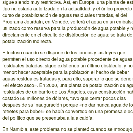
sigue siendo muy restrictiva. Así, en Europa, una planta de es
tipo no estaría autorizada en la actualidad, y el único proyecto
curso de potabilización de aguas residuales tratadas, el del
Programa Jourdain, en Vendée, verterá el agua en un embals
utilizado como reserva para la producción de agua potable y 
directamente en el circuito de distribución de agua: se trata de
potabilización indirecta.
E incluso cuando se dispone de los fondos y las leyes que
permiten el uso directo del agua potable procedente de aguas
residuales tratadas, sigue existiendo un último obstáculo, y no
menor: hacer aceptable para la población el hecho de beber
aguas residuales tratadas y, para ello, superar lo que se den
«el efecto asco». En 2000, una planta de potabilización de a
residuales de un barrio de Los Ángeles, cuya construcción ha
costado 55 millones de dólares, tuvo que cerrar pocos días
después de su inauguración porque «no dar nunca agua de l
retretes para beber» se había convertido en una promesa elec
del político que se presentaba a la alcaldía.
En Namibia, este problema no se planteó cuando se introdujo 