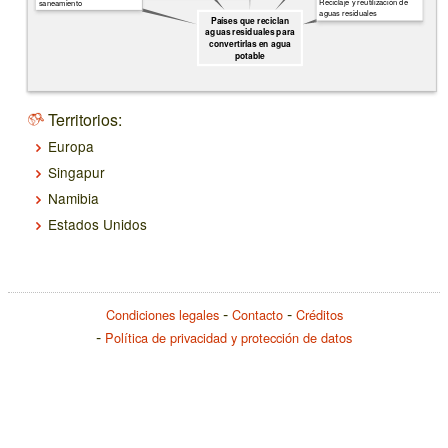
Reciclaje y reutilización de
saneamiento
aguas residuales
Países que reciclan
aguas residuales para
convertirlas en agua
potable
Territorios:
Europa
Singapur
Namibia
Estados Unidos
Condiciones legales
Contacto
Créditos
Política de privacidad y protección de datos