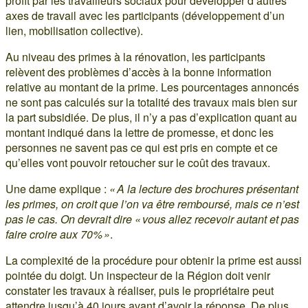
profit par les travailleurs sociaux pour développer d’autres
axes de travail avec les participants (développement d’un
lien, mobilisation collective).
Au niveau des primes à la rénovation, les participants
relèvent des problèmes d’accès à la bonne information
relative au montant de la prime. Les pourcentages annoncés
ne sont pas calculés sur la totalité des travaux mais bien sur
la part subsidiée. De plus, il n’y a pas d’explication quant au
montant indiqué dans la lettre de promesse, et donc les
personnes ne savent pas ce qui est pris en compte et ce
qu’elles vont pouvoir retoucher sur le coût des travaux.
Une dame explique :
« A la lecture des brochures présentant
les primes, on croit que l’on va être remboursé, mais ce n’est
pas le cas. On devrait dire « vous allez recevoir autant et pas
faire croire aux 70% »
.
La complexité de la procédure pour obtenir la prime est aussi
pointée du doigt. Un inspecteur de la Région doit venir
constater les travaux à réaliser, puis le propriétaire peut
attendre jusqu’à 40 jours avant d’avoir la réponse. De plus,