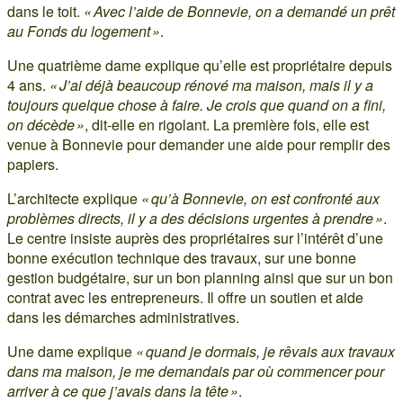
dans le toit.
« Avec l’aide de Bonnevie, on a demandé un prêt
au Fonds du logement »
.
Une quatrième dame explique qu’elle est propriétaire depuis
4 ans.
« J’ai déjà beaucoup rénové ma maison, mais il y a
toujours quelque chose à faire. Je crois que quand on a fini,
on décède »
, dit-elle en rigolant. La première fois, elle est
venue à Bonnevie pour demander une aide pour remplir des
papiers.
L’architecte explique
« qu’à Bonnevie, on est confronté aux
problèmes directs, il y a des décisions urgentes à prendre »
.
Le centre insiste auprès des propriétaires sur l’intérêt d’une
bonne exécution technique des travaux, sur une bonne
gestion budgétaire, sur un bon planning ainsi que sur un bon
contrat avec les entrepreneurs. Il offre un soutien et aide
dans les démarches administratives.
Une dame explique
« quand je dormais, je rêvais aux travaux
dans ma maison, je me demandais par où commencer pour
arriver à ce que j’avais dans la tête »
.