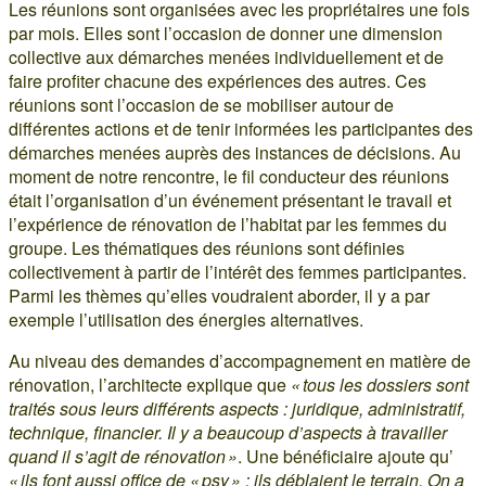
Les réunions sont organisées avec les propriétaires une fois
par mois. Elles sont l’occasion de donner une dimension
collective aux démarches menées individuellement et de
faire profiter chacune des expériences des autres. Ces
réunions sont l’occasion de se mobiliser autour de
différentes actions et de tenir informées les participantes des
démarches menées auprès des instances de décisions. Au
moment de notre rencontre, le fil conducteur des réunions
était l’organisation d’un événement présentant le travail et
l’expérience de rénovation de l’habitat par les femmes du
groupe. Les thématiques des réunions sont définies
collectivement à partir de l’intérêt des femmes participantes.
Parmi les thèmes qu’elles voudraient aborder, il y a par
exemple l’utilisation des énergies alternatives.
Au niveau des demandes d’accompagnement en matière de
rénovation, l’architecte explique que
« tous les dossiers sont
traités sous leurs différents aspects : juridique, administratif,
technique, financier. Il y a beaucoup d’aspects à travailler
quand il s’agit de rénovation »
. Une bénéficiaire ajoute qu’
« ils font aussi office de « psy » : ils déblaient le terrain. On a