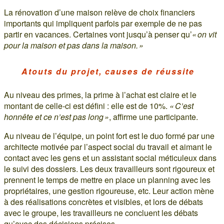
La rénovation d’une maison relève de choix financiers
importants qui impliquent parfois par exemple de ne pas
partir en vacances. Certaines vont jusqu’à penser qu’
« on vit
pour la maison et pas dans la maison. »
Atouts du projet, causes de réussite
Au niveau des primes, la prime à l’achat est claire et le
montant de celle-ci est défini : elle est de 10%.
« C’est
honnête et ce n’est pas long »
, affirme une participante.
Au niveau de l’équipe, un point fort est le duo formé par une
architecte motivée par l’aspect social du travail et aimant le
contact avec les gens et un assistant social méticuleux dans
le suivi des dossiers. Les deux travailleurs sont rigoureux et
prennent le temps de mettre en place un planning avec les
propriétaires, une gestion rigoureuse, etc. Leur action mène
à des réalisations concrètes et visibles, et lors de débats
avec le groupe, les travailleurs ne concluent les débats
qu’avec des décisions précises.