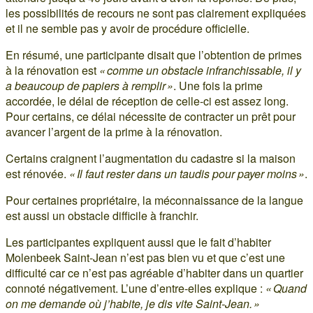
les possibilités de recours ne sont pas clairement expliquées
et il ne semble pas y avoir de procédure officielle.
En résumé, une participante disait que l’obtention de primes
à la rénovation est
« comme un obstacle infranchissable, il y
a beaucoup de papiers à remplir »
. Une fois la prime
accordée, le délai de réception de celle-ci est assez long.
Pour certains, ce délai nécessite de contracter un prêt pour
avancer l’argent de la prime à la rénovation.
Certains craignent l’augmentation du cadastre si la maison
est rénovée.
« Il faut rester dans un taudis pour payer moins »
.
Pour certaines propriétaire, la méconnaissance de la langue
est aussi un obstacle difficile à franchir.
Les participantes expliquent aussi que le fait d’habiter
Molenbeek Saint-Jean n’est pas bien vu et que c’est une
difficulté car ce n’est pas agréable d’habiter dans un quartier
connoté négativement. L’une d’entre-elles explique :
« Quand
on me demande où j’habite, je dis vite Saint-Jean. »