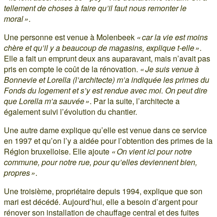
tellement de choses à faire qu’il faut nous remonter le
moral »
.
Une personne est venue à Molenbeek
« car la vie est moins
chère et qu’il y a beaucoup de magasins, explique t-elle »
.
Elle a fait un emprunt deux ans auparavant, mais n’avait pas
pris en compte le coût de la rénovation.
« Je suis venue à
Bonnevie et Lorella (l’architecte) m’a indiquée les primes du
Fonds du logement et s’y est rendue avec moi. On peut dire
que Lorella m’a sauvée »
. Par la suite, l’architecte a
également suivi l’évolution du chantier.
Une autre dame explique qu’elle est venue dans ce service
en 1997 et qu’on l’y a aidée pour l’obtention des primes de la
Région bruxelloise. Elle ajoute
« On vient ici pour notre
commune, pour notre rue, pour qu’elles deviennent bien,
propres »
.
Une troisième, propriétaire depuis 1994, explique que son
mari est décédé. Aujourd’hui, elle a besoin d’argent pour
rénover son installation de chauffage central et des fuites