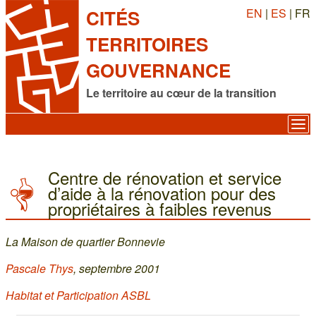
EN
|
ES
| FR
CITÉS
TERRITOIRES
GOUVERNANCE
Le territoire au cœur de la transition
Centre de rénovation et service
d’aide à la rénovation pour des
propriétaires à faibles revenus
La Maison de quartier Bonnevie
Pascale Thys
, septembre 2001
Habitat et Participation ASBL