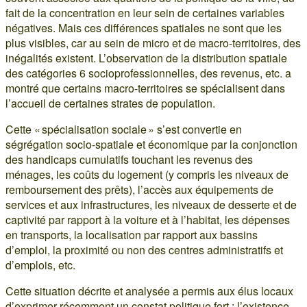
fait de la concentration en leur sein de certaines variables
négatives. Mais ces différences spatiales ne sont que les
plus visibles, car au sein de micro et de macro-territoires, des
inégalités existent. L’observation de la distribution spatiale
des catégories 6 socioprofessionnelles, des revenus, etc. a
montré que certains macro-territoires se spécialisent dans
l’accueil de certaines strates de population.
Cette « spécialisation sociale » s’est convertie en
ségrégation socio-spatiale et économique par la conjonction
des handicaps cumulatifs touchant les revenus des
ménages, les coûts du logement (y compris les niveaux de
remboursement des prêts), l’accès aux équipements de
services et aux infrastructures, les niveaux de desserte et de
captivité par rapport à la voiture et à l’habitat, les dépenses
en transports, la localisation par rapport aux bassins
d’emploi, la proximité ou non des centres administratifs et
d’emplois, etc.
Cette situation décrite et analysée a permis aux élus locaux
d’exprimer récemment un constat politique fort : l’existence