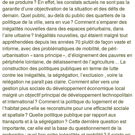
de se produire ? En effet, les constats actuels ne sont pas la
garantie d’une objectivation de la situation et des défis de
demain. Quel public, au-delà du public des quartiers de la
politique de la ville, sera en vue ? Comment s’emparer des
inégalités nouvelles dans des espaces périurbains, dans
l’aire urbaine ? Inégalités nouvelles, qui étaient malgré tout
appréhendées depuis les années 70 plutôt de façon vaste et
informe, avec des problématiques de mobilité, de péri-
urbanisation « sans principe », d’éloignement des pauvres en
périphérie lointaine, de délaissement de l’agriculture… La
construction des politiques publiques en terme de lutte
contre les inégalités, la ségrégation, l’exclusion , voire la
relégation ne paraît pas claire. Comment aller vers une
gestion plus sociale du développement économique local
malgré un objectif principal de développement technopolitain
et international ? Comment la politique du logement et de
l’habitat peut-elle se reconstruire pour une efficacité sociale
et spatiale ? Quelle politique publique par rapport aux
transports et à la ségrégation ? Cette dernière question est
importante, car elle est la base du questionnement de la
recherche : quel lien entre inégalités et mobilité ? Il existe en