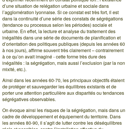
d’une situation de relégation urbaine et sociale dans
l’agglomération lyonnaise. Si ce constat est très fort, il est
dans la continuité d’une série des constats de ségrégations
(tendance ou processus selon les périodes) sociale et
urbaine. En effet, la lecture et analyse du traitement des
inégalités dans une série de documents de planification et
d’orientation des politiques publiques (depuis les années 60
à nos jours), affirme souvent très clairement – contrairement
à ce qu’on avait imaginé - cette forme très dure des
inégalités : la ségrégation, mais aussi l’exclusion (par la non
mixité, etc.).
Ainsi dans les années 60-70, les principaux objectifs étaient
de protéger et sauvegarder les équilibres existants et de
porter une attention particulière aux disparités ou tendances
ségrégatives observables.
On évoque ainsi les risques de la ségrégation, mais dans un
cadre de développement et équipement du territoire. Dans
les années 80-90, il s’agit de lutter contre les déséquilibres