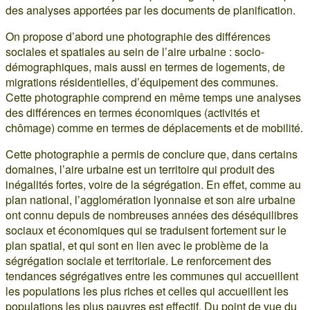
des analyses apportées par les documents de planification.
On propose d’abord une photographie des différences
sociales et spatiales au sein de l’aire urbaine : socio-
démographiques, mais aussi en termes de logements, de
migrations résidentielles, d’équipement des communes.
Cette photographie comprend en même temps une analyses
des différences en termes économiques (activités et
chômage) comme en termes de déplacements et de mobilité.
Cette photographie a permis de conclure que, dans certains
domaines, l’aire urbaine est un territoire qui produit des
inégalités fortes, voire de la ségrégation. En effet, comme au
plan national, l’agglomération lyonnaise et son aire urbaine
ont connu depuis de nombreuses années des déséquilibres
sociaux et économiques qui se traduisent fortement sur le
plan spatial, et qui sont en lien avec le problème de la
ségrégation sociale et territoriale. Le renforcement des
tendances ségrégatives entre les communes qui accueillent
les populations les plus riches et celles qui accueillent les
populations les plus pauvres est effectif. Du point de vue du