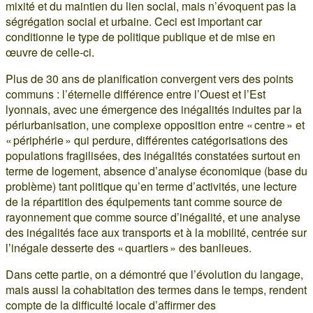
mixité et du maintien du lien social, mais n’évoquent pas la
ségrégation social et urbaine. Ceci est important car
conditionne le type de politique publique et de mise en
œuvre de celle-ci.
Plus de 30 ans de planification convergent vers des points
communs : l’éternelle différence entre l’Ouest et l’Est
lyonnais, avec une émergence des inégalités induites par la
périurbanisation, une complexe opposition entre « centre » et
« périphérie » qui perdure, différentes catégorisations des
populations fragilisées, des inégalités constatées surtout en
terme de logement, absence d’analyse économique (base du
problème) tant politique qu’en terme d’activités, une lecture
de la répartition des équipements tant comme source de
rayonnement que comme source d’inégalité, et une analyse
des inégalités face aux transports et à la mobilité, centrée sur
l’inégale desserte des « quartiers » des banlieues.
Dans cette partie, on a démontré que l’évolution du langage,
mais aussi la cohabitation des termes dans le temps, rendent
compte de la difficulté locale d’affirmer des