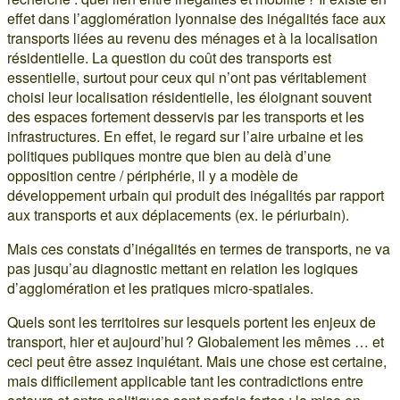
effet dans l’agglomération lyonnaise des inégalités face aux
transports liées au revenu des ménages et à la localisation
résidentielle. La question du coût des transports est
essentielle, surtout pour ceux qui n’ont pas véritablement
choisi leur localisation résidentielle, les éloignant souvent
des espaces fortement desservis par les transports et les
infrastructures. En effet, le regard sur l’aire urbaine et les
politiques publiques montre que bien au delà d’une
opposition centre / périphérie, il y a modèle de
développement urbain qui produit des inégalités par rapport
aux transports et aux déplacements (ex. le périurbain).
Mais ces constats d’inégalités en termes de transports, ne va
pas jusqu’au diagnostic mettant en relation les logiques
d’agglomération et les pratiques micro-spatiales.
Quels sont les territoires sur lesquels portent les enjeux de
transport, hier et aujourd’hui ? Globalement les mêmes … et
ceci peut être assez inquiétant. Mais une chose est certaine,
mais difficilement applicable tant les contradictions entre