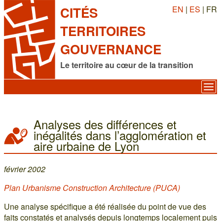
EN
|
ES
| FR
CITÉS
TERRITOIRES
GOUVERNANCE
Le territoire au cœur de la transition
Analyses des différences et
inégalités dans l’agglomération et
aire urbaine de Lyon
février 2002
Plan Urbanisme Construction Architecture (PUCA)
Une analyse spécifique a été réalisée du point de vue des
faits constatés et analysés depuis longtemps localement puis