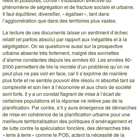
réels et possibles, contre l’installation effective du
phénomène de ségrégation et de fracture sociale et urbaine.
Il faut équilibrer, diversifier, « égaliser », tant dans
l’agglomération que dans des territoires plus vastes.
La lecture de ces documents laisse un sentiment d’échec
relatif (et parfois absolu) par rapport aux inégalités et à la
ségrégation. On se questionne aussi sur la prospective
urbaine absente très fortement, malgré des sonnettes
d’alarme constantes depuis les années 60. Les années 90-
2000 permettent de lire la montée d’un problème qu’on ne
peut plus ne pas voir en face, car il s’exprime de manière
plus forte et ne semble pouvoir être résolu ni absorbé tant sa
complexité et son lien à l’économie et aux choix de société
sont forts. Il y a un constat flagrant de mise à l’écart de
certaines populations et la réponse ne relève pas de la
planification. Par contre, s’il y aura émergence de démarches
de mise en cohérence de la planification urbaine pour une
meilleure territorialisation des politiques d’aménagement et
de lutte contre la spéculation foncière, des démarches très
« terre à terre » comme le POS, actent la nécessité de la