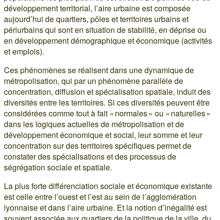
développement territorial, l’aire urbaine est composée
aujourd’hui de quartiers, pôles et territoires urbains et
périurbains qui sont en situation de stabilité, en déprise ou
en développement démographique et économique (activités
et emplois).
Ces phénomènes se réalisent dans une dynamique de
métropolisation, qui par un phénomène parallèle de
concentration, diffusion et spécialisation spatiale, induit des
diversités entre les territoires. Si ces diversités peuvent être
considérées comme tout à fait « normales » ou « naturelles »
dans les logiques actuelles de métropolisation et de
développement économique et social, leur somme et leur
concentration sur des territoires spécifiques permet de
constater des spécialisations et des processus de
ségrégation sociale et spatiale.
La plus forte différenciation sociale et économique existante
est celle entre l’ouest et l’est au sein de l’agglomération
lyonnaise et dans l’aire urbaine. Et la notion d’inégalité est
souvent associée aux quartiers de la politique de la ville, du