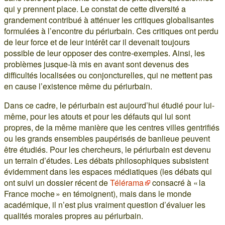
qui y prennent place. Le constat de cette diversité a
grandement contribué à atténuer les critiques globalisantes
formulées à l’encontre du périurbain. Ces critiques ont perdu
de leur force et de leur intérêt car il devenait toujours
possible de leur opposer des contre-exemples. Ainsi, les
problèmes jusque-là mis en avant sont devenus des
difficultés localisées ou conjoncturelles, qui ne mettent pas
en cause l’existence même du périurbain.
Dans ce cadre, le périurbain est aujourd’hui étudié pour lui-
même, pour les atouts et pour les défauts qui lui sont
propres, de la même manière que les centres villes gentrifiés
ou les grands ensembles paupérisés de banlieue peuvent
être étudiés. Pour les chercheurs, le périurbain est devenu
un terrain d’études. Les débats philosophiques subsistent
évidemment dans les espaces médiatiques (les débats qui
ont suivi un dossier récent de
Télérama
consacré à « la
France moche » en témoignent), mais dans le monde
académique, il n’est plus vraiment question d’évaluer les
qualités morales propres au périurbain.