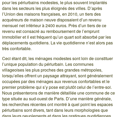
pour les périurbains modestes, le plus souvent implantés
dans les secteurs les plus éloignés des villes. D’après
l’Union des maisons françaises, en 2010, un tiers des
acquéreurs de maison neuve disposaient d’un revenu
mensuel net inférieur à 2400 euros. Près d’un tiers de ce
revenu est consacré au remboursement de l’emprunt
immobilier et il est fréquent qu’un quart soit absorbé par les
déplacements quotidiens. La vie quotidienne n’est alors pas
très confortable.
Ceci étant dit, les ménages modestes sont loin de constituer
l’unique population du périurbain. Les communes
villageoises les plus proches des grandes métropoles,
lorsqu’elles offrent un paysage attrayant, sont généralement
occupées par des ménages aux revenus confortables et le
premier problème qui s’y pose est plutôt celui de l’entre-soi.
Nous présenterons de manière détaillée une commune de ce
type située au sud-ouest de Paris. D’une manière générale,
les recherches récentes ont montré à quel point les espaces
périurbains sont divers, tant dans leurs morphologies que
dans leurs peuplements et dans les pratiques quotidiennes