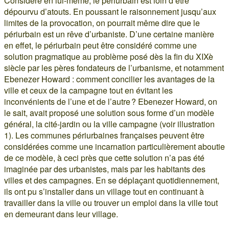
Considéré en lui-même, le périurbain est loin d’être
dépourvu d’atouts. En poussant le raisonnement jusqu’aux
limites de la provocation, on pourrait même dire que le
périurbain est un rêve d’urbaniste. D’une certaine manière
en effet, le périurbain peut être considéré comme une
solution pragmatique au problème posé dès la fin du XIXè
siècle par les pères fondateurs de l’urbanisme, et notamment
Ebenezer Howard : comment concilier les avantages de la
ville et ceux de la campagne tout en évitant les
inconvénients de l’une et de l’autre ? Ebenezer Howard, on
le sait, avait proposé une solution sous forme d’un modèle
général, la cité-jardin ou la ville campagne (voir illustration
1). Les communes périurbaines françaises peuvent être
considérées comme une incarnation particulièrement aboutie
de ce modèle, à ceci près que cette solution n’a pas été
imaginée par des urbanistes, mais par les habitants des
villes et des campagnes. En se déplaçant quotidiennement,
ils ont pu s’installer dans un village tout en continuant à
travailler dans la ville ou trouver un emploi dans la ville tout
en demeurant dans leur village.