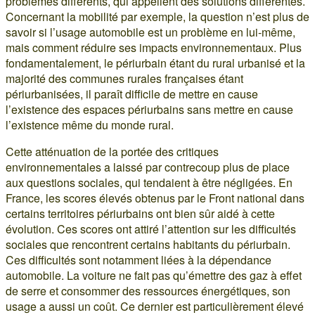
problèmes différents, qui appellent des solutions différentes.
Concernant la mobilité par exemple, la question n’est plus de
savoir si l’usage automobile est un problème en lui-même,
mais comment réduire ses impacts environnementaux. Plus
fondamentalement, le périurbain étant du rural urbanisé et la
majorité des communes rurales françaises étant
périurbanisées, il paraît difficile de mettre en cause
l’existence des espaces périurbains sans mettre en cause
l’existence même du monde rural.
Cette atténuation de la portée des critiques
environnementales a laissé par contrecoup plus de place
aux questions sociales, qui tendaient à être négligées. En
France, les scores élevés obtenus par le Front national dans
certains territoires périurbains ont bien sûr aidé à cette
évolution. Ces scores ont attiré l’attention sur les difficultés
sociales que rencontrent certains habitants du périurbain.
Ces difficultés sont notamment liées à la dépendance
automobile. La voiture ne fait pas qu’émettre des gaz à effet
de serre et consommer des ressources énergétiques, son
usage a aussi un coût. Ce dernier est particulièrement élevé