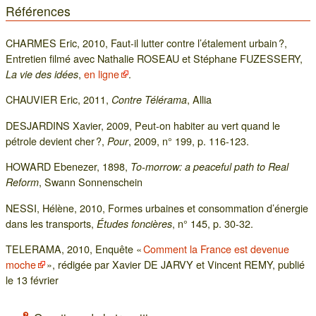
Références
CHARMES Eric, 2010, Faut-il lutter contre l’étalement urbain ?,
Entretien filmé avec Nathalie ROSEAU et Stéphane FUZESSERY,
,
en ligne
.
La vie des idées
CHAUVIER Eric, 2011,
, Allia
Contre Télérama
DESJARDINS Xavier, 2009, Peut-on habiter au vert quand le
pétrole devient cher ?,
, 2009, n° 199, p. 116-123.
Pour
HOWARD Ebenezer, 1898,
To-morrow: a peaceful path to Real
, Swann Sonnenschein
Reform
NESSI, Hélène, 2010, Formes urbaines et consommation d’énergie
dans les transports,
, n° 145, p. 30-32.
Études foncières
TELERAMA, 2010, Enquête «
Comment la France est devenue
moche
», rédigée par Xavier DE JARVY et Vincent REMY, publié
le 13 février