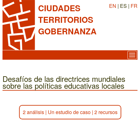
EN
| ES |
FR
CIUDADES
TERRITORIOS
GOBERNANZA
Desafíos de las directrices mundiales
sobre las políticas educativas locales
2 análisis
|
Un estudio de caso
|
2 recursos