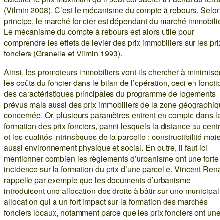
(Vilmin 2008). C’est le mécanisme du compte à rebours. Selo
principe, le marché foncier est dépendant du marché immobilie
Le mécanisme du compte à rebours est alors utile pour
comprendre les effets de levier des prix immobiliers sur les pri
fonciers (Granelle et Vilmin 1993).
Ainsi, les promoteurs immobiliers vont-ils chercher à minimise
les coûts du foncier dans le bilan de l’opération, ceci en foncti
des caractéristiques principales du programme de logements
prévus mais aussi des prix immobiliers de la zone géographi
concernée. Or, plusieurs paramètres entrent en compte dans l
formation des prix fonciers, parmi lesquels la distance au cent
et les qualités intrinsèques de la parcelle : constructibilité mai
aussi environnement physique et social. En outre, il faut ici
mentionner combien les règlements d’urbanisme ont une forte
incidence sur la formation du prix d’une parcelle. Vincent Ren
rappelle par exemple que les documents d’urbanisme
introduisent une allocation des droits à bâtir sur une municipali
allocation qui a un fort impact sur la formation des marchés
fonciers locaux, notamment parce que les prix fonciers ont un