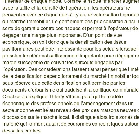
l’intérieur de chaque mode. Comme le risque financier augme
avec la taille et la densité de l’opération, les opérateurs ne
peuvent couvrir ce risque que s’il y a une valorisation importa
du marché immobilier. Le gonflement des prix constitue ainsi 
sorte de garantie contre ces risques et permet à l’opérateur de
dégager une marge plus importante. D’un point de vue
économique, on voit donc que la densification des tissus
pavillonnaires peut être intéressante pour les acteurs lorsque 
pression foncière est suffisamment importante pour dégager u
marge susceptible de couvrir les surcoûts engagés par
l’opération. Ces considérations laissent ainsi penser que l’inté
de la densification dépend fortement du marché immobilier loc
sous réserve que cette densification soit permise par les
documents d’urbanisme qui traduisent la politique communale
C’est ce qu’explique Thierry Vilmin, pour qui le modèle
économique des professionnels de l’aménagement dans un
secteur donné est lié au niveau des prix des maisons neuves 
d’occasion sur le marché local. Il distingue alors trois zones d
marché qui forment autant de couronnes concentriques autour
des villes centres.