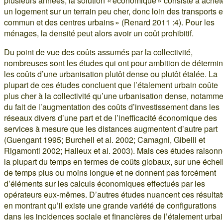
plusieurs années, la solution « économique » consiste à achet
un logement sur un terrain peu cher, donc loin des transports 
commun et des centres urbains » (Renard 2011 :4). Pour les
ménages, la densité peut alors avoir un coût prohibitif.
Du point de vue des coûts assumés par la collectivité,
nombreuses sont les études qui ont pour ambition de détermin
les coûts d’une urbanisation plutôt dense ou plutôt étalée. La
plupart de ces études concluent que l’étalement urbain coûte
plus cher à la collectivité qu’une urbanisation dense, notamme
du fait de l’augmentation des coûts d’investissement dans les
réseaux divers d’une part et de l’inefficacité économique des
services à mesure que les distances augmentent d’autre part
(Guengant 1995; Burchell et al. 2002; Camagni, Gibelli et
Rigamonti 2002; Halleux et al. 2003). Mais ces études raisonn
la plupart du temps en termes de coûts globaux, sur une échel
de temps plus ou moins longue et ne donnent pas forcément
d’éléments sur les calculs économiques effectués par les
opérateurs eux-mêmes. D’autres études nuancent ces résultat
en montrant qu’il existe une grande variété de configurations
dans les incidences sociale et financières de l’étalement urba