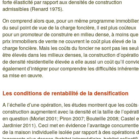
forte élasticité par rapport aux densités de construction
admissibles (Renard 1975).
On comprend alors que, pour un même programme immobilier
du seul point de vue de la charge foncière, il est plus coûteux
pour un promoteur de construire en milieu dense, à moins que
prix immobiliers de vente ne couvrent le coût plus élevé de la
charge foncière. Mais les coûts du foncier ne sont pas les seul
être élevés dans les milieux denses, la construction d’opérati
de densité résidentielle élevée a elle aussi un coût qu’il convi
également d’intégrer pour comprendre les difficultés inhérente
sa mise en œuvre.
Les conditions de rentabilité de la densification
A l’échelle d’une opération, les études montrent que les coûts
construction augmentent avec la densité et la taille de l’opérat
en question (Morlet 2001; Piron 2007; Bouteille 2008; Castel e
Jardinier 2011). Ceci met en évidence l’avantage concurrentie
de la maison individuelle isolée par rapport à des opérations 
logements plus denses (habitat intermédiaire, habitat collectif)