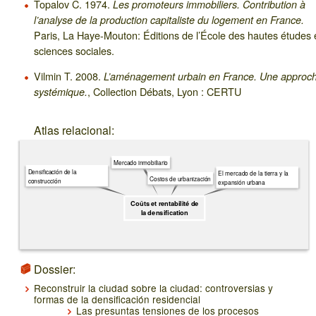
Topalov C. 1974.
Les promoteurs immobiliers. Contribution à
l’analyse de la production capitaliste du logement en France.
Paris, La Haye-Mouton: Éditions de l’École des hautes études 
sciences sociales.
Vilmin T. 2008.
L’aménagement urbain en France. Une approc
, Collection Débats, Lyon : CERTU
systémique.
Atlas relacional:
Mercado inmobiliario
Densificación de la
El mercado de la tierra y la
Costos de urbanización
construcción
expansión urbana
Coûts et rentabilité de
la densification
Dossier:
Reconstruir la ciudad sobre la ciudad: controversias y
formas de la densificación residencial
Las presuntas tensiones de los procesos