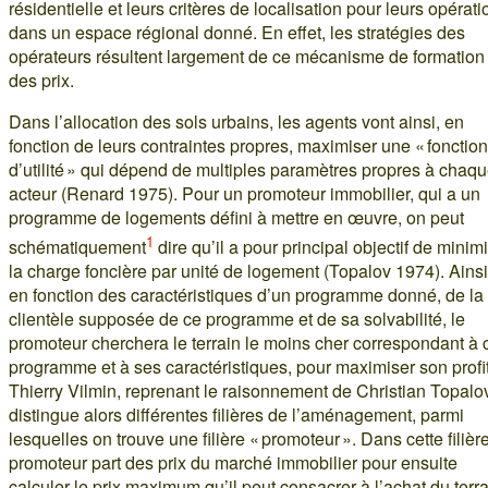
résidentielle et leurs critères de localisation pour leurs opérati
dans un espace régional donné. En effet, les stratégies des
opérateurs résultent largement de ce mécanisme de formation
des prix.
Dans l’allocation des sols urbains, les agents vont ainsi, en
fonction de leurs contraintes propres, maximiser une « fonction
d’utilité » qui dépend de multiples paramètres propres à chaq
acteur (Renard 1975). Pour un promoteur immobilier, qui a un
programme de logements défini à mettre en œuvre, on peut
1
schématiquement
dire qu’il a pour principal objectif de minim
la charge foncière par unité de logement (Topalov 1974). Ainsi
en fonction des caractéristiques d’un programme donné, de la
clientèle supposée de ce programme et de sa solvabilité, le
promoteur cherchera le terrain le moins cher correspondant à 
programme et à ses caractéristiques, pour maximiser son profit
Thierry Vilmin, reprenant le raisonnement de Christian Topalo
distingue alors différentes filières de l’aménagement, parmi
lesquelles on trouve une filière « promoteur ». Dans cette filière
promoteur part des prix du marché immobilier pour ensuite
calculer le prix maximum qu’il peut consacrer à l’achat du terr