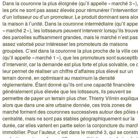
Dans la couronne la plus éloignée (qu’il appelle « marché 3 »),
les prix ne sont pas assez élevés pour rémunérer l’interventio
d’un lotisseur ou d’un promoteur. Le produit dominant sera alo
la maison à l’unité. Dans la couronne intermédiaire (qu’il appe
« marché 2 »), les lotisseurs peuvent intervenir lorsqu’ils trouv
des parcelles suffisamment grandes, mais le marché n’est pas
assez valorisé pour intéresser les promoteurs de maisons
groupées. C’est dans la couronne la plus proche de la ville ce
(qu’il appelle « marché 1 »), que les promoteurs sont susceptib
d’intervenir, car la demande est plus forte et plus solvable, ce 
leur permet de réaliser un chiffre d’affaires plus élevé sur un
terrain donné, en optimisant au maximum la densité
réglementaire. Étant donné qu’ils ont une capacité financière
généralement plus élevée que les lotisseurs, ils peuvent se
permettre de payer un terrain plus cher. Thierry Vilmin expliqu
alors que dans une aire urbaine donnée, ces trois zones de
marché forment des couronnes successives autour des pôles 
centralité, mais ne sont pas stables géographiquement sur la
durée, car elles varient en partie selon la conjoncture du marc
immobilier. Pour l’auteur, c’est dans le marché 3, qui se constru