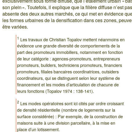
exclusivement sous forme diffuse, que l’étalement urbain « bat
son plein ». Toutefois, il explique que la filière diffuse n’est pa
absente des deux autres marchés, ce qui met en évidence qu
les formes urbaines de la densification dans ces zones, peuve
être variées.
1
Les travaux de Christian Topalov mettent néanmoins en
évidence une grande diversité de comportements de la
part des promoteurs immobiliers, notamment en fonction
de leur catégorie : agences-promoteurs, entrepreneurs
promoteurs, builders, techniciens promoteurs, financiers
promoteurs, filiales bancaires coordinatrices, outsiders
coordinateurs, qui se distinguent selon leur système de
financement et les modes d’articulation de chacune de
leurs fonctions (Topalov 1974 : 138-141).
2
Les modes opératoires sont ici cités par ordre croissant
de densité résidentielle (nombre de logements sur la
surface considérée) : Par exemple, de la construction de
maisons suite à une division parcellaire, à la mise en
place d’un lotissement.