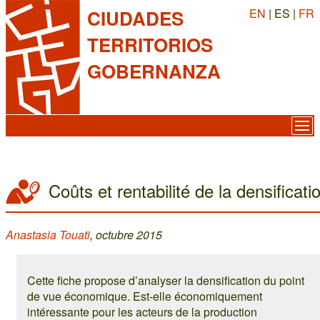
EN
| ES |
FR
CIUDADES
TERRITORIOS
GOBERNANZA
Coûts et rentabilité de la densificati
Anastasia Touati
, octubre 2015
Cette fiche propose d’analyser la densification du point
de vue économique. Est-elle économiquement
intéressante pour les acteurs de la production