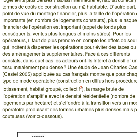
termes de coûts de construction au m2 habitable. D’autre part,
point de vue du montage financier, plus la taille de l’opération 
importante (en nombre de logements construits), plus le risque
financier de l’opération est important (appel de fonds plus
conséquents, ventes plus longues et moins sûres). Pour les
opérateurs, il faut de plus prendre en compte les effets de seui
qui incitent à disperser les opérations pour éviter des taxes ou
des aménagements supplémentaires. Face à ces différents
constats, dans quel cas les acteurs ont-ils intérêt à densifier u
tissu initialement peu dense ? Une étude de Jean Charles Cas
(Castel 2005) appliquée au cas français montre que pour cha
type de mode opératoire (construction en diffus hors procédure
2
lotissement, habitat groupé, collectif
), la marge brute de
l’opération s’amplifie avec la densité résidentielle (nombre de
logements par hectare) et s’effondre à la transition vers un m
opératoire produisant des formes urbaines plus denses mais p
couteuses (voir ci-dessous).