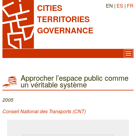
EN |
ES
|
FR
CITIES
TERRITORIES
GOVERNANCE
Approcher l’espace public comme
un véritable système
2005
Conseil National des Transports (CNT)