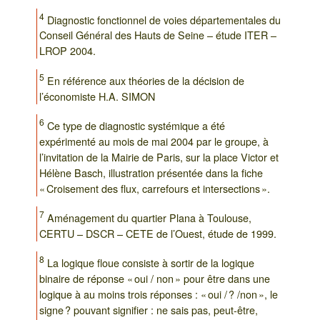
4
Diagnostic fonctionnel de voies départementales du
Conseil Général des Hauts de Seine – étude ITER –
LROP 2004.
5
En référence aux théories de la décision de
l’économiste H.A. SIMON
6
Ce type de diagnostic systémique a été
expérimenté au mois de mai 2004 par le groupe, à
l’invitation de la Mairie de Paris, sur la place Victor et
Hélène Basch, illustration présentée dans la fiche
« Croisement des flux, carrefours et intersections ».
7
Aménagement du quartier Plana à Toulouse,
CERTU – DSCR – CETE de l’Ouest, étude de 1999.
8
La logique floue consiste à sortir de la logique
binaire de réponse « oui / non » pour être dans une
logique à au moins trois réponses : « oui / ? /non », le
signe ? pouvant signifier : ne sais pas, peut-être,