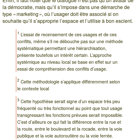
Enfin, il faut noter que le dialogue n’est pas qu’un avatar de
la démocratie, mais qu’il s’impose dans une démarche de
type « marketing », où l’usager doit être associé si on
souhaite qu’il s’approprie l’espace et l’utilise à bon escient.
1
L’essai de recensement de ces usages et de ces
conflits, même s’il ne débouche pas sur une méthode
systématique permettant une hiérarchisation,
présente toutefois un intérêt certain. L’approche
systémique au niveau local se base en effet sur un
essai de compréhension des conflits d’usage.
2
Cette méthodologie s’applique différemment selon
le contexte local
3
Cette hypothèse serait signe d’un espace très peu
fréquenté ou très fonctionnel au point que tout usage
transgressant les fonctions prévues serait impossible.
C’est d’ailleurs ce qui fait la différence entre la rue et
la route, entre le boulevard et la rocade, entre la voie
publique et la voie autoroutière ou la voie ferrée.