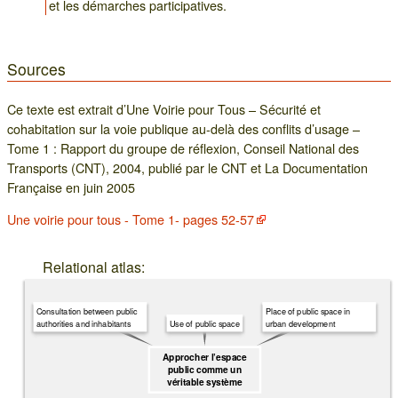
et les démarches participatives.
Sources
Ce texte est extrait d’Une Voirie pour Tous – Sécurité et
cohabitation sur la voie publique au-delà des conflits d’usage –
Tome 1 : Rapport du groupe de réflexion, Conseil National des
Transports (CNT), 2004, publié par le CNT et La Documentation
Française en juin 2005
Une voirie pour tous - Tome 1- pages 52-57
Relational atlas:
Consultation between public
Place of public space in
authorities and inhabitants
urban development
Use of public space
Approcher l’espace
public comme un
véritable système