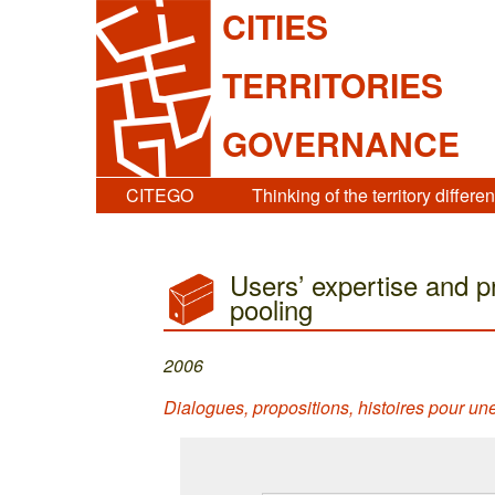
CITIES
TERRITORIES
GOVERNANCE
CITEGO
Thinking of the territory differen
Users’ expertise and pr
pooling
2006
Dialogues, propositions, histoires pour u