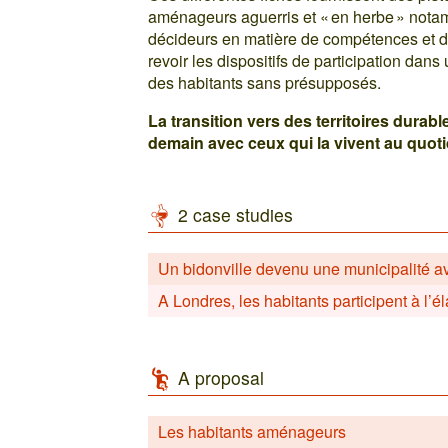
aménageurs aguerris et « en herbe » notam
décideurs en matière de compétences et de
revoir les dispositifs de participation dan
des habitants sans présupposés.
La transition vers des territoires durabl
demain avec ceux qui la vivent au quot
2 case studies
Un bidonville devenu une municipalité ave
A Londres, les habitants participent à l’é
A proposal
Les habitants aménageurs