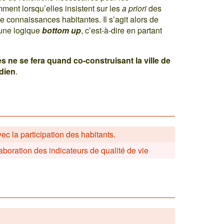
ment lorsqu’elles insistent sur les
a priori
des
 connaissances habitantes. Il s’agit alors de
s une logique
bottom up
, c’est-à-dire en partant
es ne se fera quand co-construisant la ville de
idien
.
c la participation des habitants.
laboration des indicateurs de qualité de vie