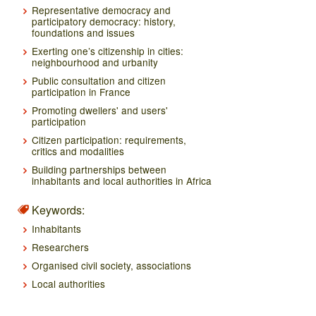
Representative democracy and
participatory democracy: history,
foundations and issues
Exerting one’s citizenship in cities:
neighbourhood and urbanity
Public consultation and citizen
participation in France
Promoting dwellers' and users'
participation
Citizen participation: requirements,
critics and modalities
Building partnerships between
inhabitants and local authorities in Africa
Keywords:
Inhabitants
Researchers
Organised civil society, associations
Local authorities