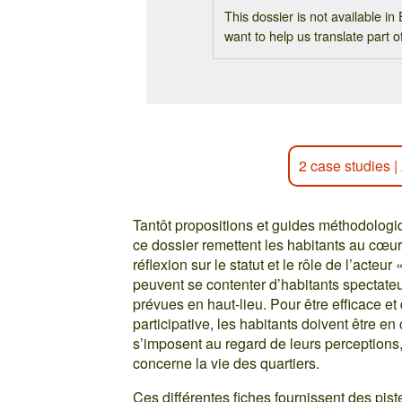
This dossier is not available i
want to help us translate part o
2 case studies
|
Tantôt propositions et guides méthodologiq
ce dossier remettent les habitants au cœur 
réflexion sur le statut et le rôle de l’acteur
peuvent se contenter d’habitants spectate
prévues en haut-lieu. Pour être efficace et
participative, les habitants doivent être 
s’imposent au regard de leurs perceptions, 
concerne la vie des quartiers.
Ces différentes fiches fournissent des pis