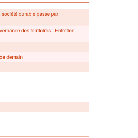
ne société durable passe par
vernance des territoires - Entretien
e de demain