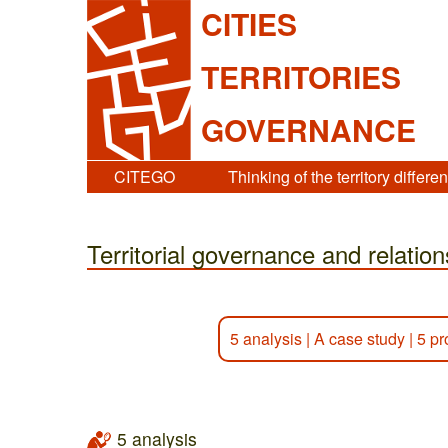
CITIES
TERRITORIES
GOVERNANCE
CITEGO
Thinking of the territory differen
Territorial governance and relati
5 analysis
|
A case study
|
5 pr
5 analysis