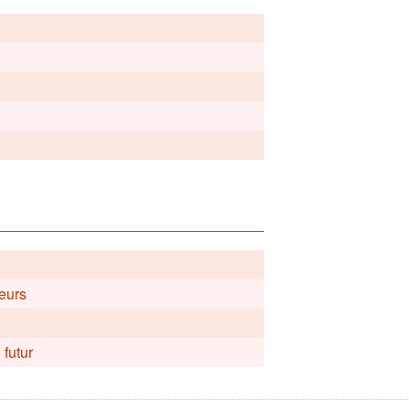
teurs
 futur