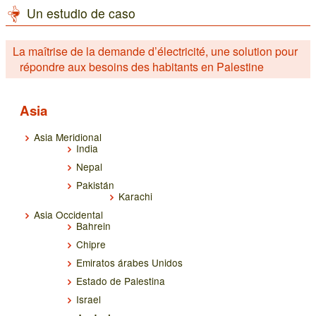
Un estudio de caso
La maîtrise de la demande d’électricité, une solution pour
répondre aux besoins des habitants en Palestine
Asia
Asia Meridional
India
Nepal
Pakistán
Karachi
Asia Occidental
Bahrein
Chipre
Emiratos árabes Unidos
Estado de Palestina
Israel