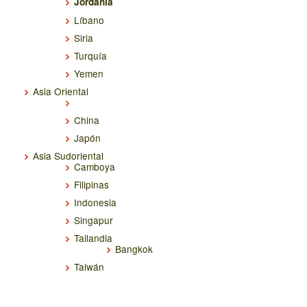
Jordania
Líbano
Siria
Turquía
Yemen
Asia Oriental
China
Japón
Asia Sudoriental
Camboya
Filipinas
Indonesia
Singapur
Tailandia
Bangkok
Taiwán