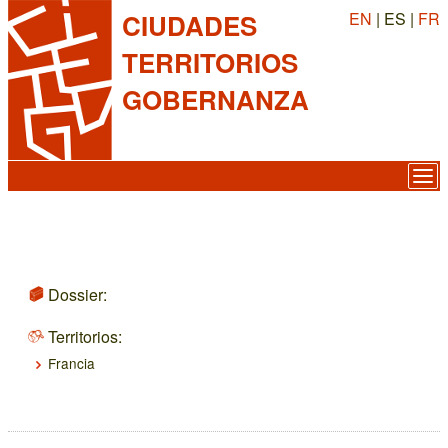
EN
| ES |
FR
CIUDADES
TERRITORIOS
GOBERNANZA
Dossier:
Territorios:
Francia