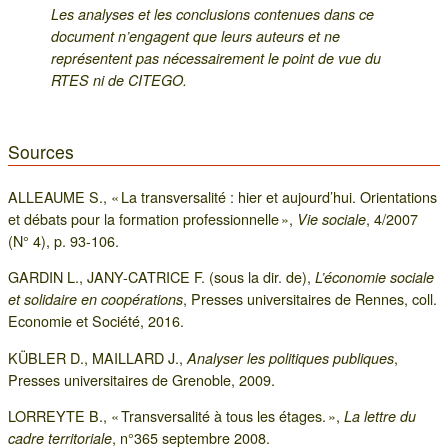
Les analyses et les conclusions contenues dans ce
document n’engagent que leurs auteurs et ne
représentent pas nécessairement le point de vue du
RTES ni de CITEGO.
Sources
ALLEAUME S., « La transversalité : hier et aujourd’hui. Orientations
et débats pour la formation professionnelle »,
, 4/2007
Vie sociale
(N° 4), p. 93-106.
GARDIN L., JANY-CATRICE F. (sous la dir. de),
L’économie sociale
, Presses universitaires de Rennes, coll.
et solidaire en coopérations
Economie et Société, 2016.
KÜBLER D., MAILLARD J.,
,
Analyser les politiques publiques
Presses universitaires de Grenoble, 2009.
LORREYTE B., « Transversalité à tous les étages. »,
La lettre du
, n°365 septembre 2008.
cadre territoriale