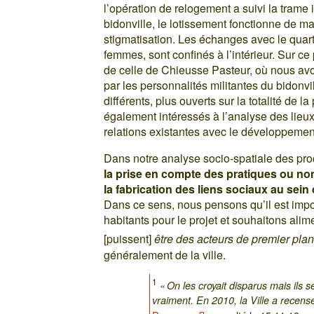
l’opération de relogement a suivi la trame i
bidonville, le lotissement fonctionne de ma
stigmatisation. Les échanges avec le quartie
femmes, sont confinés à l’intérieur. Sur ce
de celle de Chieusse Pasteur, où nous av
par les personnalités militantes du bidonvi
différents, plus ouverts sur la totalité d
également intéressés à l’analyse des lieux
relations existantes avec le développement
Dans notre analyse socio-spatiale des pr
la prise en compte des pratiques ou non
la fabrication des liens sociaux au sein
Dans ce sens, nous pensons qu’il est impo
habitants pour le projet et souhaitons alim
[puissent]
être des acteurs de premier plan
généralement de la ville.
1
«
On les croyait disparus mais ils 
vraiment. En 2010, la Ville a recens