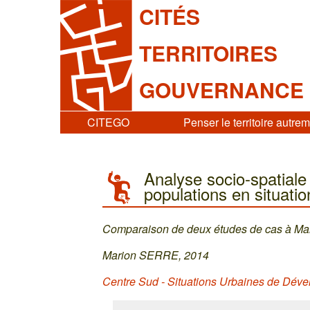
CITÉS
TERRITOIRES
GOUVERNANCE
CITEGO
Penser le territoire autre
Analyse socio-spatial
populations en situatio
Comparaison de deux études de cas à Mar
Marion SERRE, 2014
Centre Sud - Situations Urbaines de Dév