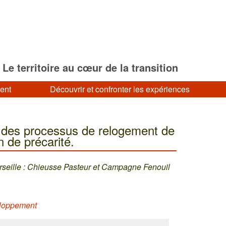
Le territoire au cœur de la transition
ment
Découvrir et confronter les expériences
e des processus de relogement de
n de précarité.
seille : Chieusse Pasteur et Campagne Fenouil
eloppement