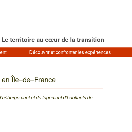
Le territoire au cœur de la transition
ment
Découvrir et confronter les expériences
 en Île–de–France
 d’hébergement et de logement d’habitants de