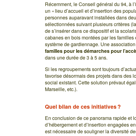
Récemment, le Conseil général du 94, à l’in
un « lieu d’accueil et d’insertion des popul
personnes auparavant installées dans deux 
sélectionnées suivant plusieurs critères (la
de s’insérer dans ce dispositif et la scolari
cabanes en bois montées par les familles o
système de gardiennage. Une association
familles pour les démarches pour l’accès 
dans une durée de 3 à 5 ans.
Si les regroupements sont toujours d’actual
favorise désormais des projets dans des lo
social existant. Cette solution prévaut éga
Marseille, etc.).
Quel bilan de ces initiatives ?
En conclusion de ce panorama rapide et lo
d’hébergement et d’insertion engagées en 
est nécessaire de souligner la diversité de