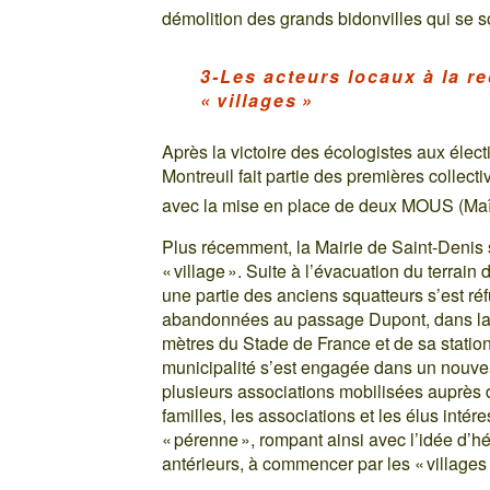
démolition des grands bidonvilles qui se 
3-Les acteurs locaux à la r
« villages »
Après la victoire des écologistes aux élec
Montreuil fait partie des premières collect
avec la mise en place de deux MOUS (Maît
Plus récemment, la Mairie de Saint-Denis 
« village ». Suite à l’évacuation du terrain 
une partie des anciens squatteurs s’est ré
abandonnées au passage Dupont, dans la 
mètres du Stade de France et de sa station
municipalité s’est engagée dans un nouve
plusieurs associations mobilisées auprès 
familles, les associations et les élus intér
« pérenne », rompant ainsi avec l’idée d’
antérieurs, à commencer par les « villages 