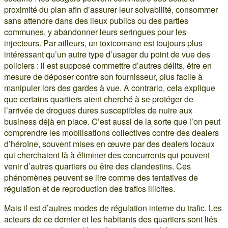
proximité du plan afin d’assurer leur solvabilité, consommer
sans attendre dans des lieux publics ou des parties
communes, y abandonner leurs seringues pour les
injecteurs. Par ailleurs, un toxicomane est toujours plus
intéressant qu’un autre type d’usager du point de vue des
policiers : il est supposé commettre d’autres délits, être en
mesure de déposer contre son fournisseur, plus facile à
manipuler lors des gardes à vue. A contrario, cela explique
que certains quartiers aient cherché à se protéger de
l’arrivée de drogues dures susceptibles de nuire aux
business déjà en place. C’est aussi de la sorte que l’on peut
comprendre les mobilisations collectives contre des dealers
d’héroïne, souvent mises en œuvre par des dealers locaux
qui cherchaient là à éliminer des concurrents qui peuvent
venir d’autres quartiers ou être des clandestins. Ces
phénomènes peuvent se lire comme des tentatives de
régulation et de reproduction des trafics illicites.
Mais il est d’autres modes de régulation interne du trafic. Les
acteurs de ce dernier et les habitants des quartiers sont liés