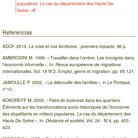
populaires. Le cas du département des Hauts-De-
Seine »
Referencias
ADCF. 2010.
, 96 p.
La crise et nos territoires : premiers impacts
AMBROSINI M. 1999. « Travailler dans l’ombre. Les immigrés dans
l’économie informelle », In:
Revue européenne de migrations
, Vol. 15 N°2. Emploi, genre et migration. pp. 95-121.
internationales
JAMOULLE P. 2002. « La débrouille des familles », in
,
Le Portique
n°10.
KOKOREFF M. 2000. « Faire du business dans les quartiers.
Éléments sur les transformations socio-historiques de l’économie
des stupéfiants en milieux populaires. Le cas du département des
Hauts-De-Seine », In:
, Vol. 24 - N°4. pp. 403-
Déviance et société
423.