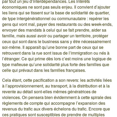
par tout un jeu d’interdépendances. Les intérêts
économiques ne sont pas seuls enjeu. Il convient d’ajouter
les liens qui se tissent sur la base de solidarité de quartier,
de type intergénérationnel ou communautaire : repérer les
gens qui vont mal, payer des restaurants ou des week-ends,
envoyer des mandats à celui qui se fait prendre, aider sa
famille, mais aussi avoir ou partager un territoire, protéger
ceux qui sont dans le business sans y être nécessairement
soi-même. Il apparaît qu’une bonne part de ceux qui se
retrouvent dans la rue sont issus de l’immigration ou nés à
l’étranger. Ce qui prime dès lors c’est moins une logique de
type mafieuse qu’une solidarité plus forte des familles que
celle qui prévaut dans les familles françaises.
Cela étant, cette pacification a son revers: les activités liées
à l’approvisionnement, au transport, à la distribution et à la
revente au détail sont-elles mêmes génératrices de
violences. On pensera bien évidemment à cette spirale des
règlements de compte qui accompagne l’expansion des
revenus du trafic aux divers échelons du trafic. Encore que
ces pratiques sont susceptibles de prendre de multiples