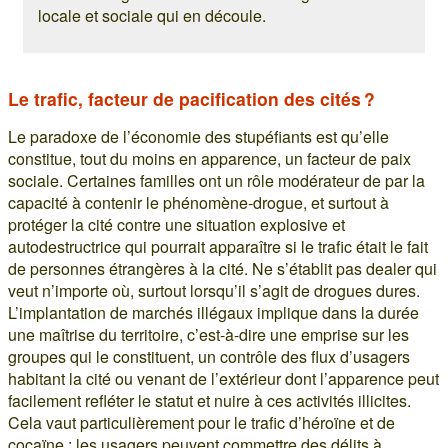
locale et sociale qui en découle.
Le trafic, facteur de pacification des cités ?
Le paradoxe de l’économie des stupéfiants est qu’elle
constitue, tout du moins en apparence, un facteur de paix
sociale. Certaines familles ont un rôle modérateur de par la
capacité à contenir le phénomène-drogue, et surtout à
protéger la cité contre une situation explosive et
autodestructrice qui pourrait apparaître si le trafic était le fait
de personnes étrangères à la cité. Ne s’établit pas dealer qui
veut n’importe où, surtout lorsqu’il s’agit de drogues dures.
L’implantation de marchés illégaux implique dans la durée
une maîtrise du territoire, c’est-à-dire une emprise sur les
groupes qui le constituent, un contrôle des flux d’usagers
habitant la cité ou venant de l’extérieur dont l’apparence peut
facilement refléter le statut et nuire à ces activités illicites.
Cela vaut particulièrement pour le trafic d’héroïne et de
cocaïne : les usagers peuvent commettre des délits à