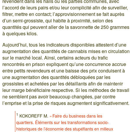
revendent dans les halls ou les parties communes, avec
l’accord de leurs pairs et/ou leur complicité afin de surveiller,
filtrer, mettre en contact; l’approvisionnement se fait auprès
d’un semi-grossiste, qui habite à proximité, selon des
quantités qui peuvent aller de la savonnette de 250 grammes
à quelques kilos.
Aujourd’hui, tous les indicateurs disponibles attestent d’une
augmentation des quantités de cannabis mises en circulation
sur le marché local. Ainsi, certains acteurs du trafic
rencontrés en prison expliquent qu’une concurrence accrue
entre petits revendeurs et une baisse des prix conduisent à
une augmentation des quantités débloquées par les
grossistes et achetées par les détaillants afin de maintenir
leur marge bénéficiaire respective. Si les méthodes de travail
ne semblent pas avoir beaucoup changées, par contre
l’emprise et la prise de risques augmentent significativement.
1
KOKOREFF M.
« Faire du business dans les
quartiers. Éléments sur les transformations socio-
historiques de l’économie des stupéfiants en milieux