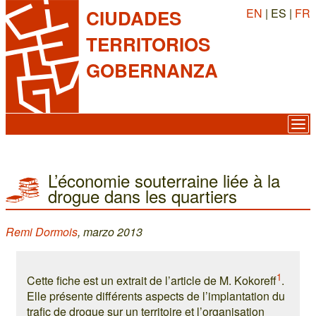
EN
| ES |
FR
CIUDADES
TERRITORIOS
GOBERNANZA
L’économie souterraine liée à la
drogue dans les quartiers
Remi Dormois
, marzo 2013
1
Cette fiche est un extrait de l’article de M. Kokoreff
.
Elle présente différents aspects de l’implantation du
trafic de drogue sur un territoire et l’organisation