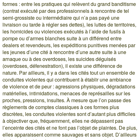
formes : entre les pratiques qui relèvent du grand banditisme
(contrat exécuté par des professionnels à rencontre de tel
semi-grossiste ou intermédiaire qui n’a pas payé une
livraison ou tarde à régler ses dettes), les luttes de territoires,
les homicides ou violences exécutés à l’aide de fusils à
pompe ou d’armes blanches suite à un différend entre
dealers et revendeurs, les expéditions punitives menées par
les jeunes d’une cité à rencontre d’une autre suite à une
arnaque ou à des overdoses, les suicides déguisés
(overdoses, défenestration), il existe une différence de
nature. Par ailleurs, il y a dans les cités tout un ensemble de
conduites violentes qui contribuent à établir une ambiance
de violence et de peur : agressions physiques, dégradations
matérielles, intimidations, menaces de représailles sur les
proches, pressions, insultes. À mesure que l’on passe des
règlements de comptes classiques à ces formes plus
discrètes, les conduites violentes sont d’autant plus difficiles
à objectiver que, fréquemment, elles ne dépassent pas
l’enceinte des cités et ne font pas l’objet de plaintes. De plus,
elles apparaissent comme sauvages et sans objet. D’ailleurs