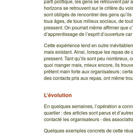
parti politique, les gens se retrouvent par a
horizons se retrouvent sur le critère du voi
sont obligés de rencontrer des gens qu’ils
tous âges, de tous milieux sociaux, de toute
pressent. On pourrait même affirmer que c’e
d’apprentissage de l’esprit d’ouverture car i
Cette expérience tend en outre inévitablem
mais existant. Ainsi, lorsque les repas de 
pressent. Tant qu’ils sont peu nombreux, cel
quoi manger mais, mieux encore, ils trouve
prêtent main forte aux organisateurs ; cert
des contacts pris aux repas, ont même trouv
L’évolution
En quelques semaines, l’opération a connu
quartier : des articles sont parus et d’autr
contacté les organisateurs - des associati
Quelques exemples concrets de cette réussi