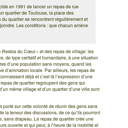
écide en 1991 de lancer un repas de rue
n quartier de Toulouse, la place des
ts du quartier se rencontrent régulièrement et
 joindre. Les conditions : que chacun amène
 « Restos du Cœur » et des repas de village: les
de type caritatif et humanitaire, à une situation
ires d’une population sans moyens, quand les
ve d’animation locale. Par ailleurs, les repas de
onnaissent déjà et c’est là l’expression d’une
repas de quartier regroupent des gens qui
 d’un même village et d’un quartier d’une ville sont
t porté sur cette volonté de réunir des gens sans
de la teneur des discussions, de ce qu’ils pourront
e, sans drapeau. Le repas de quartier crée une
s ouverte et qui peut, à l’heure de la mobilité et