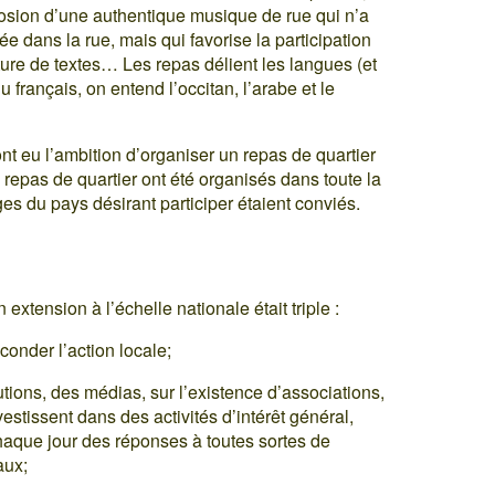
closion d’une authentique musique de rue qui n’a
ée dans la rue, mais qui favorise la participation
riture de textes… Les repas délient les langues (et
u français, on entend l’occitan, l’arabe et le
nt eu l’ambition d’organiser un repas de quartier
 repas de quartier ont été organisés dans toute la
ges du pays désirant participer étaient conviés.
 extension à l’échelle nationale était triple :
conder l’action locale;
itutions, des médias, sur l’existence d’associations,
estissent dans des activités d’intérêt général,
aque jour des réponses à toutes sortes de
aux;