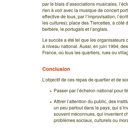
par le biais d’associations musicales, l’é
rien à voir avec la musique de concert port
effective de tous, par l’improvisation, l’éc
les cultures): place des Tiercettes, à côté d
berbère, le portugais et l’anglais.
Le succès a été tel que les organisateurs o
à niveau national. Aussi, en juin 1994, des
France, où tous les quartiers, rues ou villa
Conclusion
L’objectif de ces repas de quartier et de son
Passer par l’échelon national pour fé
Attirer l’attention du public, des inst
un peu partout dans le pays, qui s’inv
souvent méconnues, qui inventent ch
problèmes sociaux, culturels ou mor