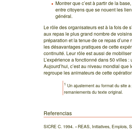
Montrer que c’est à partir de la base,
entre citoyens que se nouent les lien
général.
Le rôle des organisateurs est à la fois de s
aux repas le plus grand nombre de voisins
préparation et la tenue de ce repas d’une ré
les désavantages pratiques de cette expéri
continuité. Leur rôle est aussi de mobilise
L’expérience a fonctionné dans 50 villes :
Aujourd’hui, c’est au niveau mondial que 
regroupe les animateurs de cette opération,
1
Un ajustement au format du site a
remaniements du texte original.
Referencias
SICRE C. 1994. « REAS, Initiatives, Emplois, So