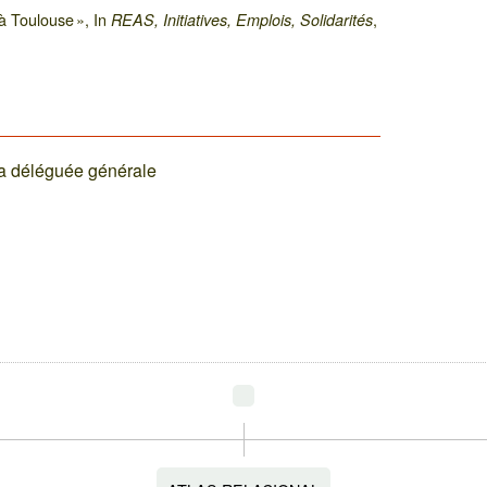
à Toulouse », In
,
REAS, Initiatives, Emplois, Solidarités
 la déléguée générale