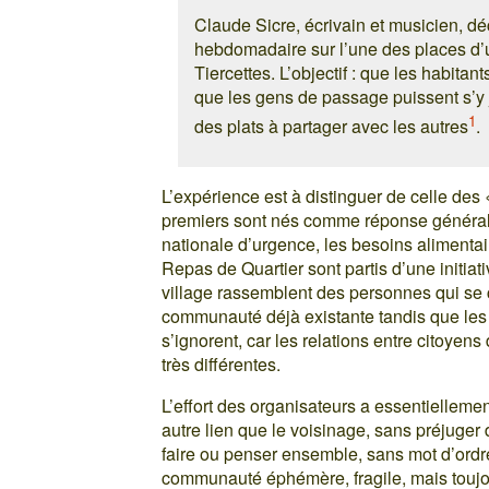
Claude Sicre, écrivain et musicien, d
hebdomadaire sur l’une des places d’u
Tiercettes. L’objectif : que les habitan
que les gens de passage puissent s’y
1
des plats à partager avec les autres
.
L’expérience est à distinguer de celle des
premiers sont nés comme réponse générale, 
nationale d’urgence, les besoins alimenta
Repas de Quartier sont partis d’une initiati
village rassemblent des personnes qui se c
communauté déjà existante tandis que les 
s’ignorent, car les relations entre citoyens
très différentes.
L’effort des organisateurs a essentiellemen
autre lien que le voisinage, sans préjuger 
faire ou penser ensemble, sans mot d’ordr
communauté éphémère, fragile, mais toujour