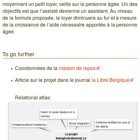
moyennant un petit loyer, veille sur la personne âgée. Un des
objectifs est que l’assisté devienne un assistant. Au niveau
de la formule proposée, le loyer diminuera au fur et à mesure
de la croissance de l’aide nécessaire apportée à la personne
âgée.
To go further
Coordonnées de la
maison de repos
Article sur le projet dans le journal
la Libre Belgique
Relational atlas:
Fabric of social relations of a
territory
Collective facilities for care of
Social integration
Intergenerational residences
the elderly
Le projet
intergénérationnel Le