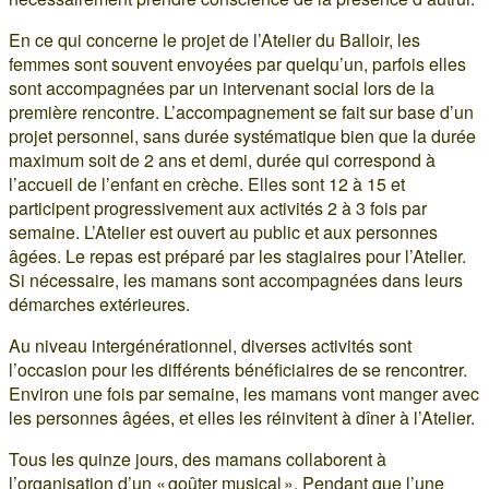
En ce qui concerne le projet de l’Atelier du Balloir, les
femmes sont souvent envoyées par quelqu’un, parfois elles
sont accompagnées par un intervenant social lors de la
première rencontre. L’accompagnement se fait sur base d’un
projet personnel, sans durée systématique bien que la durée
maximum soit de 2 ans et demi, durée qui correspond à
l’accueil de l’enfant en crèche. Elles sont 12 à 15 et
participent progressivement aux activités 2 à 3 fois par
semaine. L’Atelier est ouvert au public et aux personnes
âgées. Le repas est préparé par les stagiaires pour l’Atelier.
Si nécessaire, les mamans sont accompagnées dans leurs
démarches extérieures.
Au niveau intergénérationnel, diverses activités sont
l’occasion pour les différents bénéficiaires de se rencontrer.
Environ une fois par semaine, les mamans vont manger avec
les personnes âgées, et elles les réinvitent à dîner à l’Atelier.
Tous les quinze jours, des mamans collaborent à
l’organisation d’un « goûter musical ». Pendant que l’une