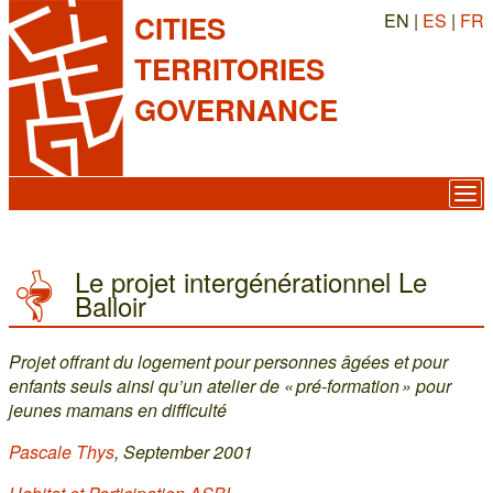
EN |
ES
|
FR
CITIES
TERRITORIES
GOVERNANCE
Le projet intergénérationnel Le
Balloir
Projet offrant du logement pour personnes âgées et pour
enfants seuls ainsi qu’un atelier de « pré-formation » pour
jeunes mamans en difficulté
Pascale Thys
, September 2001