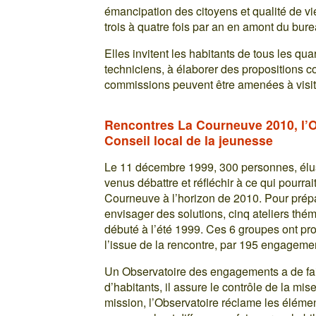
émancipation des citoyens et qualité de v
trois à quatre fois par an en amont du bur
Elles invitent les habitants de tous les quar
techniciens, à élaborer des propositions con
commissions peuvent être amenées à visite
Rencontres La Courneuve 2010, l’O
Conseil local de la jeunesse
Le 11 décembre 1999, 300 personnes, élus
venus débattre et réfléchir à ce qui pourra
Courneuve à l’horizon de 2010. Pour prépa
envisager des solutions, cinq ateliers thé
débuté à l’été 1999. Ces 6 groupes ont prod
l’issue de la rencontre, par 195 engagemen
Un Observatoire des engagements a de fa
d’habitants, il assure le contrôle de la 
mission, l’Observatoire réclame les élément