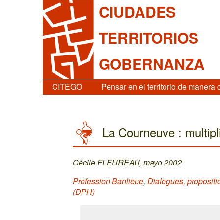
CIUDADES
TERRITORIOS
GOBERNANZA
CITEGO
Pensar en el territorio de manera 
La Courneuve : multipl
Cécile FLEUREAU, mayo 2002
Profession Banlieue
,
Dialogues, propositi
(DPH)