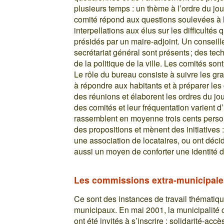
plusieurs temps : un thème à l’ordre du jou
comité répond aux questions soulevées à l
interpellations aux élus sur les difficulté
présidés par un maire-adjoint. Un conseill
secrétariat général sont présents ; des te
de la politique de la ville. Les comités so
Le rôle du bureau consiste à suivre les g
à répondre aux habitants et à préparer les
des réunions et élaborent les ordres du jou
des comités et leur fréquentation varient d’
rassemblent en moyenne trois cents person
des propositions et mènent des initiatives :
une association de locataires, ou ont déci
aussi un moyen de conforter une identité d
Les commissions extra-municipale
Ce sont des instances de travail thématiqu
municipaux. En mai 2001, la municipalité 
ont été invités à s’inscrire : solidarité-ac