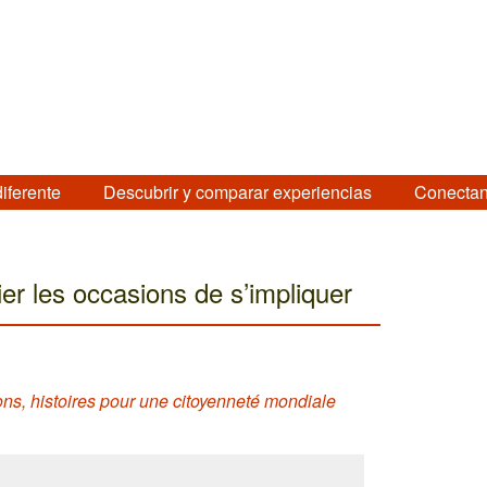
diferente
Descubrir y comparar experiencias
Conectan
ier les occasions de s’impliquer
ons, histoires pour une citoyenneté mondiale