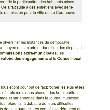
veur de la participation des habitants mises
Cela fait suite à des entretiens avec Irène
de mission pour la ville de La Courneuve.
e diversifier les instances de démocratie
 un moyen de s’exprimer dans l’un des dispositifs
ommissions extra-municipales
, les
vatoire des engagements
et le
Conseil local
tous et ont pour but de rapprocher les élus et les
ux à trois mois dans chacun des huit quartiers.
stage et par annonce dans le journal municipal,
lus référents, à débattre de leurs difficultés
s dans le quartier. Les comités se déroulent en