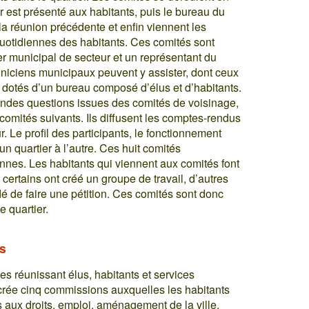
r est présenté aux habitants, puis le bureau du
a réunion précédente et enfin viennent les
s quotidiennes des habitants. Ces comités sont
er municipal de secteur et un représentant du
chniciens municipaux peuvent y assister, dont ceux
nt dotés d’un bureau composé d’élus et d’habitants.
randes questions issues des comités de voisinage,
 comités suivants. Ils diffusent les comptes-rendus
r. Le profil des participants, le fonctionnement
un quartier à l’autre. Ces huit comités
nes. Les habitants qui viennent aux comités font
 certains ont créé un groupe de travail, d’autres
dé de faire une pétition. Ces comités sont donc
e quartier.
s
es réunissant élus, habitants et services
crée cinq commissions auxquelles les habitants
cès aux droits, emploi, aménagement de la ville,