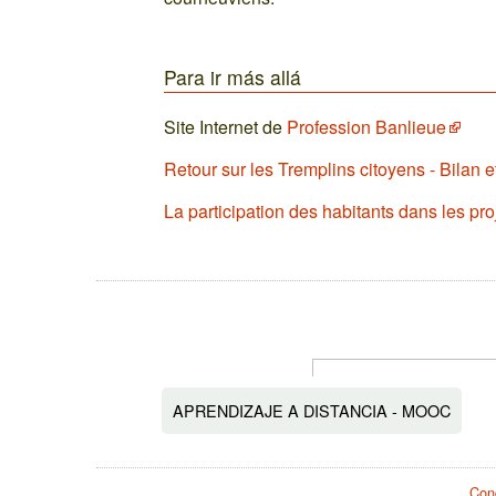
Para ir más allá
Site Internet de
Profession Banlieue
Retour sur les Tremplins citoyens - Bilan e
La participation des habitants dans les pr
APRENDIZAJE A DISTANCIA - MOOC
Cond