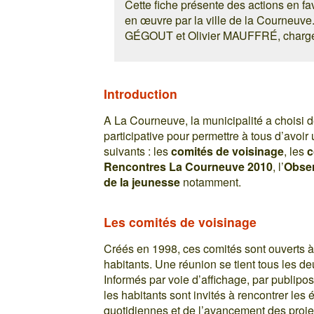
Cette fiche présente des actions en fa
en œuvre par la ville de la Courneuve. 
GÉGOUT et Olivier MAUFFRÉ, chargés 
Introduction
A La Courneuve, la municipalité a choisi d
participative pour permettre à tous d’avoir
suivants : les
comités de voisinage
, les
c
Rencontres La Courneuve 2010
, l’
Obser
de la jeunesse
notamment.
Les comités de voisinage
Créés en 1998, ces comités sont ouverts à 
habitants. Une réunion se tient tous les de
Informés par voie d’affichage, par publipo
les habitants sont invités à rencontrer les é
quotidiennes et de l’avancement des projet