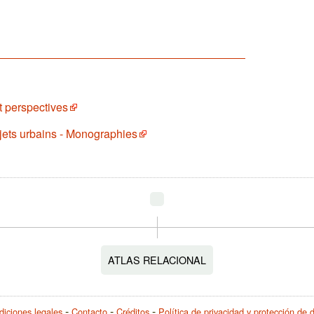
t perspectives
ojets urbains - Monographies
ATLAS RELACIONAL
iciones legales
Contacto
Créditos
Política de privacidad y protección de 