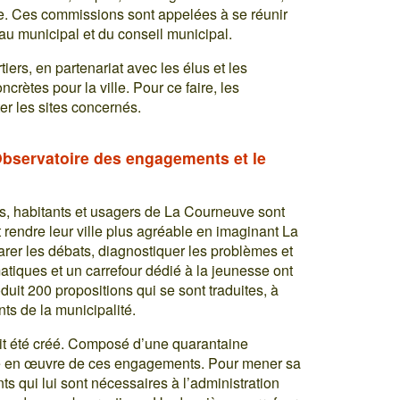
ie. Ces commissions sont appelées à se réunir
eau municipal et du conseil municipal.
tiers, en partenariat avec les élus et les
crètes pour la ville. Pour ce faire, les
r les sites concernés.
bservatoire des engagements et le
, habitants et usagers de La Courneuve sont
it rendre leur ville plus agréable en imaginant La
rer les débats, diagnostiquer les problèmes et
matiques et un carrefour dédié à la jeunesse ont
uit 200 propositions qui se sont traduites, à
ts de la municipalité.
it été créé. Composé d’une quarantaine
mise en œuvre de ces engagements. Pour mener sa
s qui lui sont nécessaires à l’administration