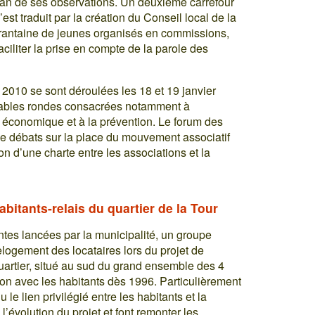
ilan de ses observations. Un deuxième carrefour
est traduit par la création du Conseil local de la
rantaine de jeunes organisés en commissions,
ciliter la prise en compte de la parole des
010 se sont déroulées les 18 et 19 janvier
e tables rondes consacrées notamment à
économique et à la prévention. Le forum des
 de débats sur la place du mouvement associatif
on d’une charte entre les associations et la
abitants-relais du quartier de la Tour
ntes lancées par la municipalité, un groupe
elogement des locataires lors du projet de
quartier, situé au sud du grand ensemble des 4
on avec les habitants dès 1996. Particulièrement
le lien privilégié entre les habitants et la
 l’évolution du projet et font remonter les