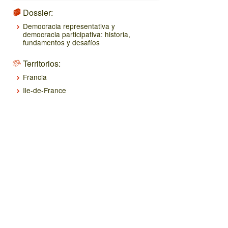
Dossier:
Democracia representativa y
democracia participativa: historia,
fundamentos y desafíos
Territorios:
Francia
Ile-de-France