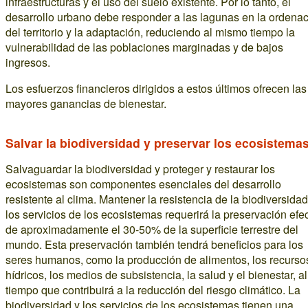
infraestructuras y el uso del suelo existente. Por lo tanto, el
desarrollo urbano debe responder a las lagunas en la ordena
del territorio y la adaptación, reduciendo al mismo tiempo la
vulnerabilidad de las poblaciones marginadas y de bajos
ingresos.
Los esfuerzos financieros dirigidos a estos últimos ofrecen las
mayores ganancias de bienestar.
Salvar la biodiversidad y preservar los ecosistema
Salvaguardar la biodiversidad y proteger y restaurar los
ecosistemas son componentes esenciales del desarrollo
resistente al clima. Mantener la resistencia de la biodiversidad
los servicios de los ecosistemas requerirá la preservación efe
de aproximadamente el 30-50% de la superficie terrestre del
mundo. Esta preservación también tendrá beneficios para los
seres humanos, como la producción de alimentos, los recurso
hídricos, los medios de subsistencia, la salud y el bienestar, al
tiempo que contribuirá a la reducción del riesgo climático. La
biodiversidad y los servicios de los ecosistemas tienen una