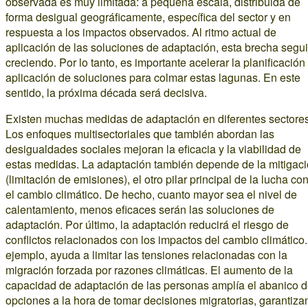
observada es muy limitada: a pequeña escala, distribuida de
forma desigual geográficamente, específica del sector y en
respuesta a los impactos observados. Al ritmo actual de
aplicación de las soluciones de adaptación, esta brecha segui
creciendo. Por lo tanto, es importante acelerar la planificación 
aplicación de soluciones para colmar estas lagunas. En este
sentido, la próxima década será decisiva.
Existen muchas medidas de adaptación en diferentes sectores
Los enfoques multisectoriales que también abordan las
desigualdades sociales mejoran la eficacia y la viabilidad de
estas medidas. La adaptación también depende de la mitigac
(limitación de emisiones), el otro pilar principal de la lucha con
el cambio climático. De hecho, cuanto mayor sea el nivel de
calentamiento, menos eficaces serán las soluciones de
adaptación. Por último, la adaptación reducirá el riesgo de
conflictos relacionados con los impactos del cambio climático.
ejemplo, ayuda a limitar las tensiones relacionadas con la
migración forzada por razones climáticas. El aumento de la
capacidad de adaptación de las personas amplía el abanico 
opciones a la hora de tomar decisiones migratorias, garantiz