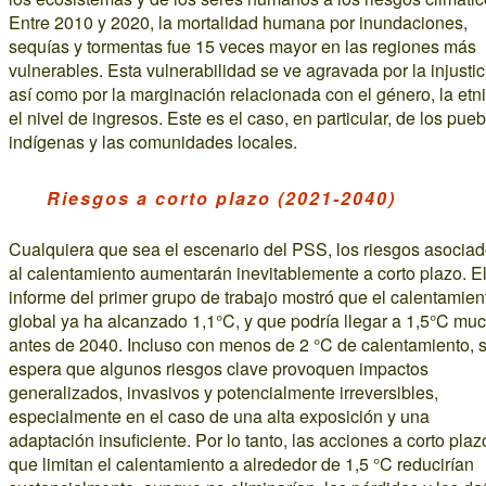
Entre 2010 y 2020, la mortalidad humana por inundaciones,
sequías y tormentas fue 15 veces mayor en las regiones más
vulnerables. Esta vulnerabilidad se ve agravada por la injustic
así como por la marginación relacionada con el género, la etn
el nivel de ingresos. Este es el caso, en particular, de los pue
indígenas y las comunidades locales.
Riesgos a corto plazo (2021-2040)
Cualquiera que sea el escenario del PSS, los riesgos asocia
al calentamiento aumentarán inevitablemente a corto plazo. E
informe del primer grupo de trabajo mostró que el calentamien
global ya ha alcanzado 1,1°C, y que podría llegar a 1,5°C mu
antes de 2040. Incluso con menos de 2 °C de calentamiento, 
espera que algunos riesgos clave provoquen impactos
generalizados, invasivos y potencialmente irreversibles,
especialmente en el caso de una alta exposición y una
adaptación insuficiente. Por lo tanto, las acciones a corto plaz
que limitan el calentamiento a alrededor de 1,5 °C reducirían