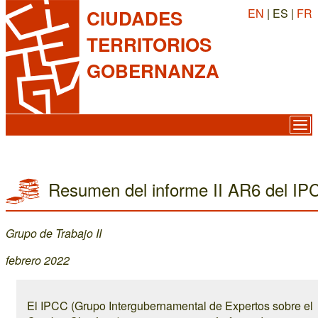
EN
| ES |
FR
CIUDADES
TERRITORIOS
GOBERNANZA
Resumen del informe II AR6 del IP
Grupo de Trabajo II
febrero 2022
El IPCC (Grupo Intergubernamental de Expertos sobre el