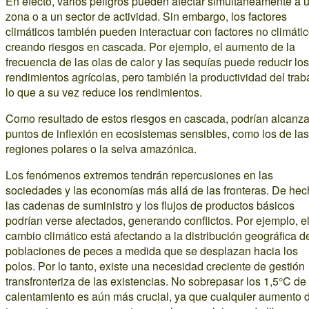
En efecto, varios peligros pueden afectar simultáneamente a 
zona o a un sector de actividad. Sin embargo, los factores
climáticos también pueden interactuar con factores no climátic
creando riesgos en cascada. Por ejemplo, el aumento de la
frecuencia de las olas de calor y las sequías puede reducir los
rendimientos agrícolas, pero también la productividad del trab
lo que a su vez reduce los rendimientos.
Como resultado de estos riesgos en cascada, podrían alcanz
puntos de inflexión en ecosistemas sensibles, como los de las
regiones polares o la selva amazónica.
Los fenómenos extremos tendrán repercusiones en las
sociedades y las economías más allá de las fronteras. De hec
las cadenas de suministro y los flujos de productos básicos
podrían verse afectados, generando conflictos. Por ejemplo, e
cambio climático está afectando a la distribución geográfica d
poblaciones de peces a medida que se desplazan hacia los
polos. Por lo tanto, existe una necesidad creciente de gestión
transfronteriza de las existencias. No sobrepasar los 1,5°C de
calentamiento es aún más crucial, ya que cualquier aumento d