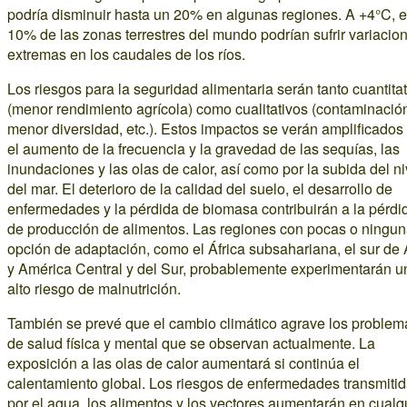
podría disminuir hasta un 20% en algunas regiones. A +4°C, e
10% de las zonas terrestres del mundo podrían sufrir variacio
extremas en los caudales de los ríos.
Los riesgos para la seguridad alimentaria serán tanto cuantita
(menor rendimiento agrícola) como cualitativos (contaminació
menor diversidad, etc.). Estos impactos se verán amplificados
el aumento de la frecuencia y la gravedad de las sequías, las
inundaciones y las olas de calor, así como por la subida del ni
del mar. El deterioro de la calidad del suelo, el desarrollo de
enfermedades y la pérdida de biomasa contribuirán a la pérdi
de producción de alimentos. Las regiones con pocas o ningu
opción de adaptación, como el África subsahariana, el sur de 
y América Central y del Sur, probablemente experimentarán u
alto riesgo de malnutrición.
También se prevé que el cambio climático agrave los problem
de salud física y mental que se observan actualmente. La
exposición a las olas de calor aumentará si continúa el
calentamiento global. Los riesgos de enfermedades transmiti
por el agua, los alimentos y los vectores aumentarán en cualq