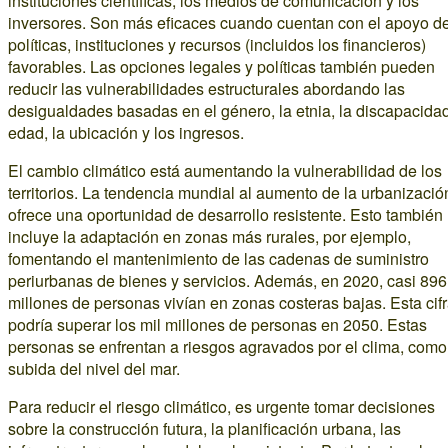
instituciones científicas, los medios de comunicación y los
inversores. Son más eficaces cuando cuentan con el apoyo d
políticas, instituciones y recursos (incluidos los financieros)
favorables. Las opciones legales y políticas también pueden
reducir las vulnerabilidades estructurales abordando las
desigualdades basadas en el género, la etnia, la discapacidad
edad, la ubicación y los ingresos.
El cambio climático está aumentando la vulnerabilidad de los
territorios. La tendencia mundial al aumento de la urbanizació
ofrece una oportunidad de desarrollo resistente. Esto también
incluye la adaptación en zonas más rurales, por ejemplo,
fomentando el mantenimiento de las cadenas de suministro
periurbanas de bienes y servicios. Además, en 2020, casi 896
millones de personas vivían en zonas costeras bajas. Esta cif
podría superar los mil millones de personas en 2050. Estas
personas se enfrentan a riesgos agravados por el clima, como
subida del nivel del mar.
Para reducir el riesgo climático, es urgente tomar decisiones
sobre la construcción futura, la planificación urbana, las