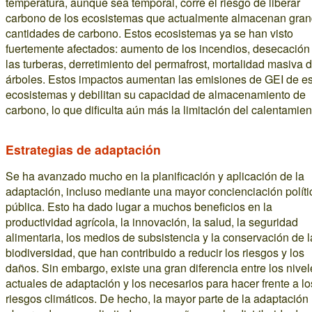
temperatura, aunque sea temporal, corre el riesgo de liberar
carbono de los ecosistemas que actualmente almacenan gra
cantidades de carbono. Estos ecosistemas ya se han visto
fuertemente afectados: aumento de los incendios, desecación
las turberas, derretimiento del permafrost, mortalidad masiva 
árboles. Estos impactos aumentan las emisiones de GEI de e
ecosistemas y debilitan su capacidad de almacenamiento de
carbono, lo que dificulta aún más la limitación del calentamien
Estrategias de adaptación
Se ha avanzado mucho en la planificación y aplicación de la
adaptación, incluso mediante una mayor concienciación políti
pública. Esto ha dado lugar a muchos beneficios en la
productividad agrícola, la innovación, la salud, la seguridad
alimentaria, los medios de subsistencia y la conservación de l
biodiversidad, que han contribuido a reducir los riesgos y los
daños. Sin embargo, existe una gran diferencia entre los nivel
actuales de adaptación y los necesarios para hacer frente a lo
riesgos climáticos. De hecho, la mayor parte de la adaptación