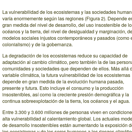
La vulnerabilidad de los ecosistemas y las sociedades huma
varía enormemente según las regiones (Figura 2). Depende e
gran medida del nivel de desarrollo, del uso insostenible de l
océanos y la tierra, del nivel de desigualdad y marginación, de
modelos sociales injustos contemporáneos y pasados (como 
colonialismo) y de la gobernanza.
La degradación de los ecosistemas reduce su capacidad de
adaptación al cambio climático, pero también la de las person
comunidades y sociedades que dependen de ellos. Más allá d
variable climática, la futura vulnerabilidad de los ecosistemas
depende en gran medida de la evolución humana pasada,
presente y futura. Esto incluye el consumo y la producción
insostenibles, así como la creciente presión demográfica y la
continua sobreexplotación de la tierra, los océanos y el agua.
Entre 3.300 y 3.600 millones de personas viven en condicion
alta vulnerabilidad al calentamiento global. Los actuales mod
de desarrollo insostenibles están aumentando la exposición d
los ecosistemas y de los seres humanos a los riesgos climátic