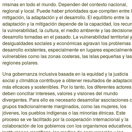
mismas en todo el mundo. Dependen del contexto nacional,
regional y local. Puede haber prioridades que compiten entre 
mitigación, la adaptación y el desarrollo. El equilibrio entre la
adaptación y la mitigación depende de la capacidad, los recur
la vulnerabilidad, la cultura, el medio ambiente y las decision
desarrollo tomadas en el pasado. La vulnerabilidad territorial y
desigualdades sociales y económicas agravan los problemas
desarrollo existentes, especialmente en lugares especialment
vulnerables como las zonas costeras, las islas pequeñas y las
regiones polares.
Una gobernanza inclusiva basada en la equidad y la justicia
social y climática contribuye a obtener resultados de adaptaci
más eficaces y sostenibles. Por lo tanto, los diferentes actores
deben conciliar intereses, valores y visiones del mundo
divergentes. Para ello es necesario desarrollar asociaciones 
grupos tradicionalmente marginados, como las mujeres, los
jóvenes, los pueblos indígenas o las minorías étnicas. Este
proceso se ve facilitado por la cooperación internacional y la
colaboración de los gobiernos con los organismos educativos,