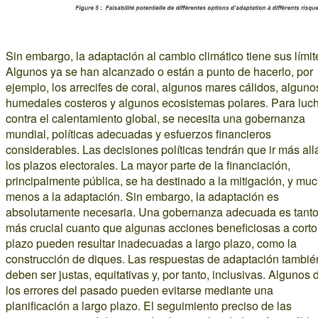
Sin embargo, la adaptación al cambio climático tiene sus límit
Algunos ya se han alcanzado o están a punto de hacerlo, por
ejemplo, los arrecifes de coral, algunos mares cálidos, alguno
humedales costeros y algunos ecosistemas polares. Para luc
contra el calentamiento global, se necesita una gobernanza
mundial, políticas adecuadas y esfuerzos financieros
considerables. Las decisiones políticas tendrán que ir más all
los plazos electorales. La mayor parte de la financiación,
principalmente pública, se ha destinado a la mitigación, y mu
menos a la adaptación. Sin embargo, la adaptación es
absolutamente necesaria. Una gobernanza adecuada es tant
más crucial cuanto que algunas acciones beneficiosas a corto
plazo pueden resultar inadecuadas a largo plazo, como la
construcción de diques. Las respuestas de adaptación tambié
deben ser justas, equitativas y, por tanto, inclusivas. Algunos 
los errores del pasado pueden evitarse mediante una
planificación a largo plazo. El seguimiento preciso de las