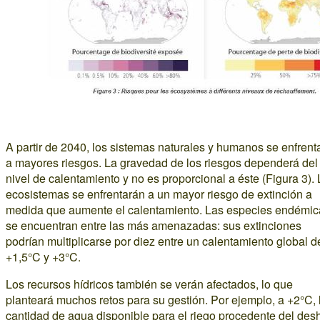
A partir de 2040, los sistemas naturales y humanos se enfrent
a mayores riesgos. La gravedad de los riesgos dependerá del
nivel de calentamiento y no es proporcional a éste (Figura 3).
ecosistemas se enfrentarán a un mayor riesgo de extinción a
medida que aumente el calentamiento. Las especies endémic
se encuentran entre las más amenazadas: sus extinciones
podrían multiplicarse por diez entre un calentamiento global d
+1,5°C y +3°C.
Los recursos hídricos también se verán afectados, lo que
planteará muchos retos para su gestión. Por ejemplo, a +2°C, 
cantidad de agua disponible para el riego procedente del des