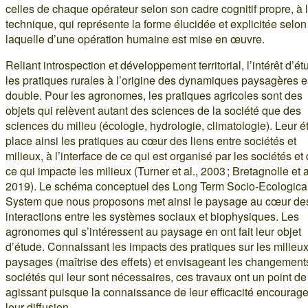
celles de chaque opérateur selon son cadre cognitif propre, à 
technique, qui représente la forme élucidée et explicitée selon
laquelle d’une opération humaine est mise en œuvre.
Reliant introspection et développement territorial, l’intérêt d’ét
les pratiques rurales à l’origine des dynamiques paysagères e
double. Pour les agronomes, les pratiques agricoles sont des
objets qui relèvent autant des sciences de la société que des
sciences du milieu (écologie, hydrologie, climatologie). Leur 
place ainsi les pratiques au cœur des liens entre sociétés et
milieux, à l’interface de ce qui est organisé par les sociétés et
ce qui impacte les milieux (Turner et al., 2003 ; Bretagnolle et a
2019). Le schéma conceptuel des Long Term Socio-Ecologica
System que nous proposons met ainsi le paysage au cœur de
interactions entre les systèmes sociaux et biophysiques. Les
agronomes qui s’intéressent au paysage en ont fait leur objet
d’étude. Connaissant les impacts des pratiques sur les milieux
paysages (maîtrise des effets) et envisageant les changement
sociétés qui leur sont nécessaires, ces travaux ont un point d
agissant puisque la connaissance de leur efficacité encourag
leur diffusion.