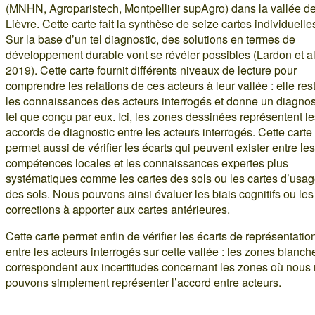
(MNHN, Agroparistech, Montpellier supAgro) dans la vallée de
Lièvre. Cette carte fait la synthèse de seize cartes individuelle
Sur la base d’un tel diagnostic, des solutions en termes de
développement durable vont se révéler possibles (Lardon et al
2019). Cette carte fournit différents niveaux de lecture pour
comprendre les relations de ces acteurs à leur vallée : elle rest
les connaissances des acteurs interrogés et donne un diagnos
tel que conçu par eux. Ici, les zones dessinées représentent l
accords de diagnostic entre les acteurs interrogés. Cette carte
permet aussi de vérifier les écarts qui peuvent exister entre les
compétences locales et les connaissances expertes plus
systématiques comme les cartes des sols ou les cartes d’usa
des sols. Nous pouvons ainsi évaluer les biais cognitifs ou les
corrections à apporter aux cartes antérieures.
Cette carte permet enfin de vérifier les écarts de représentatio
entre les acteurs interrogés sur cette vallée : les zones blanch
correspondent aux incertitudes concernant les zones où nous
pouvons simplement représenter l’accord entre acteurs.