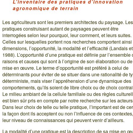
L’inventaire des pratiques d’innovation
agronomique de terrain
Les agriculteurs sont les premiers architectes du paysage. Les
pratiques construisant autant de paysages peuvent être
interrogées selon leur pourquoi, leur comment, et leurs suites.
Celles sur lesquelles portent nos recherches comportent ainsi 
dimensions, l’opportunité, la modalité et l’efficacité (Landais et 
1988). L’opportunité d’une pratique est définie par l’ensemble
raisons et causes qui sont à l’origine de son élaboration ou de
mise en œuvre. Le terme d’opportunité est préféré à celui de
déterminants pour éviter de se situer dans une rationalité de t
déterministe, mais viser l’appréhension d’une dynamique des
comportements, qu’ils soient de libre choix ou de choix contrai
Le milieu ambiant de la cellule familiale ou des règles culturel
est bien sûr pris en compte par notre recherche sur les acteurs
Dans leur choix de telle ou telle pratique, l’important est de ce
la façon dont ils acceptent ou non l’influence de ces contextes,
leur niveau de connaissances qui peuvent venir d’ailleurs.
La modalité d’une pratique est la description de sa mise en œ