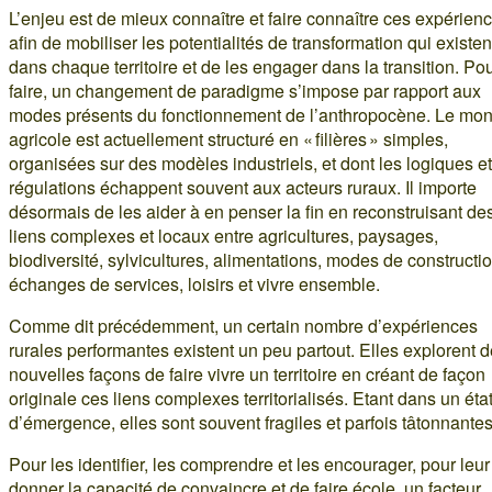
L’enjeu est de mieux connaître et faire connaître ces expérien
afin de mobiliser les potentialités de transformation qui existen
dans chaque territoire et de les engager dans la transition. Po
faire, un changement de paradigme s’impose par rapport aux
modes présents du fonctionnement de l’anthropocène. Le mo
agricole est actuellement structuré en « filières » simples,
organisées sur des modèles industriels, et dont les logiques et
régulations échappent souvent aux acteurs ruraux. Il importe
désormais de les aider à en penser la fin en reconstruisant de
liens complexes et locaux entre agricultures, paysages,
biodiversité, sylvicultures, alimentations, modes de constructio
échanges de services, loisirs et vivre ensemble.
Comme dit précédemment, un certain nombre d’expériences
rurales performantes existent un peu partout. Elles explorent 
nouvelles façons de faire vivre un territoire en créant de façon
originale ces liens complexes territorialisés. Etant dans un éta
d’émergence, elles sont souvent fragiles et parfois tâtonnantes
Pour les identifier, les comprendre et les encourager, pour leur
donner la capacité de convaincre et de faire école, un facteur