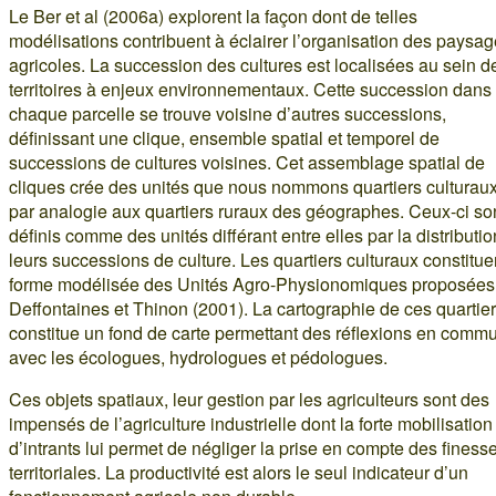
Le Ber et al (2006a) explorent la façon dont de telles
modélisations contribuent à éclairer l’organisation des paysa
agricoles. La succession des cultures est localisées au sein d
territoires à enjeux environnementaux. Cette succession dans
chaque parcelle se trouve voisine d’autres successions,
définissant une clique, ensemble spatial et temporel de
successions de cultures voisines. Cet assemblage spatial de
cliques crée des unités que nous nommons quartiers culturaux
par analogie aux quartiers ruraux des géographes. Ceux-ci so
définis comme des unités différant entre elles par la distributi
leurs successions de culture. Les quartiers culturaux constitue
forme modélisée des Unités Agro-Physionomiques proposées
Deffontaines et Thinon (2001). La cartographie de ces quartie
constitue un fond de carte permettant des réflexions en comm
avec les écologues, hydrologues et pédologues.
Ces objets spatiaux, leur gestion par les agriculteurs sont des
impensés de l’agriculture industrielle dont la forte mobilisation
d’intrants lui permet de négliger la prise en compte des finess
territoriales. La productivité est alors le seul indicateur d’un