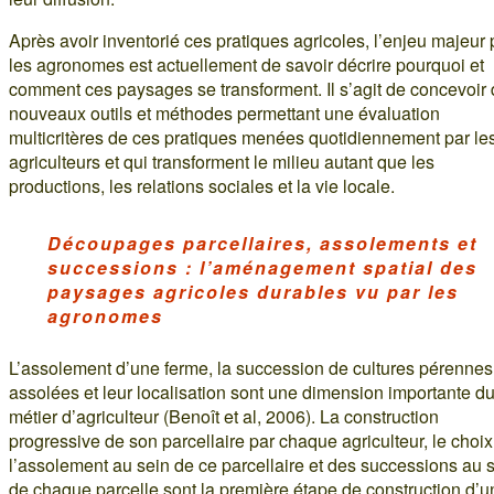
Après avoir inventorié ces pratiques agricoles, l’enjeu majeur
les agronomes est actuellement de savoir décrire pourquoi et
comment ces paysages se transforment. Il s’agit de concevoir
nouveaux outils et méthodes permettant une évaluation
multicritères de ces pratiques menées quotidiennement par le
agriculteurs et qui transforment le milieu autant que les
productions, les relations sociales et la vie locale.
Découpages parcellaires, assolements et
successions : l’aménagement spatial des
paysages agricoles durables vu par les
agronomes
L’assolement d’une ferme, la succession de cultures pérennes
assolées et leur localisation sont une dimension importante d
métier d’agriculteur (Benoît et al, 2006). La construction
progressive de son parcellaire par chaque agriculteur, le choi
l’assolement au sein de ce parcellaire et des successions au 
de chaque parcelle sont la première étape de construction d’u