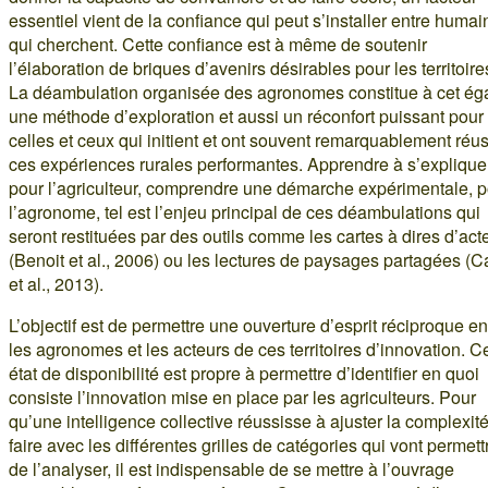
essentiel vient de la confiance qui peut s’installer entre humai
qui cherchent. Cette confiance est à même de soutenir
l’élaboration de briques d’avenirs désirables pour les territoire
La déambulation organisée des agronomes constitue à cet ég
une méthode d’exploration et aussi un réconfort puissant pour
celles et ceux qui initient et ont souvent remarquablement réus
ces expériences rurales performantes. Apprendre à s’expliquer
pour l’agriculteur, comprendre une démarche expérimentale, p
l’agronome, tel est l’enjeu principal de ces déambulations qui
seront restituées par des outils comme les cartes à dires d’act
(Benoit et al., 2006) ou les lectures de paysages partagées (C
et al., 2013).
L’objectif est de permettre une ouverture d’esprit réciproque en
les agronomes et les acteurs de ces territoires d’innovation. C
état de disponibilité est propre à permettre d’identifier en quoi
consiste l’innovation mise en place par les agriculteurs. Pour
qu’une intelligence collective réussisse à ajuster la complexit
faire avec les différentes grilles de catégories qui vont permett
de l’analyser, il est indispensable de se mettre à l’ouvrage