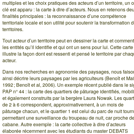
multiples et les choix pratiques des acteurs d’un territoire, un ou
clé est apparu : la carte à dire d’acteurs. Nous en retenons de
finalités principales : la reconnaissance d’une compétence
territoriale locale et son utilité pour soutenir la transformation 
territoires.
Tout acteur d’un territoire peut en dessiner la carte et commen
les entités qu’il identifie et qui ont un sens pour lui. Cette carte
illustre la façon dont est ressenti et pensé le territoire par cha
acteur.
Dans nos recherches en agronomie des paysages, nous faiso
ainsi décrire leurs paysages par les agriculteurs (Benoît et Mai
1992 ; Benoît et al, 2006). Un exemple récent publié dans le s
PAP n° 44 : la carte des quartiers de pâturage identifiés, mobil
et également construits par la bergère Laura Nowak. Les quart
de 2 à 6 correspondent, approximativement, à un mois de
pâturage chacun, et le quartier 1 est celui du parc de nuit tour
permettant une surveillance du troupeau de nuit, car proche de
cabane. Autre exemple : la carte collective à dire d’acteurs
élaborée récemment avec les étudiants du master DEBATS