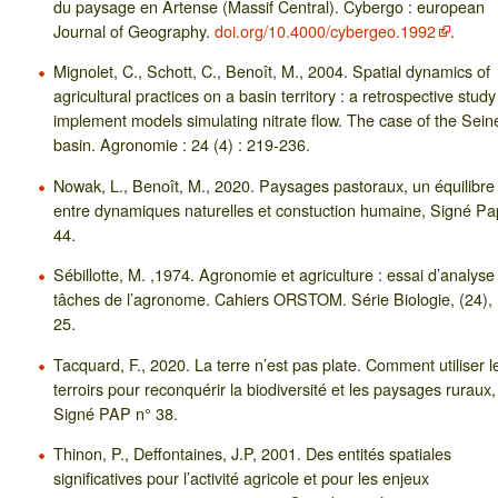
du paysage en Artense (Massif Central). Cybergo : european
Journal of Geography.
doi.org/10.4000/cybergeo.1992
.
Mignolet, C., Schott, C., Benoît, M., 2004. Spatial dynamics of
agricultural practices on a basin territory : a retrospective study
implement models simulating nitrate flow. The case of the Sein
basin. Agronomie : 24 (4) : 219-236.
Nowak, L., Benoît, M., 2020. Paysages pastoraux, un équilibre
entre dynamiques naturelles et constuction humaine, Signé Pa
44.
Sébillotte, M. ,1974. Agronomie et agriculture : essai d’analyse
tâches de l’agronome. Cahiers ORSTOM. Série Biologie, (24), 
25.
Tacquard, F., 2020. La terre n’est pas plate. Comment utiliser l
terroirs pour reconquérir la biodiversité et les paysages ruraux,
Signé PAP n° 38.
Thinon, P., Deffontaines, J.P, 2001. Des entités spatiales
significatives pour l’activité agricole et pour les enjeux