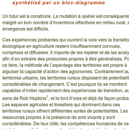
synthétisé par un bloc-diagramme
Un futur est à construire. La mutation à opérer est conséquente
malgré un bon nombre d’inventions effectives en milieu rural, 
émergence est difficile.
Ces expériences probantes qui ouvrent la voie vers la transiti
écologique en agriculture restent insuffisamment connues,
comprises et diffusées. Il importe de les repérer et de les anal
afin d’en extraire des protocoles propres à être généralisés. P
ce faire, la méthode de l’arpentage des territoires est propre à
aiguiser la capacité d’action des agronomes. Contrairement a
territoires urbains, les territoires ruraux disposent de potentiali
considérables de changement. C’est pourquoi ils se montrent
capables d’initier rapidement des expériences de transition, a
1
sens de Rob Hopkins
, et le font d’ores et déjà de façon proba
Les espaces agricoles et forestiers qui dominent dans ces
territoires ruraux offrent différentes sortes de potentialités. Les
ressources propres à la présence de sols vivants y sont
considérables. De leur côté, les compétences humaines de ce