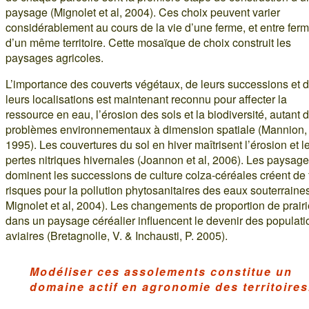
paysage (Mignolet et al, 2004). Ces choix peuvent varier
considérablement au cours de la vie d’une ferme, et entre fer
d’un même territoire. Cette mosaïque de choix construit les
paysages agricoles.
L’importance des couverts végétaux, de leurs successions et 
leurs localisations est maintenant reconnu pour affecter la
ressource en eau, l’érosion des sols et la biodiversité, autant 
problèmes environnementaux à dimension spatiale (Mannion,
1995). Les couvertures du sol en hiver maîtrisent l’érosion et l
pertes nitriques hivernales (Joannon et al, 2006). Les paysag
dominent les successions de culture colza-céréales créent de 
risques pour la pollution phytosanitaires des eaux souterraines
Mignolet et al, 2004). Les changements de proportion de prair
dans un paysage céréalier influencent le devenir des populati
aviaires (Bretagnolle, V. & Inchausti, P. 2005).
Modéliser ces assolements constitue un
domaine actif en agronomie des territoires