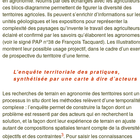
en agronomie. Nourris par des échanges avec les agriculteurs
ces blocs-diagramme permettent de figurer la diversité des
territoires agricoles. Ils peuvent s’enrichir d’informations sur le
unités géologiques et les expositions pour représenter la
complexité des paysages qu’invente le travail des agriculteurs
éclairé et confirmé par les savoirs qu’élaborent les agronomes
(voir le signé PAP n°38 de François Tacquard). Les illustration
montrent leur possible usage projectif, dans le cadre d’un exe
de prospective du territoire d’une ferme.
L’enquête territoriale des pratiques,
synthétisée par une carte à dire d’acteurs
Les recherches de terrain en agronomie des territoires sont un
processus in situ dont les méthodes relèvent d’une temporalit
complexe : l’enquête permet de construire la façon dont un
problème est ressenti par des acteurs qui en recherchent la
solution, et la façon dont leur expérience de terrain en ajuste
autant de compositions spatiales tenant compte de la diversit
3
objectifs et des contraintes
. Pour saisir les connaissances