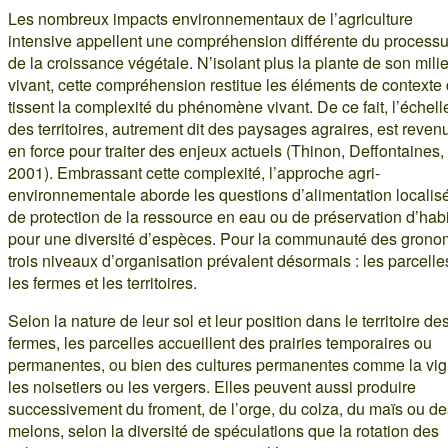
Les nombreux impacts environnementaux de l’agriculture
intensive appellent une compréhension différente du process
de la croissance végétale. N’isolant plus la plante de son mili
vivant, cette compréhension restitue les éléments de contexte 
tissent la complexité du phénomène vivant. De ce fait, l’échell
des territoires, autrement dit des paysages agraires, est reven
en force pour traiter des enjeux actuels (Thinon, Deffontaines,
2001). Embrassant cette complexité, l’approche agri-
environnementale aborde les questions d’alimentation localis
de protection de la ressource en eau ou de préservation d’habi
pour une diversité d’espèces. Pour la communauté des grono
trois niveaux d’organisation prévalent désormais : les parcelle
les fermes et les territoires.
Selon la nature de leur sol et leur position dans le territoire de
fermes, les parcelles accueillent des prairies temporaires ou
permanentes, ou bien des cultures permanentes comme la vig
les noisetiers ou les vergers. Elles peuvent aussi produire
successivement du froment, de l’orge, du colza, du maïs ou de
melons, selon la diversité de spéculations que la rotation des