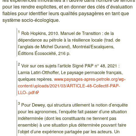
pour les rendre explicites, et en donner des clés d’évaluation
fiables pour identifier leurs qualités paysagères en tant que
système socio-écologique.
1
Rob Hopkins, 2010. Manuel de Transition : de la
dépendance au pétrole à la résilience locale (trad. de
l’anglais de Michel Durand), Montréal/Escalquens,
Éditions Écosociété, 216 p.
2
Voir sur ces sujets l’article Signé PAP n° 48, 2021 :
Lamia Latiri-Otthoffer, Le paysage permacole français,
quelques repères.
www.paysages-apres-petrole.org/wp-
content/uploads/2021/03/ARTICLE-48-Collectif-PAP-
LLO-.pdf
3
Pour Dewey, qui structura utilement la notion d’enquête
pour les agronomes, l’enquête fait passer d’une situation
indéterminée (dont les constituants ne tiennent pas
ensemble) à une situation plus déterminée pouvant faire
l’objet d’une expérience partagée par les acteurs. Un