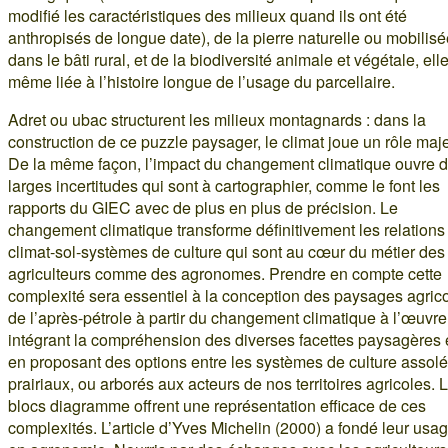
modifié les caractéristiques des milieux quand ils ont été
anthropisés de longue date), de la pierre naturelle ou mobilis
dans le bâti rural, et de la biodiversité animale et végétale, elle
même liée à l’histoire longue de l’usage du parcellaire.
Adret ou ubac structurent les milieux montagnards : dans la
construction de ce puzzle paysager, le climat joue un rôle maje
De la même façon, l’impact du changement climatique ouvre 
larges incertitudes qui sont à cartographier, comme le font les
rapports du GIEC avec de plus en plus de précision. Le
changement climatique transforme définitivement les relations
climat-sol-systèmes de culture qui sont au cœur du métier des
agriculteurs comme des agronomes. Prendre en compte cette
complexité sera essentiel à la conception des paysages agric
de l’après-pétrole à partir du changement climatique à l’œuvre
intégrant la compréhension des diverses facettes paysagères 
en proposant des options entre les systèmes de culture assolé
prairiaux, ou arborés aux acteurs de nos territoires agricoles. 
blocs diagramme offrent une représentation efficace de ces
complexités. L’article d’Yves Michelin (2000) a fondé leur usa