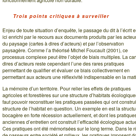
fonctionnement agricole non durable.
Trois points critiques à surveiller
Enjeu de toute situation d’enquête, le passage du dit à l’écrit e
ici enrichi par le recours aux documents produits par les acteu
du paysage (cartes à dires d’acteurs) et par l’observation
paysagère. Comme l’a théorisé Michel Foucault (2001), ce
processus complexe peut être l’objet de biais multiples. La car
dires d’acteurs reste cependant l’une des rares pratiques
permettant de qualifier et évaluer ce biais collectivement en
permettant aux acteurs une réflexivité indispensable en la mat
La mémoire d’un territoire. Pour relier les effets de pratiques
agricoles et forestières sur une structure d’habitats écologiques
faut pouvoir reconstituer les pratiques passées qui ont construi
structure de l’habitat en question. Un exemple en est la structu
bocagère en forte récession actuellement, et dont les pratique
anciennes d’entretien ont construit l’efficacité écologique actue
Ces pratiques ont été mémorisées sur le long terme. Dans le r
de passeurs entre société et milieux, les pratiques imposent d