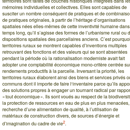
territoires sont faites de couches historiques intégrées dans le
mémoires individuelles et collectives. Elles sont capables de
susciter un nombre conséquent de pratiques et de combinais
de pratiques originales, à partir de l’héritage d’organisations
spatiales nées elles-mêmes de cette inventivité humaine dans
temps long, qu’il s’agisse des formes de l’urbanisme rural ou 
dispositions spatiales des parcellaires anciens. C’est pourquoi
territoires ruraux se montrent capables d’inventions multiples
retrouvant des fonctions et des valeurs qui se sont absentées
pendant la période où la rationalisation moderniste avait fait
adopter une comptabilité économique mono-critère centrée sur
rendements productifs à la parcelle. Inversant la priorité, les
territoires ruraux élaborent ainsi des biens et services privés o
communs dont il importe de faire l‘inventaire parce qu’ils appo
des solutions propres à engager un tournant radical par rappor
« tout économique ». Ils sont voués au respect de la biodiversit
la protection de ressources en eau de plus en plus menacées, 
recherche d’une alimentation de qualité, à l’utilisation de
matériaux de construction divers, de sources d’énergie et
2
d’imagination du cadre de vie
.