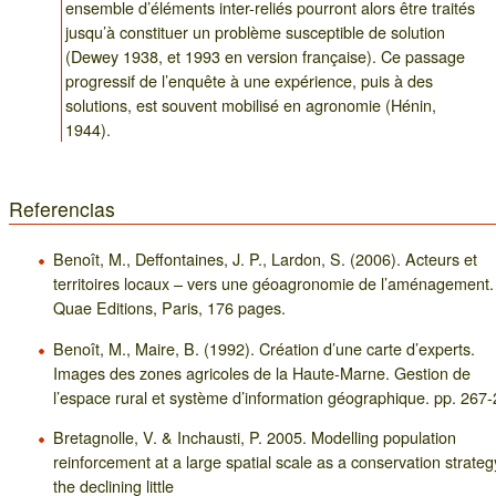
ensemble d’éléments inter-reliés pourront alors être traités
jusqu’à constituer un problème susceptible de solution
(Dewey 1938, et 1993 en version française). Ce passage
progressif de l’enquête à une expérience, puis à des
solutions, est souvent mobilisé en agronomie (Hénin,
1944).
Referencias
Benoît, M., Deffontaines, J. P., Lardon, S. (2006). Acteurs et
territoires locaux – vers une géoagronomie de l’aménagement.
Quae Editions, Paris, 176 pages.
Benoît, M., Maire, B. (1992). Création d’une carte d’experts.
Images des zones agricoles de la Haute-Marne. Gestion de
l’espace rural et système d’information géographique. pp. 267-
Bretagnolle, V. & Inchausti, P. 2005. Modelling population
reinforcement at a large spatial scale as a conservation strateg
the declining little