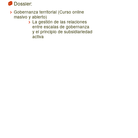
Dossier:
Gobernanza territorial (Curso online
masivo y abierto)
La gestión de las relaciones
entre escalas de gobernanza
y el principio de subsidiariedad
activa